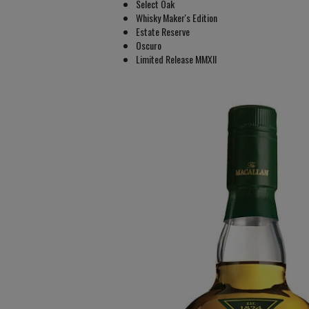
Select Oak
Whisky Maker's Edition
Estate Reserve
Oscuro
Limited Release MMXII