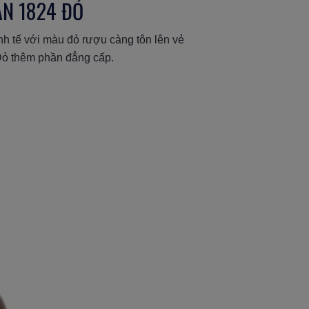
N 1824 ĐỎ
nh tế với màu đỏ rượu càng tôn lên vẻ
Đỏ thêm phần đẳng cấp.