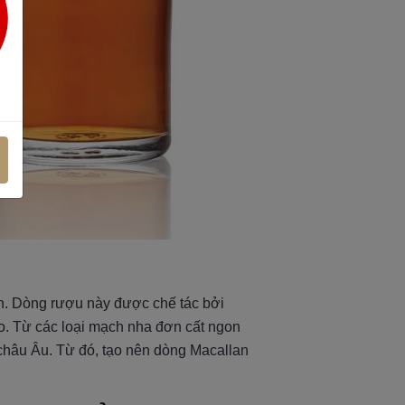
n. Dòng rượu này được chế tác bởi
. Từ các loại mạch nha đơn cất ngon
 châu Âu. Từ đó, tạo nên dòng Macallan