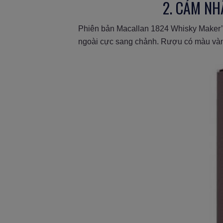
2. CẢM N
Phiên bản Macallan 1824 Whisky Maker’s 
ngoài cực sang chảnh. Rượu có màu vàn