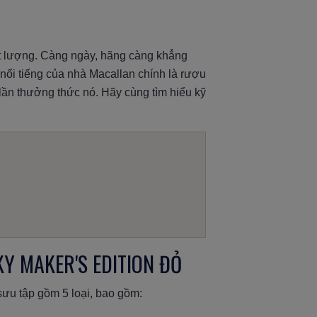
ất lượng. Càng ngày, hãng càng khẳng
 nổi tiếng của nhà Macallan chính là rượu
ần thưởng thức nó. Hãy cùng tìm hiểu kỹ
Y MAKER'S EDITION ĐỎ
ưu tập gồm 5 loại, bao gồm: