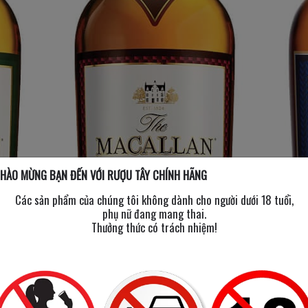
HÀO MỪNG BẠN ĐẾN VỚI RƯỢU TÂY CHÍNH HÃNG
Các sản phẩm của chúng tôi không dành cho người dưới 18 tuổi,
phụ nữ đang mang thai.
Thưởng thức có trách nhiệm!