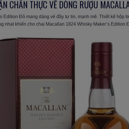
HẬN CHÂN THỰC VỀ DÒNG RƯỢU MACALLA
Edition Đỏ mang dáng vẻ đầy tự tin, mạnh mẽ. Thiết kế hộp ti
g nhạt khiến cho chai Macallan 1824 Whisky Maker’s Edition 