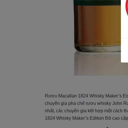
Rượu Macallan 1824 Whisky Maker’s Edit
chuyên gia pha chế rượu whisky John R
nhất, các chuyên gia kết hợp một cách th
1824 Whisky Maker’s Edition Đỏ cao cấp