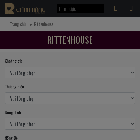
Trang chủ
Rittenhouse
RITTENHOUSE
Khoảng giá
Thương hiệu
Dung Tích
Nồng Độ