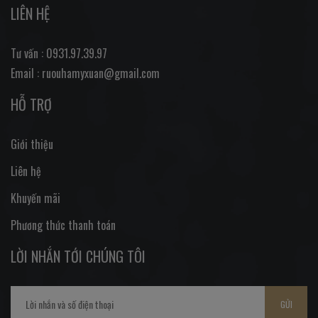
LIÊN HỆ
Tư vấn : 0931.97.39.97
Email : ruouhamyxuan@gmail.com
HỖ TRỢ
Giới thiệu
Liên hệ
Khuyến mãi
Phương thức thanh toán
LỜI NHẮN TỚI CHÚNG TÔI
GỬI