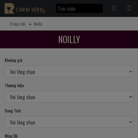
Trang chủ
Noilly
NOILLY
Khoảng giá
Thương hiệu
Dung Tích
Nồng Độ