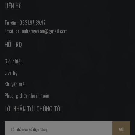
LIÊN HỆ
Tư vấn : 0931.97.39.97
Email : ruouhamyxuan@gmail.com
HỖ TRỢ
Giới thiệu
Liên hệ
Khuyến mãi
Phương thức thanh toán
LỜI NHẮN TỚI CHÚNG TÔI
GỬI