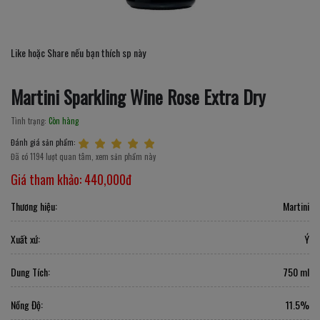
Like hoặc Share nếu bạn thích sp này
Martini Sparkling Wine Rose Extra Dry
Tình trạng:
Còn hàng
Đánh giá sản phẩm:
Đã có 1194 lượt quan tâm, xem sản phẩm này
Giá tham khảo:
440,000đ
Thương hiệu:
Martini
Xuất xứ:
Ý
Dung Tích:
750 ml
Nồng Độ:
11.5%