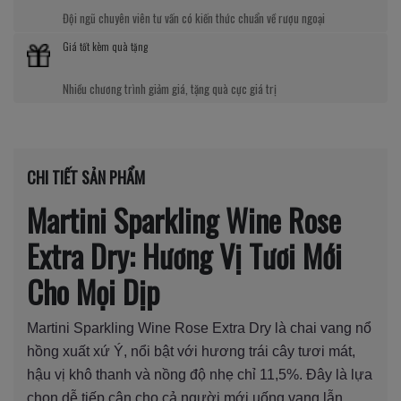
Đội ngũ chuyên viên tư vấn có kiến thức chuẩn về rượu ngoại
Giá tốt kèm quà tặng
Nhiều chương trình giảm giá, tặng quà cực giá trị
CHI TIẾT SẢN PHẨM
Martini Sparkling Wine Rose
Extra Dry: Hương Vị Tươi Mới
Cho Mọi Dịp
Martini Sparkling Wine Rose Extra Dry là chai vang nổ
hồng xuất xứ Ý, nổi bật với hương trái cây tươi mát,
hậu vị khô thanh và nồng độ nhẹ chỉ 11,5%. Đây là lựa
chọn dễ tiếp cận cho cả người mới uống vang lẫn