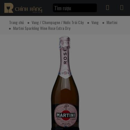
Trang chủ
Vang / Champagne / Nước Trái Cây
Vang
Martini
Martini Sparkling Wine Rose Extra Dry