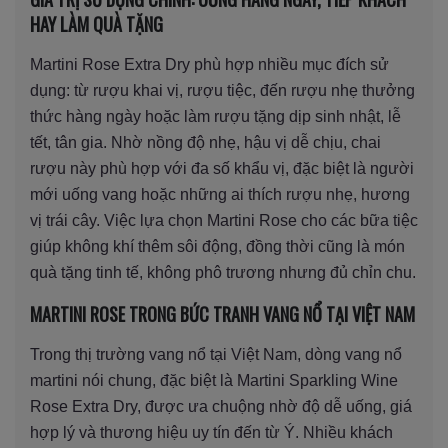
HAY LÀM QUÀ TẶNG
Martini Rose Extra Dry phù hợp nhiều mục đích sử
dụng: từ rượu khai vị, rượu tiệc, đến rượu nhẹ thưởng
thức hàng ngày hoặc làm rượu tặng dịp sinh nhật, lễ
tết, tân gia. Nhờ nồng độ nhẹ, hậu vị dễ chịu, chai
rượu này phù hợp với đa số khẩu vị, đặc biệt là người
mới uống vang hoặc những ai thích rượu nhẹ, hương
vị trái cây. Việc lựa chọn Martini Rose cho các bữa tiệc
giúp không khí thêm sôi động, đồng thời cũng là món
quà tặng tinh tế, không phô trương nhưng đủ chỉn chu.
MARTINI ROSE TRONG BỨC TRANH VANG NỔ TẠI VIỆT NAM
Trong thị trường vang nổ tại Việt Nam, dòng vang nổ
martini nói chung, đặc biệt là Martini Sparkling Wine
Rose Extra Dry, được ưa chuộng nhờ độ dễ uống, giá
hợp lý và thương hiệu uy tín đến từ Ý. Nhiều khách