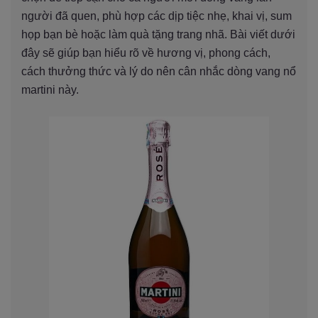
người đã quen, phù hợp các dịp tiệc nhẹ, khai vị, sum
họp bạn bè hoặc làm quà tặng trang nhã. Bài viết dưới
đây sẽ giúp bạn hiểu rõ về hương vị, phong cách,
cách thưởng thức và lý do nên cân nhắc dòng vang nổ
martini này.