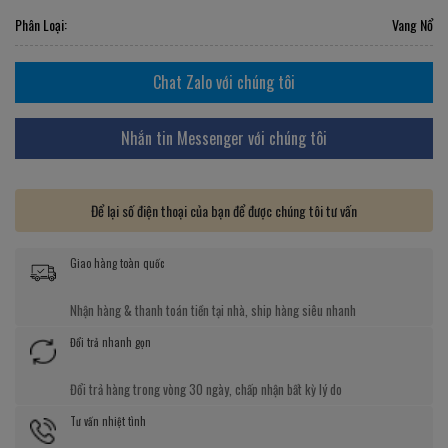
Phân Loại:
Vang Nổ
Chat Zalo với chúng tôi
Nhắn tin Messenger với chúng tôi
Để lại số điện thoại của bạn để được chúng tôi tư vấn
Giao hàng toàn quốc
Nhận hàng & thanh toán tiền tại nhà, ship hàng siêu nhanh
Đổi trả nhanh gọn
Đổi trả hàng trong vòng 30 ngày, chấp nhận bất kỳ lý do
Tư vấn nhiệt tình