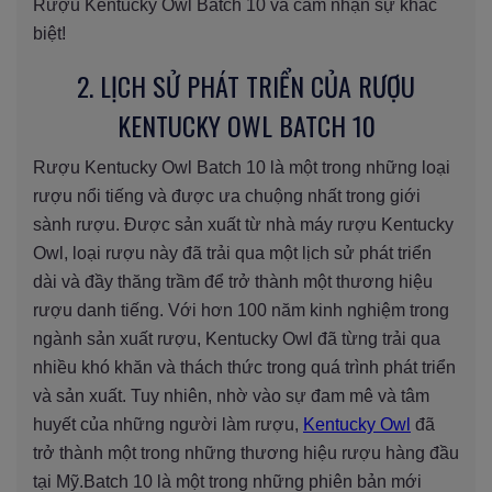
Rượu Kentucky Owl Batch 10 và cảm nhận sự khác
biệt!
2. LỊCH SỬ PHÁT TRIỂN CỦA RƯỢU
KENTUCKY OWL BATCH 10
Rượu Kentucky Owl Batch 10 là một trong những loại
rượu nổi tiếng và được ưa chuộng nhất trong giới
sành rượu. Được sản xuất từ nhà máy rượu Kentucky
Owl, loại rượu này đã trải qua một lịch sử phát triển
dài và đầy thăng trầm để trở thành một thương hiệu
rượu danh tiếng. Với hơn 100 năm kinh nghiệm trong
ngành sản xuất rượu, Kentucky Owl đã từng trải qua
nhiều khó khăn và thách thức trong quá trình phát triển
và sản xuất. Tuy nhiên, nhờ vào sự đam mê và tâm
huyết của những người làm rượu,
Kentucky Owl
đã
trở thành một trong những thương hiệu rượu hàng đầu
tại Mỹ.Batch 10 là một trong những phiên bản mới