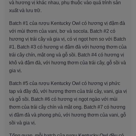
và hương vị khác nhau, phụ thuộc vào quá trình sản
xuất và lưu trữ.
Batch #1 của rượu Kentucky Owl có hương vị đậm đà
với mùi thơm của vani, bơ và socola. Batch #2 có
hương vị trái cây và gia vị, có vị ngọt hơn so với Batch
#1. Batch #3 có hương vị đậm đà với hương thơm của
trái cây chín, mật ong và gỗ sồi. Batch #4 có hương vị
khô và đậm đà, với hương thơm của trái cây, gỗ sồi và
gia vị.
Batch #5 của rượu Kentucky Owl có hương vị phức
tạp và đầy đủ, với hương thơm của trái cây, vani, gia vị
và gỗ sồi. Batch #6 có hương vị ngọt ngào với mùi
thơm của trái cây chín và mật ong. Batch #7 có hương
vị đậm đà và phong phú, với hương thơm của vani, gỗ
sồi và gia vị.
Tổng quan, mỗi batch của rượu Kentucky Owl đều có