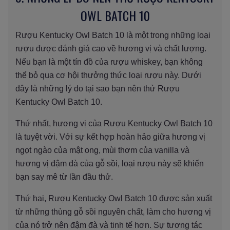
OWL BATCH 10
Rượu Kentucky Owl Batch 10 là một trong những loại
rượu được đánh giá cao về hương vị và chất lượng.
Nếu bạn là một tín đồ của rượu whiskey, bạn không
thể bỏ qua cơ hội thưởng thức loại rượu này. Dưới
đây là những lý do tại sao bạn nên thử Rượu
Kentucky Owl Batch 10.
Thứ nhất, hương vị của Rượu Kentucky Owl Batch 10
là tuyệt vời. Với sự kết hợp hoàn hảo giữa hương vị
ngọt ngào của mật ong, mùi thơm của vanilla và
hương vị đậm đà của gỗ sồi, loại rượu này sẽ khiến
bạn say mê từ lần đầu thử.
Thứ hai, Rượu Kentucky Owl Batch 10 được sản xuất
từ những thùng gỗ sồi nguyên chất, làm cho hương vị
của nó trở nên đậm đà và tinh tế hơn. Sự tương tác