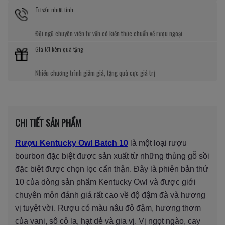
Tư vấn nhiệt tình
Đội ngũ chuyên viên tư vấn có kiến thức chuẩn về rượu ngoại
Giá tốt kèm quà tặng
Nhiều chương trình giảm giá, tặng quà cực giá trị
CHI TIẾT SẢN PHẨM
Rượu Kentucky Owl Batch 10
là một loại rượu
bourbon đặc biệt được sản xuất từ những thùng gỗ sồi
đặc biệt được chọn lọc cẩn thận. Đây là phiên bản thứ
10 của dòng sản phẩm Kentucky Owl và được giới
chuyên môn đánh giá rất cao về độ đậm đà và hương
vị tuyệt vời. Rượu có màu nâu đỏ đậm, hương thơm
của vani, sô cô la, hạt dẻ và gia vị. Vị ngọt ngào, cay