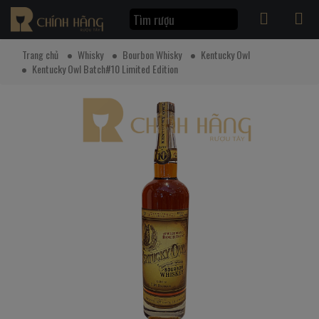
Trang chủ
Whisky
Bourbon Whisky
Kentucky Owl
Kentucky Owl Batch#10 Limited Edition