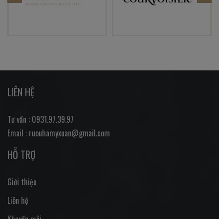
LIÊN HỆ
Tư vấn : 0931.97.39.97
Email : ruouhamyxuan@gmail.com
HỖ TRỢ
Giới thiệu
Liên hệ