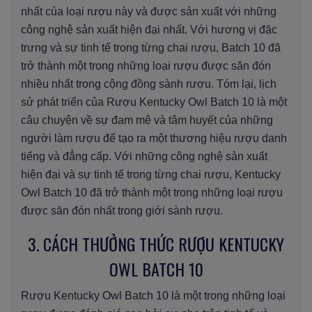
nhất của loại rượu này và được sản xuất với những
công nghệ sản xuất hiện đại nhất. Với hương vị đặc
trưng và sự tinh tế trong từng chai rượu, Batch 10 đã
trở thành một trong những loại rượu được săn đón
nhiều nhất trong cộng đồng sành rượu. Tóm lại, lịch
sử phát triển của Rượu Kentucky Owl Batch 10 là một
câu chuyện về sự đam mê và tâm huyết của những
người làm rượu để tạo ra một thương hiệu rượu danh
tiếng và đẳng cấp. Với những công nghệ sản xuất
hiện đại và sự tinh tế trong từng chai rượu, Kentucky
Owl Batch 10 đã trở thành một trong những loại rượu
được săn đón nhất trong giới sành rượu.
3. CÁCH THƯỞNG THỨC RƯỢU KENTUCKY
OWL BATCH 10
Rượu Kentucky Owl Batch 10 là một trong những loại