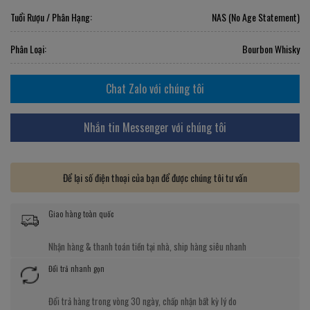
Tuổi Rượu / Phân Hạng:
NAS (No Age Statement)
Phân Loại:
Bourbon Whisky
Chat Zalo với chúng tôi
Nhắn tin Messenger với chúng tôi
Để lại số điện thoại của bạn để được chúng tôi tư vấn
Giao hàng toàn quốc
Nhận hàng & thanh toán tiền tại nhà, ship hàng siêu nhanh
Đổi trả nhanh gọn
Đổi trả hàng trong vòng 30 ngày, chấp nhận bất kỳ lý do