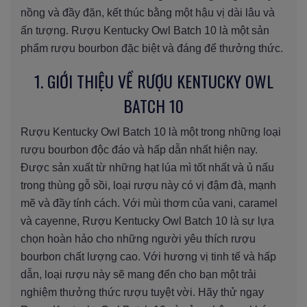
nồng và đầy đặn, kết thúc bằng một hậu vị dài lâu và
ấn tượng. Rượu Kentucky Owl Batch 10 là một sản
phẩm rượu bourbon đặc biệt và đáng để thưởng thức.
1. GIỚI THIỆU VỀ RƯỢU KENTUCKY OWL
BATCH 10
Rượu Kentucky Owl Batch 10 là một trong những loại
rượu bourbon độc đáo và hấp dẫn nhất hiện nay.
Được sản xuất từ những hạt lúa mì tốt nhất và ủ nấu
trong thùng gỗ sồi, loại rượu này có vị đậm đà, mạnh
mẽ và đầy tính cách. Với mùi thơm của vani, caramel
và cayenne, Rượu Kentucky Owl Batch 10 là sự lựa
chọn hoàn hảo cho những người yêu thích rượu
bourbon chất lượng cao. Với hương vị tinh tế và hấp
dẫn, loại rượu này sẽ mang đến cho bạn một trải
nghiệm thưởng thức rượu tuyệt vời. Hãy thử ngay