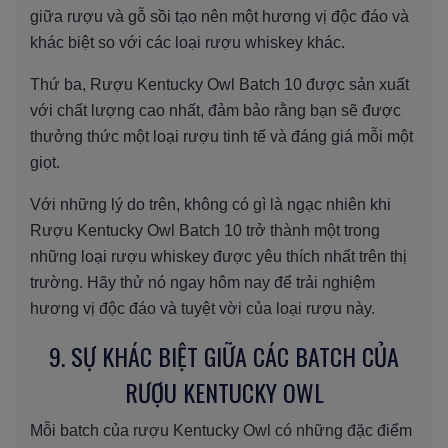
giữa rượu và gỗ sồi tạo nên một hương vị độc đáo và
khác biệt so với các loại rượu whiskey khác.
Thứ ba, Rượu Kentucky Owl Batch 10 được sản xuất
với chất lượng cao nhất, đảm bảo rằng bạn sẽ được
thưởng thức một loại rượu tinh tế và đáng giá mỗi một
giọt.
Với những lý do trên, không có gì là ngạc nhiên khi
Rượu Kentucky Owl Batch 10 trở thành một trong
những loại rượu whiskey được yêu thích nhất trên thị
trường. Hãy thử nó ngay hôm nay để trải nghiệm
hương vị độc đáo và tuyệt vời của loại rượu này.
9. SỰ KHÁC BIỆT GIỮA CÁC BATCH CỦA
RƯỢU KENTUCKY OWL
Mỗi batch của rượu Kentucky Owl có những đặc điểm