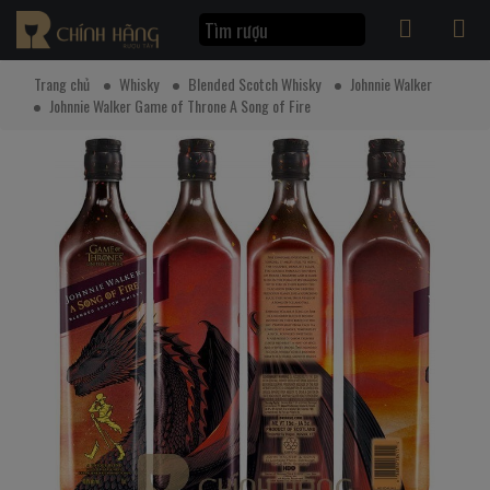
Trang chủ
Whisky
Blended Scotch Whisky
Johnnie Walker
Johnnie Walker Game of Throne A Song of Fire