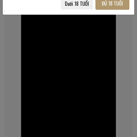
ĐỦ 18 TUỔI
Dưới 18 TUỔI