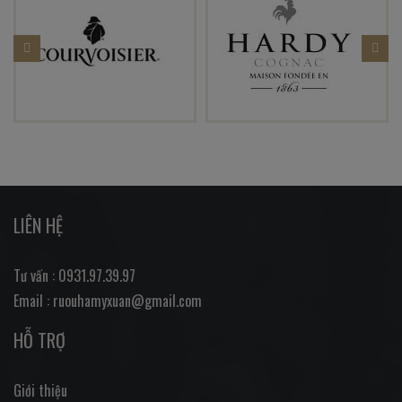
LIÊN HỆ
Tư vấn : 0931.97.39.97
Email : ruouhamyxuan@gmail.com
HỖ TRỢ
Giới thiệu