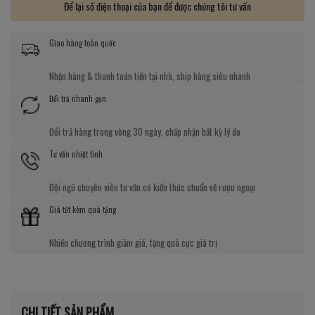
Để lại số điện thoại của bạn để được chúng tôi tư vấn
Giao hàng toàn quốc
Nhận hàng & thanh toán tiền tại nhà, ship hàng siêu nhanh
Đổi trả nhanh gọn
Đổi trả hàng trong vòng 30 ngày, chấp nhận bất kỳ lý do
Tư vấn nhiệt tình
Đội ngũ chuyên viên tư vấn có kiến thức chuẩn về rượu ngoại
Giá tốt kèm quà tặng
Nhiều chương trình giảm giá, tặng quà cực giá trị
CHI TIẾT SẢN PHẨM