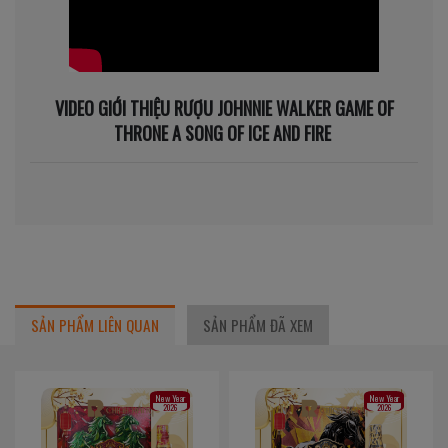
VIDEO GIỚI THIỆU RƯỢU JOHNNIE WALKER GAME OF
THRONE A SONG OF ICE AND FIRE
SẢN PHẨM LIÊN QUAN
SẢN PHẨM ĐÃ XEM
New Year
New Year
2026
2026