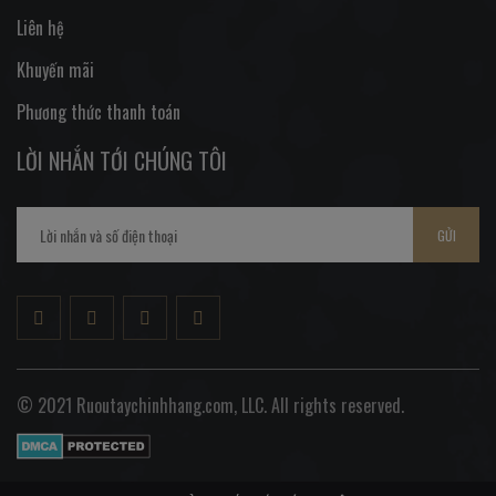
Liên hệ
Khuyến mãi
Phương thức thanh toán
LỜI NHẮN TỚI CHÚNG TÔI
GỬI
© 2021 Ruoutaychinhhang.com, LLC. All rights reserved.