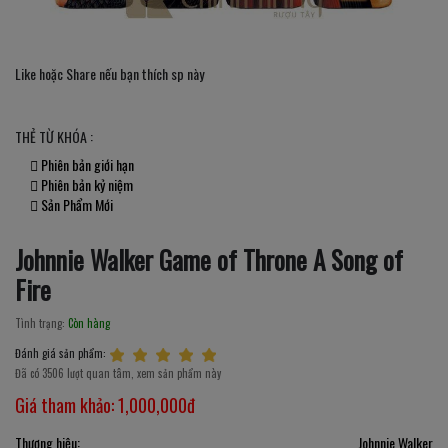
Like hoặc Share nếu bạn thích sp này
THẺ TỪ KHÓA :
Phiên bản giới hạn
Phiên bản kỷ niệm
Sản Phẩm Mới
Johnnie Walker Game of Throne A Song of
Fire
Tình trạng:
Còn hàng
Đánh giá sản phẩm:
Đã có 3506 lượt quan tâm, xem sản phẩm này
Giá tham khảo:
1,000,000đ
Thương hiệu:
Johnnie Walker