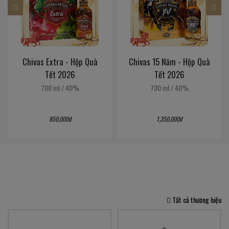
Chivas Extra - Hộp Quà
Chivas 15 Năm - Hộp Quà
Tết 2026
Tết 2026
700 ml
/
40%
700 ml
/
40%
850,000đ
1,350,000đ
Tất cả thương hiệu