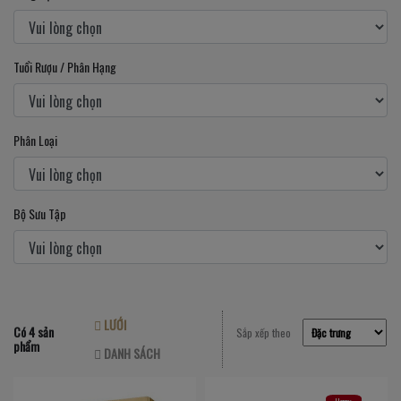
Tuổi Rượu / Phân Hạng
Phân Loại
Bộ Sưu Tập
LƯỚI
Có 4 sản
Sắp xếp theo
phẩm
DANH SÁCH