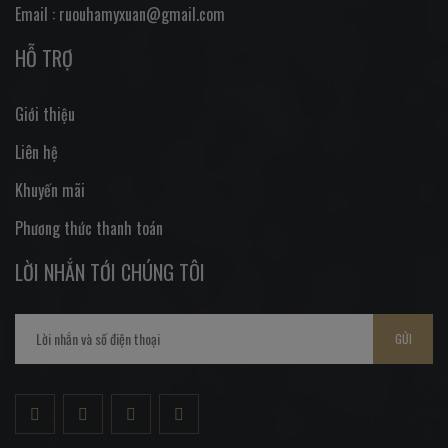
Email : ruouhamyxuan@gmail.com
HỖ TRỢ
Giới thiệu
Liên hệ
Khuyến mãi
Phương thức thanh toán
LỜI NHẮN TỚI CHÚNG TÔI
GỬI