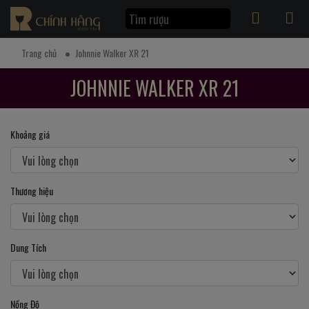
Trang chủ
Johnnie Walker XR 21
JOHNNIE WALKER XR 21
Khoảng giá
Thương hiệu
Dung Tích
Nồng Độ