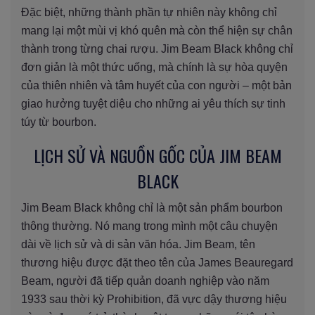
Đặc biệt, những thành phần tự nhiên này không chỉ
mang lại một mùi vị khó quên mà còn thể hiện sự chân
thành trong từng chai rượu. Jim Beam Black không chỉ
đơn giản là một thức uống, mà chính là sự hòa quyện
của thiên nhiên và tâm huyết của con người – một bản
giao hưởng tuyệt diệu cho những ai yêu thích sự tinh
túy từ bourbon.
LỊCH SỬ VÀ NGUỒN GỐC CỦA JIM BEAM
BLACK
Jim Beam Black không chỉ là một sản phẩm bourbon
thông thường. Nó mang trong mình một câu chuyện
dài về lịch sử và di sản văn hóa. Jim Beam, tên
thương hiệu được đặt theo tên của James Beauregard
Beam, người đã tiếp quản doanh nghiệp vào năm
1933 sau thời kỳ Prohibition, đã vực dậy thương hiệu