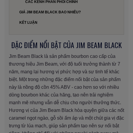
CÁC KÊNH PHÂN PHỐI CHÍNH
GIÁ JIM BEAM BLACK BAO NHIÊU?
KẾT LUẬN
ĐẶC ĐIỂM NỔI BẬT CỦA JIM BEAM BLACK
Jim Beam Black là sản phẩm bourbon cao cấp của
thương hiệu Jim Beam, với độ tuổi trưởng thành từ 7
năm, mang lại hương vị phức hợp và sự tinh tế khác
biệt. Một trong những đặc điểm nổi bật của sản phẩm
này là nồng độ cồn 45% ABV - cao hơn so với nhiều
dòng bourbon khác của hãng, tạo nên trải nghiệm
mạnh mẽ nhưng vẫn dễ chịu cho người thưởng thức.
Hương vị của Jim Beam Black hòa quyện giữa các nốt
caramel ngọt ngào, gỗ sồi ấm áp và một chút gia vị đặc
trưng từ lúa mạch, giúp sản phẩm tạo nên sự nổi bật