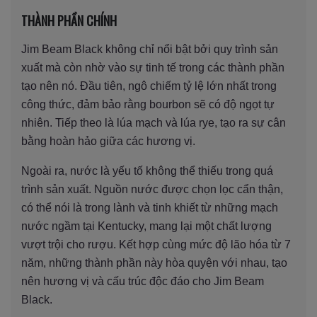
THÀNH PHẦN CHÍNH
Jim Beam Black không chỉ nổi bật bởi quy trình sản
xuất mà còn nhờ vào sự tinh tế trong các thành phần
tạo nên nó. Đầu tiên, ngô chiếm tỷ lệ lớn nhất trong
công thức, đảm bảo rằng bourbon sẽ có độ ngọt tự
nhiên. Tiếp theo là lúa mạch và lúa rye, tạo ra sự cân
bằng hoàn hảo giữa các hương vị.
Ngoài ra, nước là yếu tố không thể thiếu trong quá
trình sản xuất. Nguồn nước được chọn lọc cẩn thận,
có thể nói là trong lành và tinh khiết từ những mạch
nước ngầm tại Kentucky, mang lại một chất lượng
vượt trội cho rượu. Kết hợp cùng mức độ lão hóa từ 7
năm, những thành phần này hòa quyện với nhau, tạo
nên hương vị và cấu trúc độc đáo cho Jim Beam
Black.