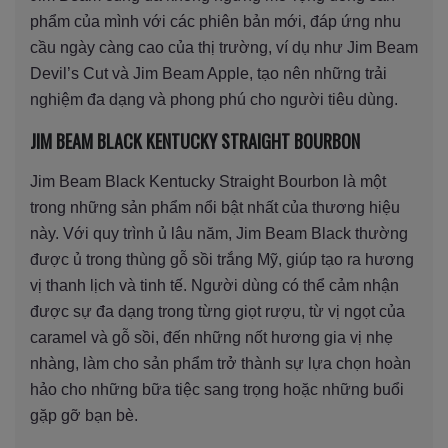
phẩm của mình với các phiên bản mới, đáp ứng nhu
cầu ngày càng cao của thị trường, ví dụ như Jim Beam
Devil’s Cut và Jim Beam Apple, tạo nên những trải
nghiệm đa dạng và phong phú cho người tiêu dùng.
JIM BEAM BLACK KENTUCKY STRAIGHT BOURBON
Jim Beam Black Kentucky Straight Bourbon là một
trong những sản phẩm nổi bật nhất của thương hiệu
này. Với quy trình ủ lâu năm, Jim Beam Black thường
được ủ trong thùng gỗ sồi trắng Mỹ, giúp tạo ra hương
vị thanh lịch và tinh tế. Người dùng có thể cảm nhận
được sự đa dạng trong từng giọt rượu, từ vị ngọt của
caramel và gỗ sồi, đến những nốt hương gia vị nhẹ
nhàng, làm cho sản phẩm trở thành sự lựa chọn hoàn
hảo cho những bữa tiệc sang trọng hoặc những buổi
gặp gỡ bạn bè.