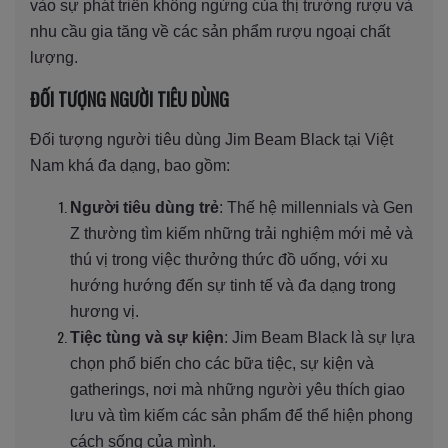
vào sự phát triển không ngừng của thị trường rượu và
nhu cầu gia tăng về các sản phẩm rượu ngoại chất
lượng.
ĐỐI TƯỢNG NGƯỜI TIÊU DÙNG
Đối tượng người tiêu dùng Jim Beam Black tại Việt
Nam khá đa dạng, bao gồm:
Người tiêu dùng trẻ
: Thế hệ millennials và Gen
Z thường tìm kiếm những trải nghiệm mới mẻ và
thú vị trong việc thưởng thức đồ uống, với xu
hướng hướng đến sự tinh tế và đa dạng trong
hương vị.
Tiệc tùng và sự kiện
: Jim Beam Black là sự lựa
chọn phổ biến cho các bữa tiệc, sự kiện và
gatherings, nơi mà những người yêu thích giao
lưu và tìm kiếm các sản phẩm để thể hiện phong
cách sống của mình.