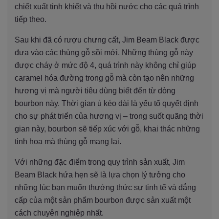
chiết xuất tinh khiết và thu hồi nước cho các quá trình
tiếp theo.
Sau khi đã có rượu chưng cất, Jim Beam Black được
đưa vào các thùng gỗ sồi mới. Những thùng gỗ này
được cháy ở mức độ 4, quá trình này không chỉ giúp
caramel hóa đường trong gỗ mà còn tạo nên những
hương vị mà người tiêu dùng biết đến từ dòng
bourbon này. Thời gian ủ kéo dài là yếu tố quyết định
cho sự phát triển của hương vị – trong suốt quãng thời
gian này, bourbon sẽ tiếp xúc với gỗ, khai thác những
tinh hoa mà thùng gỗ mang lại.
Với những đặc điểm trong quy trình sản xuất, Jim
Beam Black hứa hẹn sẽ là lựa chọn lý tưởng cho
những lúc bạn muốn thưởng thức sự tinh tế và đẳng
cấp của một sản phẩm bourbon được sản xuất một
cách chuyên nghiệp nhất.