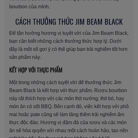
bourbon của mình.
CÁCH THƯỞNG THỨC JIM BEAM BLACK
Để tận hưởng hương vị tuyệt vời của Jim Beam Black,
bạn cần biết những cách thưởng thức hợp lý. Dưới
đây là một số gợi ý có thể giúp bạn trải nghiệm tốt hơn
sản phẩm này.
KẾT HỢP VỚI THỰC PHẨM
Một trong những cách tuyệt vời để thưởng thức Jim
Beam Black là kết hợp với thực phẩm. Rượu bourbon
này rất thích hợp với các món thịt nướng, thịt bò, hay
món ăn có sốt BBQ. Bên cạnh đó, việc kết hợp với phô
mai hoặc pate cũng sẽ làm tăng thêm trải nghiệm ẩm
thực độc đáo. Hương vị đậm đà của rượu và các món
ăn sẽ hòa quyện với nhau một cách hoàn hảo, tạo nên