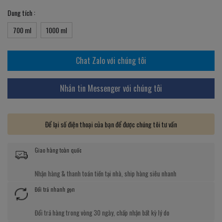
Dung tích :
700 ml
1000 ml
Chat Zalo với chúng tôi
Nhắn tin Messenger với chúng tôi
Để lại số điện thoại của bạn để được chúng tôi tư vấn
Giao hàng toàn quốc
Nhận hàng & thanh toán tiền tại nhà, ship hàng siêu nhanh
Đổi trả nhanh gọn
Đổi trả hàng trong vòng 30 ngày, chấp nhận bất kỳ lý do