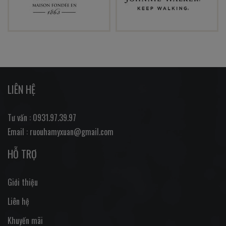
LIÊN HỆ
Tư vấn : 0931.97.39.97
Email : ruouhamyxuan@gmail.com
HỖ TRỢ
Giới thiệu
Liên hệ
Khuyến mãi