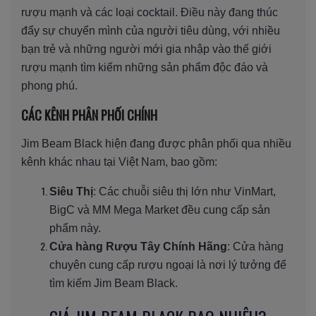
rượu mạnh và các loại cocktail. Điều này đang thúc
đẩy sự chuyển mình của người tiêu dùng, với nhiều
bạn trẻ và những người mới gia nhập vào thế giới
rượu mạnh tìm kiếm những sản phẩm độc đáo và
phong phú.
CÁC KÊNH PHÂN PHỐI CHÍNH
Jim Beam Black hiện đang được phân phối qua nhiều
kênh khác nhau tại Việt Nam, bao gồm:
Siêu Thị
: Các chuỗi siêu thị lớn như VinMart,
BigC và MM Mega Market đều cung cấp sản
phẩm này.
Cửa hàng Rượu Tây Chính Hãng
: Cửa hàng
chuyên cung cấp rượu ngoại là nơi lý tưởng để
tìm kiếm Jim Beam Black.