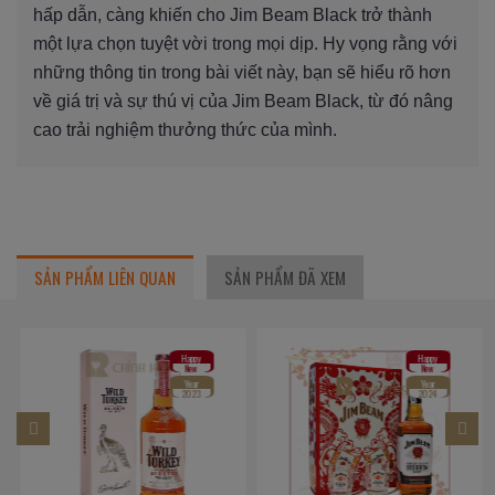
hấp dẫn, càng khiến cho Jim Beam Black trở thành
một lựa chọn tuyệt vời trong mọi dịp. Hy vọng rằng với
những thông tin trong bài viết này, bạn sẽ hiểu rõ hơn
về giá trị và sự thú vị của Jim Beam Black, từ đó nâng
cao trải nghiệm thưởng thức của mình.
SẢN PHẨM LIÊN QUAN
SẢN PHẨM ĐÃ XEM
Happy
Happy
New
New
Year
Year
2023
2024