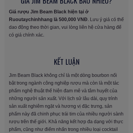
GIÁ JIM BEAM BLACK BAO NHIÊU?
Giá rượu Jim Beam Black hiện tại ở
Ruoutaychinhhang là 500,000 VNĐ
. Lưu ý giá có thể
dao động theo thời gian, vui lòng liên hệ cửa hàng để
có giá chính xác.
KẾT LUẬN
Jim Beam Black không chỉ là một dòng bourbon nổi
bật trong ngành công nghiệp rượu mà còn là một tác
phẩm nghệ thuật thể hiện đam mê và tâm huyết của
những người sản xuất. Với lịch sử lâu dài, quy trình
sản xuất nghiêm ngặt và hương vị đặc trưng, sản
phẩm này đã chinh phục trái tim của nhiều người sành
rượu trên thế giới. Khả năng kết hợp đa dạng với thực
phẩm, cũng như điểm nhấn trong nhiều loại cocktail