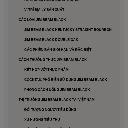
VỊ TRÍ ĐỊA LÝ SẢN XUẤT
CÁC LOẠI JIM BEAM BLACK
JIM BEAM BLACK KENTUCKY STRAIGHT BOURBON
JIM BEAM BLACK DOUBLE OAK
CÁC PHIÊN BẢN GIỚI HẠN VÀ ĐẶC BIỆT
CÁCH THƯỞNG THỨC JIM BEAM BLACK
KẾT HỢP VỚI THỰC PHẨM
COCKTAIL PHỔ BIẾN SỬ DỤNG JIM BEAM BLACK
PHONG CÁCH UỐNG JIM BEAM BLACK
THỊ TRƯỜNG JIM BEAM BLACK TẠI VIỆT NAM
ĐỐI TƯỢNG NGƯỜI TIÊU DÙNG
XU HƯỚNG TIÊU THỤ