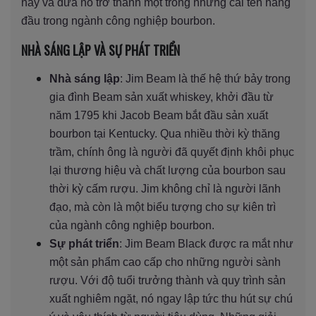
này và đưa nó trở thành một trong những cái tên hàng
đầu trong ngành công nghiệp bourbon.
NHÀ SÁNG LẬP VÀ SỰ PHÁT TRIỂN
Nhà sáng lập
: Jim Beam là thế hệ thứ bảy trong
gia đình Beam sản xuất whiskey, khởi đầu từ
năm 1795 khi Jacob Beam bắt đầu sản xuất
bourbon tại Kentucky. Qua nhiều thời kỳ thăng
trầm, chính ông là người đã quyết định khôi phục
lại thương hiệu và chất lượng của bourbon sau
thời kỳ cấm rượu. Jim không chỉ là người lãnh
đạo, mà còn là một biểu tượng cho sự kiên trì
của ngành công nghiệp bourbon.
Sự phát triển
: Jim Beam Black được ra mắt như
một sản phẩm cao cấp cho những người sành
rượu. Với độ tuổi trưởng thành và quy trình sản
xuất nghiêm ngặt, nó ngay lập tức thu hút sự chú