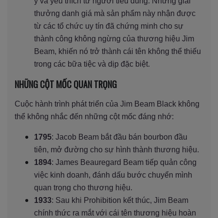
ý và yêu thích từ người tiêu dùng. Những giải
thưởng danh giá mà sản phẩm này nhận được
từ các tổ chức uy tín đã chứng minh cho sự
thành công không ngừng của thương hiệu Jim
Beam, khiến nó trở thành cái tên không thể thiếu
trong các bữa tiệc và dịp đặc biệt.
NHỮNG CỘT MỐC QUAN TRỌNG
Cuộc hành trình phát triển của Jim Beam Black không
thể không nhắc đến những cột mốc đáng nhớ:
1795
: Jacob Beam bắt đầu bán bourbon đầu
tiên, mở đường cho sự hình thành thương hiệu.
1894
: James Beauregard Beam tiếp quản công
việc kinh doanh, đánh dấu bước chuyển mình
quan trọng cho thương hiệu.
1933
: Sau khi Prohibition kết thúc, Jim Beam
chính thức ra mắt với cái tên thương hiệu hoàn