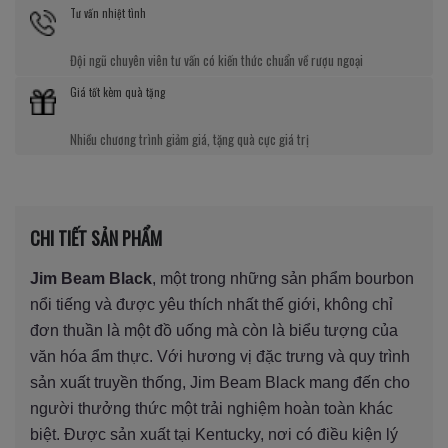
Tư vấn nhiệt tình
Đội ngũ chuyên viên tư vấn có kiến thức chuẩn về rượu ngoại
Giá tốt kèm quà tặng
Nhiều chương trình giảm giá, tặng quà cực giá trị
CHI TIẾT SẢN PHẨM
Jim Beam Black
, một trong những sản phẩm bourbon
nổi tiếng và được yêu thích nhất thế giới, không chỉ
đơn thuần là một đồ uống mà còn là biểu tượng của
văn hóa ẩm thực. Với hương vị đặc trưng và quy trình
sản xuất truyền thống, Jim Beam Black mang đến cho
người thưởng thức một trải nghiệm hoàn toàn khác
biệt. Được sản xuất tại Kentucky, nơi có điều kiện lý