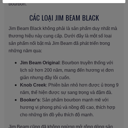
bourbon.
CÁC LOẠI JIM BEAM BLACK
Jim Beam Black không phải là sản phẩm duy nhất mà
thương hiệu này cung cấp. Dưới đây là một số loại
sản phẩm nổi bật mà Jim Beam đã phát triển trong
những năm qua:
Jim Beam Original
: Bourbon truyền thống với
lịch sử hơn 200 năm, mang đến hương vị đơn
giản nhưng đầy lôi cuốn.
Knob Creek
: Phiên bản nhỏ hơn được ủ trong 9
năm, thể hiện được sự sang trọng và đậm đà.
Booker's
: Sản phẩm bourbon mạnh mẽ với
hương vị phong phú và nồng độ cao, thích hợp
cho những tín đồ yêu thích độ mạnh.
Jim Beam cũng đã không ngừng mở rộng dòng sản