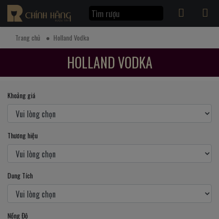
Trang chủ
Holland Vodka
HOLLAND VODKA
Khoảng giá
Thương hiệu
Dung Tích
Nồng Độ