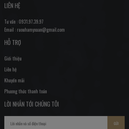
LIÊN HỆ
Tư vấn : 0931.97.39.97
Email : ruouhamyxuan@gmail.com
HỖ TRỢ
Giới thiệu
Liên hệ
Khuyến mãi
Phương thức thanh toán
LỜI NHẮN TỚI CHÚNG TÔI
GỬI