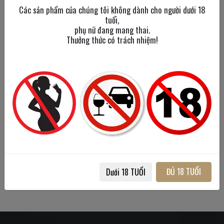
Các sản phẩm của chúng tôi không dành cho người dưới 18
tuổi,
phụ nữ đang mang thai.
Thưởng thức có trách nhiệm!
Vodka Holland
750 ml
/
40%
1,100,000đ
ĐỦ 18 TUỔI
Dưới 18 TUỔI