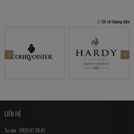
Tất cả thương hiệu
LIÊN HỆ
Tư vấn : 0931.97.39.97