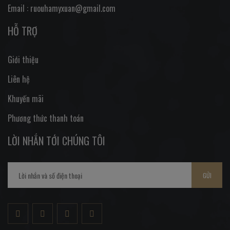
Email : ruouhamyxuan@gmail.com
HỖ TRỢ
Giới thiệu
Liên hệ
Khuyến mãi
Phương thức thanh toán
LỜI NHẮN TỚI CHÚNG TÔI
GỬI