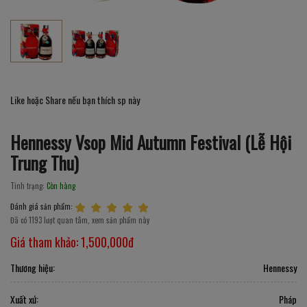
Like hoặc Share nếu bạn thích sp này
Hennessy Vsop Mid Autumn Festival (Lễ Hội
Trung Thu)
Tình trạng:
Còn hàng
Đánh giá sản phẩm:
Đã có 1193 lượt quan tâm, xem sản phẩm này
Giá tham khảo:
1,500,000đ
Thương hiệu:
Hennessy
Xuất xứ:
Pháp