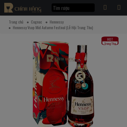
Trang chủ
Cognac
Hennessy
Hennessy Vsop Mid Autumn Festival (Lễ Hội Trung Thu)
HOT
Trung Thu