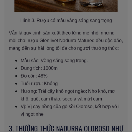
Hình 3. Rượu có màu vàng sáng sang trọng
Vẫn là quy trình sản xuất theo từng mẻ nhỏ, nhưng
mỗi chai rượu Glenlivet Nadurra Matured đều độc đáo,
mang đến sự hài lòng tối đa cho người thưởng thức:
Màu sắc: Vàng sáng sang trọng.
Dung tích: 1000ml
Độ cồn: 48%
Tuổi rượu: Không
Hương: Trái cây khô ngọt ngào: Nho khô, mơ
khô, quế, cam thảo, socola và mứt cam
Vị: Vị cay nồng của gỗ sồi Oloroso, kết hợp với
vị ngọt nhẹ
3. THƯỞNG THỨC NADURRA OLOROSO NHƯ