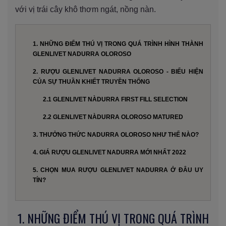
với vị trái cây khô thơm ngát, nồng nàn.
1. NHỮNG ĐIỂM THÚ VỊ TRONG QUÁ TRÌNH HÌNH THÀNH
GLENLIVET NADURRA OLOROSO
2. RƯỢU GLENLIVET NADURRA OLOROSO - BIỂU HIỆN
CỦA SỰ THUẦN KHIẾT TRUYỀN THỐNG
2.1 GLENLIVET NÀDURRA FIRST FILL SELECTION
2.2 GLENLIVET NÀDURRA OLOROSO MATURED
3. THƯỞNG THỨC NADURRA OLOROSO NHƯ THẾ NÀO?
4. GIÁ RƯỢU GLENLIVET NADURRA MỚI NHẤT 2022
5. CHỌN MUA RƯỢU GLENLIVET NADURRA Ở ĐÂU UY
TÍN?
1. NHỮNG ĐIỂM THÚ VỊ TRONG QUÁ TRÌNH