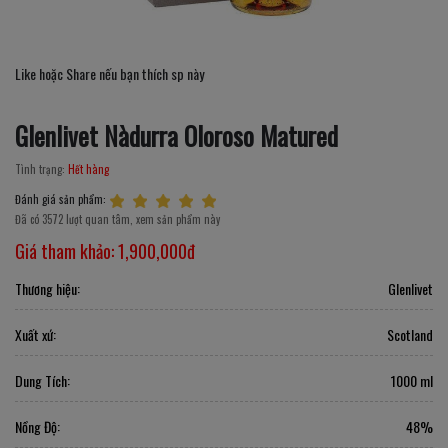
Like hoặc Share nếu bạn thích sp này
Glenlivet Nàdurra Oloroso Matured
Tình trạng:
Hết hàng
Đánh giá sản phẩm:
Đã có 3572 lượt quan tâm, xem sản phẩm này
Giá tham khảo:
1,900,000đ
Thương hiệu:
Glenlivet
Xuất xứ:
Scotland
Dung Tích:
1000 ml
Nồng Độ:
48%