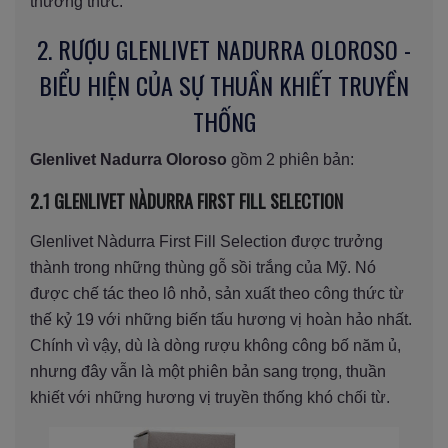
thường thức.
2. RƯỢU GLENLIVET NADURRA OLOROSO -
BIỂU HIỆN CỦA SỰ THUẦN KHIẾT TRUYỀN
THỐNG
Glenlivet Nadurra Oloroso
gồm 2 phiên bản:
2.1 GLENLIVET NÀDURRA FIRST FILL SELECTION
Glenlivet Nàdurra First Fill Selection được trưởng
thành trong những thùng gỗ sồi trắng của Mỹ. Nó
được chế tác theo lô nhỏ, sản xuất theo công thức từ
thế kỷ 19 với những biến tấu hương vị hoàn hảo nhất.
Chính vì vậy, dù là dòng rượu không công bố năm ủ,
nhưng đây vẫn là một phiên bản sang trọng, thuần
khiết với những hương vị truyền thống khó chối từ.