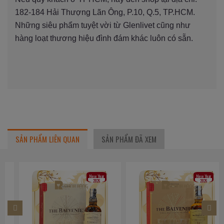
182-184 Hải Thượng Lãn Ông, P.10, Q.5, TP.HCM.
Những siêu phẩm tuyệt vời từ Glenlivet cũng như
hàng loạt thương hiệu đình đám khác luôn có sẵn.
SẢN PHẨM LIÊN QUAN
SẢN PHẨM ĐÃ XEM
New Year
New Year
2026
2026