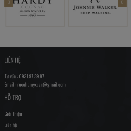
LIÊN HỆ
Tư vấn : 0931.97.39.97
Email : ruouhamyxuan@gmail.com
HỖ TRỢ
Giới thiệu
Liên hệ