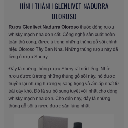
HÌNH THÀNH GLENLIVET NADURRA
OLOROSO
Rượu Glenlivet Nadurra Oloroso
thuộc dòng rượu
whisky mạch nha đơn cất. Công nghệ sản xuất hoàn
toàn thủ công, được ủ trong những thùng gỗ sồi chính
hiệu Oloroso Tây Ban Nha. Những thùng rượu này đã
từng ủ rượu Sherry.
Đây là những thùng rượu Shery rất nổi tiếng. Nhờ
rượu được ủ trong những thùng gỗ sồi này, nó được
truyền lại những hương vị sang trọng và ấm áp nhất từ
trái cây khô. Đó là sự bổ sung tuyệt vời nhất cho dòng
whisky mạch nha đơn. Cho đến nay, đây là những
thùng gỗ sồi ủ rượu được săn lùng nhất.