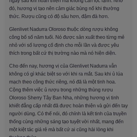
ngay sau khi hoàn thiện mà không cần lọc lạnh. Nhờ
đó, hương vị tạo nên cảm giác bùng nổ khi thường
thức. Rượu cũng có độ sâu hơn, đậm đà hơn.
Glenlivet Nadurra Oloroso thuộc dòng rượu không
công bố số năm tuổi. Nó được sản xuất theo từng mẻ
nhỏ với số lượng cố định cho mỗi lần và được yêu
thích trong bất cứ thị trường nào mà nó hiện diện.
Cho đến nay, hương vị của Glenlivet Nadurra vẫn
không có gì khác biệt so với khi ra mắt. Sau khi ủ lúa
mạch theo công thức riêng, nó đã là một tinh hoa.
Cộng thêm việc ủ rượu trong những thùng rượu
Oloroso Sherry Tây Ban Nha, những hương vị tinh
khiết đẳng cấp nhất đã được hoàn thiện và gửi đến tay
người dùng. Có thể nói, đó chính là kết tinh của truyền
thống cùng những sáng tạo tuyệt vời nhất, mang đến
một kiệt tác giá rẻ mà bất cứ ai cũng hài lòng khi