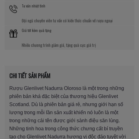
Tư vấn nhiệt tình
Đội ngũ chuyên viên tư vấn có kiến thức chuẩn về rượu ngoại
Giá tốt kèm quà tặng
Nhiều chương trình giảm giá, tặng quà cực giá trị
CHI TIẾT SẢN PHẨM
Rượu Glenlivet Nadurra Oloroso là một trong những
phiên bản khá đặc biệt của thương hiệu Glenlivet
Scotland. Dù là phiên bản giá rẻ, nhưng giới hạn số
lượng trong mỗi lần sản xuất khiến nó luôn là một
trong những cái tên được giới sành điệu săn lùng.
Những tinh hoa trong công thức chưng cất bí truyền
tạo cho Glenlivet Nadurra hương vị độc đáo tuyệt vời