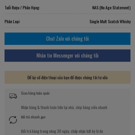
Tuổi Rượu / Phân Hạng:
NAS (No Age Statement)
Phân Loại:
Single Malt Scotch Whisky
Chat Zalo với chúng tôi
Nhắn tin Messenger với chúng tôi
Để lại số điện thoại của bạn để được chúng tôi tư vấn
Giao hàng toàn quốc
Nhận hàng & thanh toán tiền tại nhà, ship hàng siêu nhanh
Đổi trả nhanh gọn
Đổi trả hàng trong vòng 30 ngày, chấp nhận bất kỳ lý do