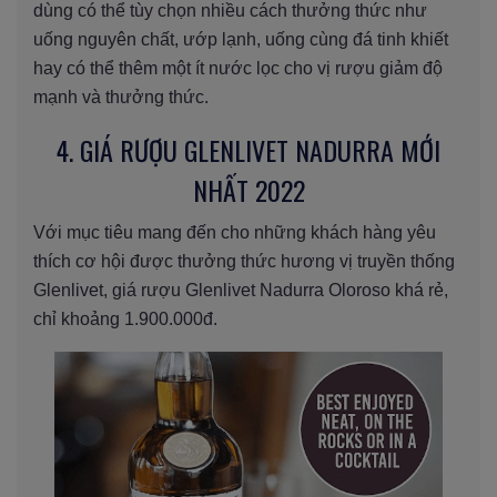
dùng có thể tùy chọn nhiều cách thưởng thức như
uống nguyên chất, ướp lạnh, uống cùng đá tinh khiết
hay có thể thêm một ít nước lọc cho vị rượu giảm độ
mạnh và thưởng thức.
4. GIÁ RƯỢU GLENLIVET NADURRA MỚI
NHẤT 2022
Với mục tiêu mang đến cho những khách hàng yêu
thích cơ hội được thưởng thức hương vị truyền thống
Glenlivet, giá rượu Glenlivet Nadurra Oloroso khá rẻ,
chỉ khoảng 1.900.000đ.