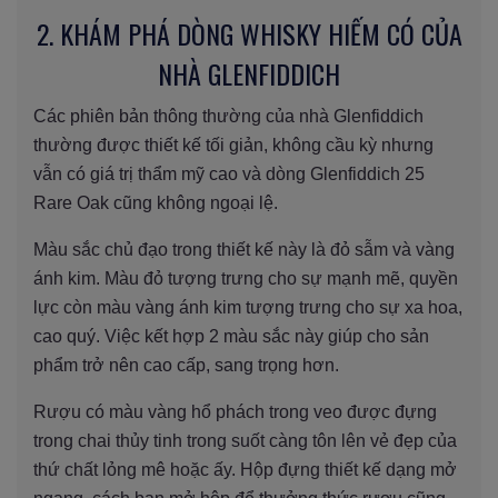
2. KHÁM PHÁ DÒNG WHISKY HIẾM CÓ CỦA
NHÀ GLENFIDDICH
Các phiên bản thông thường của nhà Glenfiddich
thường được thiết kế tối giản, không cầu kỳ nhưng
vẫn có giá trị thẩm mỹ cao và dòng Glenfiddich 25
Rare Oak cũng không ngoại lệ.
Màu sắc chủ đạo trong thiết kế này là đỏ sẫm và vàng
ánh kim. Màu đỏ tượng trưng cho sự mạnh mẽ, quyền
lực còn màu vàng ánh kim tượng trưng cho sự xa hoa,
cao quý. Việc kết hợp 2 màu sắc này giúp cho sản
phẩm trở nên cao cấp, sang trọng hơn.
Rượu có màu vàng hổ phách trong veo được đựng
trong chai thủy tinh trong suốt càng tôn lên vẻ đẹp của
thứ chất lỏng mê hoặc ấy. Hộp đựng thiết kế dạng mở