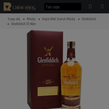
Trang chủ
Whisky
Single Malt Scotch Whisky
Glenfiddich
Glenfiddich 25 Năm