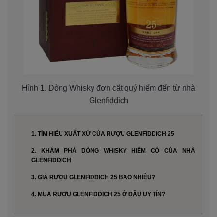
Hình 1. Dòng Whisky đơn cất quý hiếm đến từ nhà
Glenfiddich
1. TÌM HIỂU XUẤT XỨ CỦA RƯỢU GLENFIDDICH 25
2. KHÁM PHÁ DÒNG WHISKY HIẾM CÓ CỦA NHÀ
GLENFIDDICH
3. GIÁ RƯỢU GLENFIDDICH 25 BAO NHIÊU?
4. MUA RƯỢU GLENFIDDICH 25 Ở ĐÂU UY TÍN?