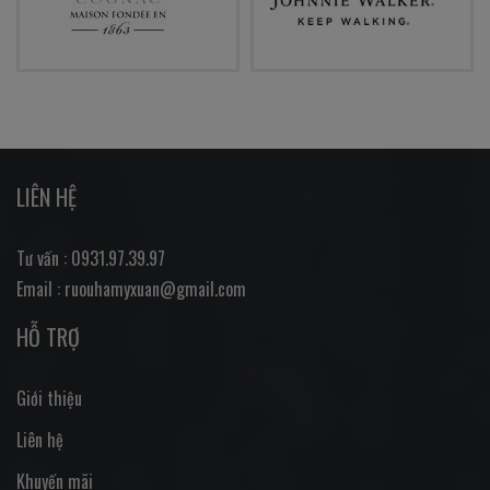
LIÊN HỆ
Tư vấn : 0931.97.39.97
Email : ruouhamyxuan@gmail.com
HỖ TRỢ
Giới thiệu
Liên hệ
Khuyến mãi