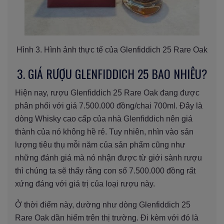
Hình 3. Hình ảnh thực tế của Glenfiddich 25 Rare Oak
3. GIÁ RƯỢU GLENFIDDICH 25 BAO NHIÊU?
Hiện nay, rượu Glenfiddich 25 Rare Oak đang được
phân phối với giá 7.500.000 đồng/chai 700ml. Đây là
dòng Whisky cao cấp của nhà Glenfiddich nên giá
thành của nó không hề rẻ. Tuy nhiên, nhìn vào sản
lượng tiêu thụ mỗi năm của sản phẩm cũng như
những đánh giá mà nó nhận được từ giới sành rượu
thì chúng ta sẽ thấy rằng con số 7.500.000 đồng rất
xứng đáng với giá trị của loại rượu này.
Ở thời điểm này, dường như dòng Glenfiddich 25
Rare Oak dần hiếm trên thị trường. Đi kèm với đó là