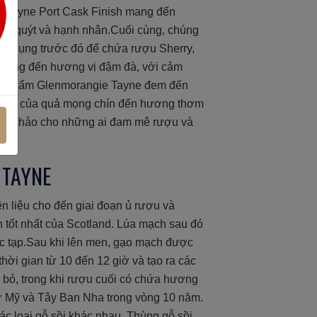
ie Tayne Port Cask Finish mang đến
am quýt và hạnh nhân.Cuối cùng, chúng
sử dụng trước đó để chứa rượu Sherry,
h mang đến hương vị đậm đà, với cảm
sản phẩm Glenmorangie Tayne đem đến
t ngào của quả mọng chín đến hương thơm
 hoàn hảo cho những ai đam mê rượu và
 TAYNE
ên liệu cho đến giai đoạn ủ rượu và
h tốt nhất của Scotland. Lúa mạch sau đó
ức tạp.Sau khi lên men, gạo mạch được
hời gian từ 10 đến 12 giờ và tạo ra các
 bỏ, trong khi rượu cuối có chứa hương
từ Mỹ và Tây Ban Nha trong vòng 10 năm.
c loại gỗ sồi khác nhau. Thùng gỗ sồi