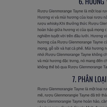
6. HƯƠNG
Rượu Glenmorange Tayne là một loại rượu
Hương vị và mùi hương của loại rượu này
rượu whisky.Khi thưởng thức Rượu Glen
hoàn hảo giữa hương vị của quả mọng c
nghiệm tuyệt vời trên đầu lưỡi. Hương v
hương của Rượu Glenmorange Tayne cũng 
mọng, gỗ sồi và hạt cà phê. Mùi hương ng
nhớ.Rượu Glenmorange Tayne không chỉ là
và mùi hương đặc trưng, nó mang đến ch
không thể bỏ qua Rượu Glenmorange Tay
7. PHÂN LO
Rượu Glenmorangie Tayne là một loại rư
mẽ, rượu Glenmorangie Tayne đã trở thà
rượu Glenmorangie Tayne hoàn hảo, cần 