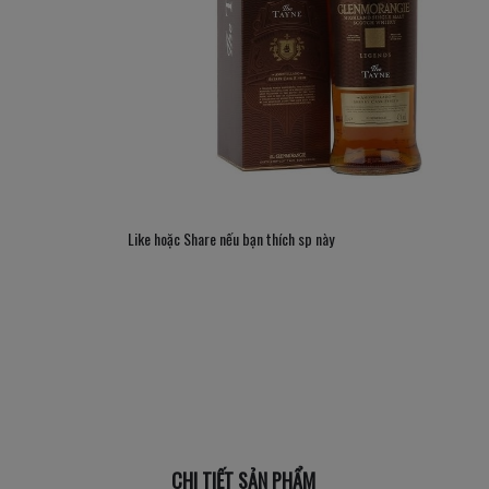
Like hoặc Share nếu bạn thích sp này
CHI TIẾT SẢN PHẨM