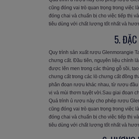
cũng đóng vai trò quan trọng trong việ
đóng chai và chuẩn bị cho việc tiếp thị 
tiêu dùng với chất lượng tốt nhất và hươ
5. ĐẶ
Quy trình sản xuất rượu Glenmorangie Tay
chưng cất. Đầu tiên, nguyên liệu chính 
được lên men trong các thùng gỗ sồi, t
chưng cất trong các lò chưng cất đồng th
phân đoạn rượu khác nhau, từ rượu đầu 
vị và mùi thơm tuyệt vời.Sau giai đoạn 
Quá trình ủ rượu này cho phép rượu Glen
cũng đóng vai trò quan trọng trong việ
đóng chai và chuẩn bị cho việc tiếp thị 
tiêu dùng với chất lượng tốt nhất và hươ