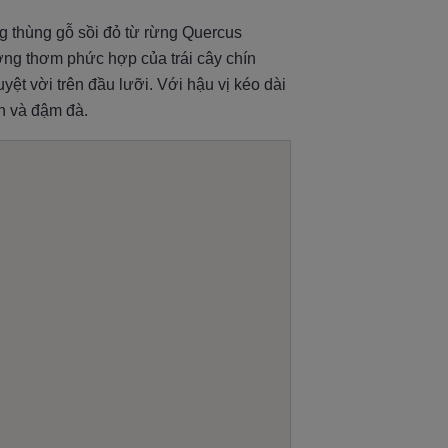
g thùng gỗ sồi đỏ từ rừng Quercus
ng thơm phức hợp của trái cây chín
uyệt vời trên đầu lưỡi. Với hậu vị kéo dài
n và đậm đà.