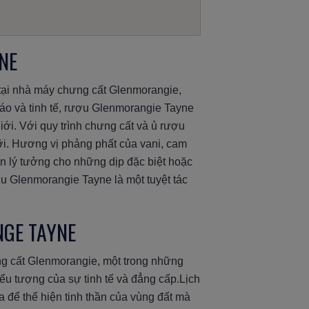
NE
tại nhà máy chưng cất Glenmorangie,
đáo và tinh tế, rượu Glenmorangie Tayne
ới. Với quy trình chưng cất và ủ rượu
i. Hương vị phảng phất của vani, cam
n lý tưởng cho những dịp đặc biệt hoặc
u Glenmorangie Tayne là một tuyệt tác
NGE TAYNE
g cất Glenmorangie, một trong những
ểu tượng của sự tinh tế và đẳng cấp.Lịch
để thể hiện tinh thần của vùng đất mà