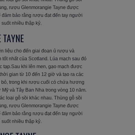
 cùng, rượu Glenmorangie Tayne được
 để đảm bảo rằng rượu đạt đến tay người
 suốt nhiều thập kỷ.
 TAYNE
ên liệu cho đến giai đoạn ủ rượu và
h tốt nhất của Scotland. Lúa mạch sau đó
ức tạp.Sau khi lên men, gạo mạch được
hời gian từ 10 đến 12 giờ và tạo ra các
 bỏ, trong khi rượu cuối có chứa hương
từ Mỹ và Tây Ban Nha trong vòng 10 năm.
c loại gỗ sồi khác nhau. Thùng gỗ sồi
 cùng, rượu Glenmorangie Tayne được
 để đảm bảo rằng rượu đạt đến tay người
 suốt nhiều thập kỷ.