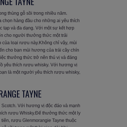
NGE TAYNE
ng thùng gỗ sồi trong nhiều năm.
ựa chọn hàng đầu cho những ai yêu thích
 tạp và đa dạng. Với một sự kết hợp
 cho người thưởng thức một trải
o của loại rượu này.Không chỉ vậy, mùi
n cho bạn mùi hương của trái cây chín
iệc thưởng thức trở nên thú vị và đáng
đồ yêu thích rượu whisky. Với hương vị
ạn là một người yêu thích rượu whisky,
RANGE TAYNE
u Scotch. Với hương vị độc đáo và mạnh
hích rượu Whisky.Để thưởng thức một ly
 tiên, rượu Glenmorangie Tayne thuộc