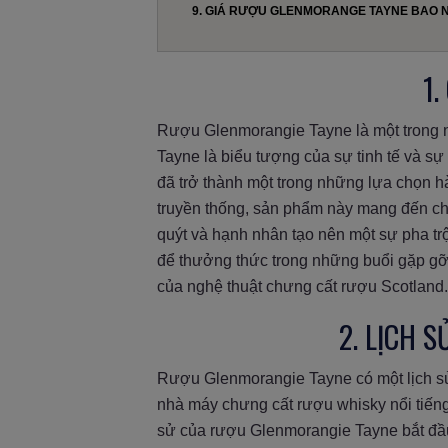
9. GIÁ RƯỢU GLENMORANGE TAYNE BAO 
1
Rượu Glenmorangie Tayne là một trong n
Tayne là biểu tượng của sự tinh tế và s
đã trở thành một trong những lựa chọn h
truyền thống, sản phẩm này mang đến ch
quýt và hạnh nhân tạo nên một sự pha tr
để thưởng thức trong những buổi gặp gỡ 
của nghệ thuật chưng cất rượu Scotland.
2. LỊCH 
Rượu Glenmorangie Tayne có một lịch sử
nhà máy chưng cất rượu whisky nổi tiếng
sử của rượu Glenmorangie Tayne bắt đầu