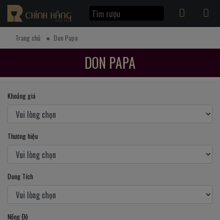
Trang chủ
Don Papa
DON PAPA
Khoảng giá
Thương hiệu
Dung Tích
Nồng Độ