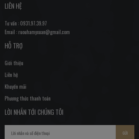
LIÊN HỆ
Tư vấn : 0931.97.39.97
Email : ruouhamyxuan@gmail.com
HỖ TRỢ
Giới thiệu
Liên hệ
Khuyến mãi
Phương thức thanh toán
LỜI NHẮN TỚI CHÚNG TÔI
GỬI