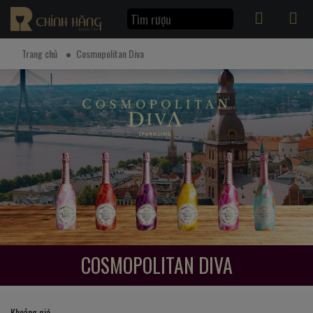
Trang chủ
Cosmopolitan Diva
COSMOPOLITAN DIVA
Khoảng giá