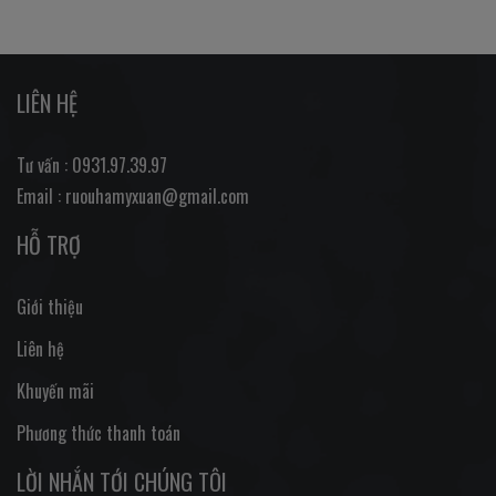
LIÊN HỆ
Tư vấn : 0931.97.39.97
Email : ruouhamyxuan@gmail.com
HỖ TRỢ
Giới thiệu
Liên hệ
Khuyến mãi
Phương thức thanh toán
LỜI NHẮN TỚI CHÚNG TÔI