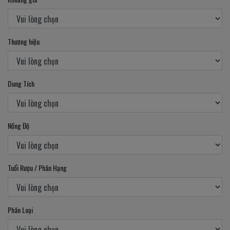
Thương hiệu
Dung Tích
Nồng Độ
Tuổi Rượu / Phân Hạng
Phân Loại