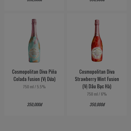
Cosmopolitan Diva Piña
Cosmopolitan Diva
Colada Fusion (Vị Dứa)
Strawberry Mint Fusion
(Vị Dâu Bạc Hà)
750 ml
/
5.5%
750 ml
/
6%
350,000đ
350,000đ