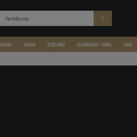
OGNAC
VODKA
RƯỢU MÙI
CHAMPAGNE / VANG
SAKE