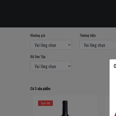
Khoảng giá
Thương hiệu
Bộ Sưu Tập
C
Có 3 sản phẩm
Tạm hết
Tạ