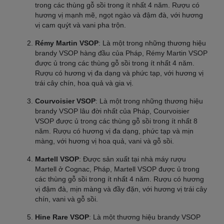
trong các thùng gỗ sồi trong ít nhất 4 năm. Rượu có
hương vị mạnh mẽ, ngọt ngào và đậm đà, với hương
vị cam quýt và vani pha trộn.
Rémy Martin VSOP
: Là một trong những thương hiệu
brandy VSOP hàng đầu của Pháp, Rémy Martin VSOP
được ủ trong các thùng gỗ sồi trong ít nhất 4 năm.
Rượu có hương vị đa dạng và phức tạp, với hương vị
trái cây chín, hoa quả và gia vị.
Courvoisier VSOP
: Là một trong những thương hiệu
brandy VSOP lâu đời nhất của Pháp, Courvoisier
VSOP được ủ trong các thùng gỗ sồi trong ít nhất 8
năm. Rượu có hương vị đa dạng, phức tạp và mịn
màng, với hương vị hoa quả, vani và gỗ sồi.
Martell VSOP
: Được sản xuất tại nhà máy rượu
Martell ở Cognac, Pháp, Martell VSOP được ủ trong
các thùng gỗ sồi trong ít nhất 4 năm. Rượu có hương
vị đậm đà, mịn màng và đầy đặn, với hương vị trái cây
chín, vani và gỗ sồi.
Hine Rare VSOP
: Là một thương hiệu brandy VSOP