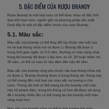
5. ĐẶC ĐIỂM CỦA RƯỢU BRANDY
Rượu Brandy là một loại rượu có thể khác nhau về đặc tính
dựa trên loại rượu, nguồn gốc và phương pháp sản xuất.
Dưới đây là một số đặc điểm chính của rượu Brandy:
5.1. Màu sắc:
Màu sắc của brandy có thể thay đổi tùy thuộc vào tuổi của
nó và loại thùng chứa mà nó được ủ. Brandy đã được ủ
trong thời gian ngắn, từ 3-5 năm, thường có màu vàng nhạt,
trong khi brandy đã được ủ lâu hơn, từ 10, 20 hoặc thậm chí
30 năm, có thể có màu từ nâu đậm đến nâu đỏ sẫm.
Màu sắc của brandy cũng phụ thuộc vào loại thùng chứa mà
nó được ủ. Brandy thường được ủ trong thùng sồi, thùng này
có thể mang đến một loạt các màu sắc và hương vị cho
rượu. Thùng sồi mới có thể mang lại cho brandy một màu
nâu hổ phách đậm, trong khi thùng cũ hơn đã được sử dụng
để ủ brandy nhiều lần có thể mang lại cho brandy một màu
vàng nhạt hơn.
Màu sắc của brandy cũng có thể bị ảnh hưởng bởi màu