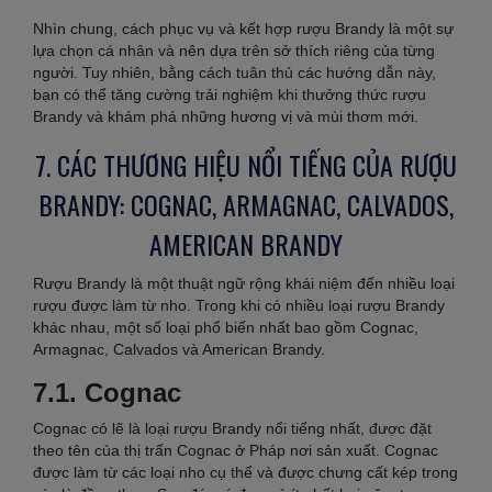
Nhìn chung, cách phục vụ và kết hợp rượu Brandy là một sự
lựa chọn cá nhân và nên dựa trên sở thích riêng của từng
người. Tuy nhiên, bằng cách tuân thủ các hướng dẫn này,
bạn có thể tăng cường trải nghiệm khi thưởng thức rượu
Brandy và khám phá những hương vị và mùi thơm mới.
7. CÁC THƯƠNG HIỆU NỔI TIẾNG CỦA RƯỢU
BRANDY: COGNAC, ARMAGNAC, CALVADOS,
AMERICAN BRANDY
Rượu Brandy là một thuật ngữ rộng khái niệm đến nhiều loại
rượu được làm từ nho. Trong khi có nhiều loại rượu Brandy
khác nhau, một số loại phổ biến nhất bao gồm Cognac,
Armagnac, Calvados và American Brandy.
7.1. Cognac
Cognac có lẽ là loại rượu Brandy nổi tiếng nhất, được đặt
theo tên của thị trấn Cognac ở Pháp nơi sản xuất. Cognac
được làm từ các loại nho cụ thể và được chưng cất kép trong