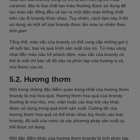
caramel, đây là loại chất tạo màu thường được sử dụng để
tạo màu sắc đồng đều và tạo ra một diện mạo thống nhất
trên các lô brandy khác nhau. Tuy nhiên, cách làm này ít khi
sử dụng và một số loại brandy được lên màu tự nhiên theo
thời gian.
Tổng thể, màu sắc của brandy có thể cung cấp những gợi ý
về tuổi tác, loại và quá trình sản xuất của nó. Từ màu vàng
nhạt đến màu nâu hổ phách đậm, màu sắc của brandy có
thể là một chỉ báo về độ sâu và phức tạp của hương vị và
mùi thơm của nó.
5.2. Hương thơm
Một trong những đặc điểm quan trọng nhất của hương thơm
brandy là mùi hoa quả. Hương thơm hoa quả của brandy
thường là mùi nho, mơ, mận hoặc các loại trái cây khác
được sử dụng trong quá trình sản xuất. Cường độ của
hương thơm hoa quả có thể khác nhau tùy thuộc vào loại
brandy, độ tuổi của rượu và các phương pháp sản xuất cụ
thể được sử dụng.
Một đặc điểm khác của hương thơm brandy là tính phức tạp.