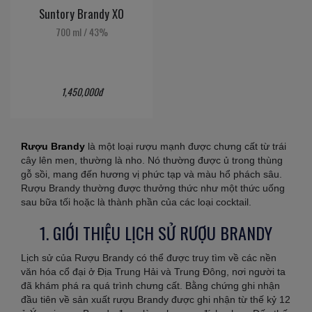
Suntory Brandy XO
700 ml
/
43%
1,450,000đ
Rượu Brandy
là một loại rượu mạnh được chưng cất từ trái
cây lên men, thường là nho. Nó thường được ủ trong thùng
gỗ sồi, mang đến hương vị phức tạp và màu hổ phách sâu.
Rượu Brandy thường được thưởng thức như một thức uống
sau bữa tối hoặc là thành phần của các loại cocktail.
1. GIỚI THIỆU LỊCH SỬ RƯỢU BRANDY
Lịch sử của Rượu Brandy có thể được truy tìm về các nền
văn hóa cổ đại ở Địa Trung Hải và Trung Đông, nơi người ta
đã khám phá ra quá trình chưng cất. Bằng chứng ghi nhận
đầu tiên về sản xuất rượu Brandy được ghi nhận từ thế kỷ 12