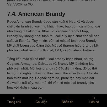
VS, VSOP và XO.
7.4. American Brandy
Rượu American Brandy được sản xuất ở Hoa Kỳ và được
chế biến từ nhiều loại nho khác nhau, bao gồm cả những loại
nho trồng ở California. Khác với các loại brandy Pháp,
Brandy Mỹ không phải tuân thủ các quy định chặt chẽ về sản
xuất và lão hóa. Tuy nhiên, vẫn có một số loại rượu Brandy
Mỹ chất lượng cao đáng thử. Một số thương hiệu Brandy Mỹ
phổ biến nhất bao gồm Korbel, E&J, và Christian Brothers.
Tổng kết, mặc dù có nhiều loại brandy khác nhau, nhưng
Cognac, Armagnac, Calvados và Brandy Mỹ là những loại
phổ biến nhất. Mỗi loại brandy có đặc điểm riêng, đó có thể
là một trải nghiệm thưởng thức rượu thú vị và thú vị. Cho dù
bạn thích một loại Cognac đậm đà, phức tạp hay một loại
Calvados trái cây, mát mẻ, thì vẫn có một loại brandy phù
hợp với khẩu vị của bạn.
8. GIÁ RƯỢU BRANDY
Trang chủ
Gọi điện
Nhắn tin
Liên hệ
Ruoutaychinhhang cung cấp rượu Brandy với giá dao