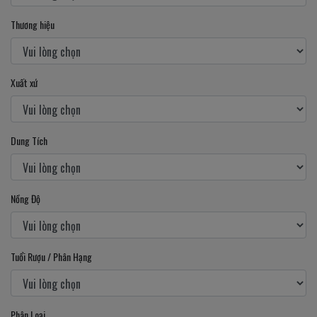
Thương hiệu
Xuất xứ
Dung Tích
Nồng Độ
Tuổi Rượu / Phân Hạng
Phân Loại