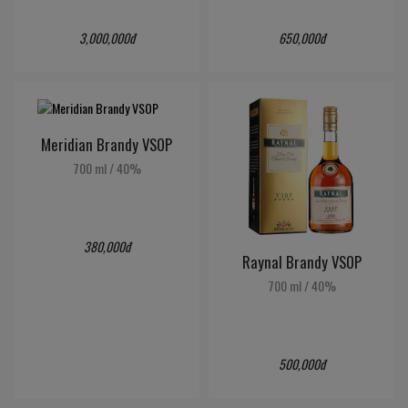
3,000,000đ
650,000đ
Meridian Brandy VSOP
700 ml
/
40%
380,000đ
Raynal Brandy VSOP
700 ml
/
40%
500,000đ