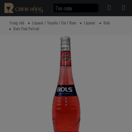
Trang chủ
Liqueur / Tequila / Gin / Rum
Liqueur
Bols
Bols Pink Pefruit