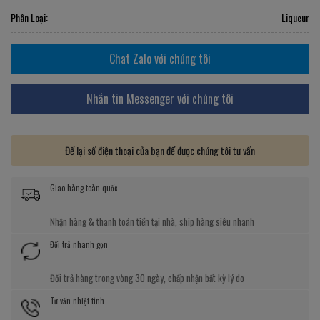
Phân Loại:
Liqueur
Chat Zalo với chúng tôi
Nhắn tin Messenger với chúng tôi
Để lại số điện thoại của bạn để được chúng tôi tư vấn
Giao hàng toàn quốc
Nhận hàng & thanh toán tiền tại nhà, ship hàng siêu nhanh
Đổi trả nhanh gọn
Đổi trả hàng trong vòng 30 ngày, chấp nhận bất kỳ lý do
Tư vấn nhiệt tình