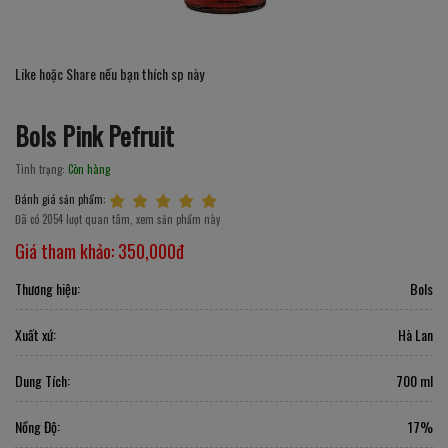
Like hoặc Share nếu bạn thích sp này
Bols Pink Pefruit
Tình trạng:
Còn hàng
Đánh giá sản phẩm:
Đã có 2054 lượt quan tâm, xem sản phẩm này
Giá tham khảo:
350,000đ
Thương hiệu:
Bols
Xuất xứ:
Hà Lan
Dung Tích:
700 ml
Nồng Độ:
17%