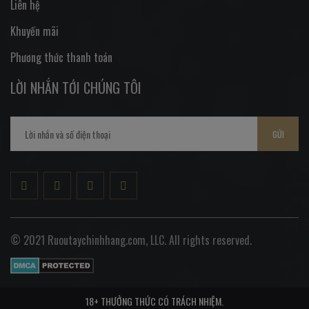
Liên hệ
Khuyến mãi
Phương thức thanh toán
LỜI NHẮN TỚI CHÚNG TÔI
GỬI
© 2021 Ruoutaychinhhang.com, LLC. All rights reserved.
18+ THƯỞNG THỨC CÓ TRÁCH NHIỆM.