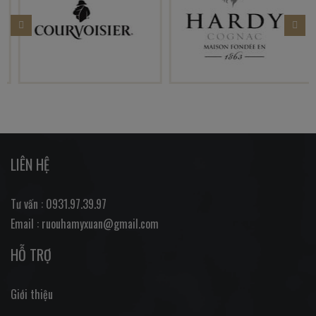
LIÊN HỆ
Tư vấn : 0931.97.39.97
Email : ruouhamyxuan@gmail.com
HỖ TRỢ
Giới thiệu