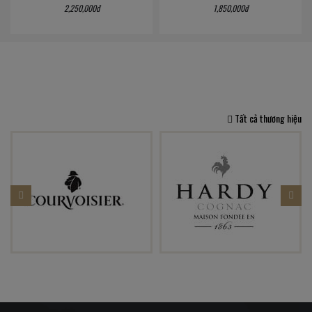
1,850,000đ
2,700,000đ
Tất cả thương hiệu