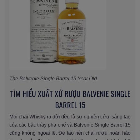
The Balvenie Single Barrel 15 Year Old
TÌM HIỂU XUẤT XỨ RƯỢU BALVENIE SINGLE
BARREL 15
Mỗi chai Whisky ra đời đều là sự nghiên cứu, sáng tạo
của các bậc thầy pha chế và Balvenie Single Barrel 15
cũng không ngoại lệ. Để tạo nên chai rượu hoàn hảo