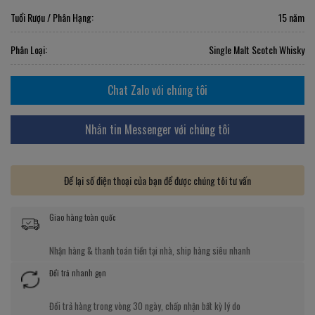
Tuổi Rượu / Phân Hạng:
15 năm
Phân Loại:
Single Malt Scotch Whisky
Chat Zalo với chúng tôi
Nhắn tin Messenger với chúng tôi
Để lại số điện thoại của bạn để được chúng tôi tư vấn
Giao hàng toàn quốc
Nhận hàng & thanh toán tiền tại nhà, ship hàng siêu nhanh
Đổi trả nhanh gọn
Đổi trả hàng trong vòng 30 ngày, chấp nhận bất kỳ lý do