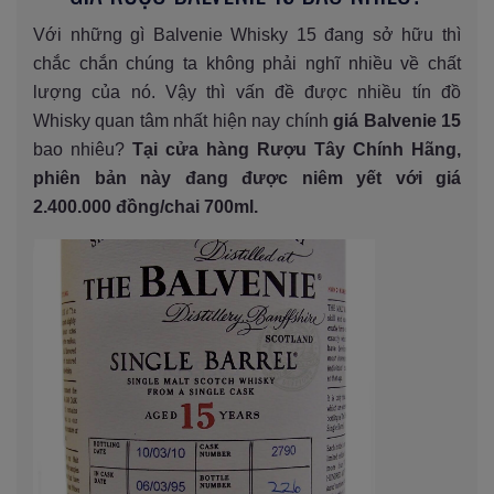
Với những gì Balvenie Whisky 15 đang sở hữu thì
chắc chắn chúng ta không phải nghĩ nhiều về chất
lượng của nó. Vậy thì vấn đề được nhiều tín đồ
Whisky quan tâm nhất hiện nay chính
giá Balvenie 15
bao nhiêu?
Tại cửa hàng Rượu Tây Chính Hãng,
phiên bản này đang được niêm yết với giá
2.400.000 đồng/chai 700ml.