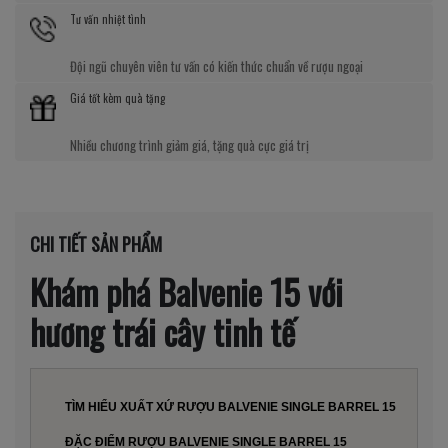
Tư vấn nhiệt tình
Đội ngũ chuyên viên tư vấn có kiến thức chuẩn về rượu ngoại
Giá tốt kèm quà tặng
Nhiều chương trình giảm giá, tặng quà cực giá trị
CHI TIẾT SẢN PHẨM
Khám phá Balvenie 15 với
hương trái cây tinh tế
TÌM HIỂU XUẤT XỨ RƯỢU BALVENIE SINGLE BARREL 15
ĐẶC ĐIỂM RƯỢU BALVENIE SINGLE BARREL 15