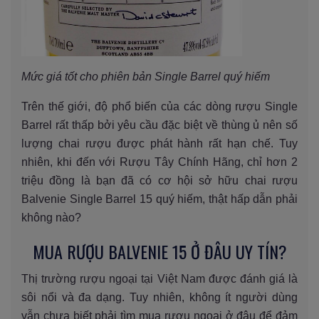
Mức giá tốt cho phiên bản Single Barrel quý hiếm
Trên thế giới, độ phổ biến của các dòng rượu Single
Barrel rất thấp bởi yêu cầu đặc biệt về thùng ủ nên số
lượng chai rượu được phát hành rất hạn chế. Tuy
nhiên, khi đến với Rượu Tây Chính Hãng, chỉ hơn 2
triệu đồng là bạn đã có cơ hội sở hữu chai rượu
Balvenie Single Barrel 15 quý hiếm, thật hấp dẫn phải
không nào?
MUA RƯỢU BALVENIE 15 Ở ĐÂU UY TÍN?
Thị trường rượu ngoại tại Việt Nam được đánh giá là
sôi nổi và đa dạng. Tuy nhiên, không ít người dùng
vẫn chưa biết phải tìm mua rượu ngoại ở đâu để đảm