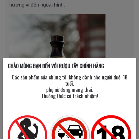
hương vị đến ngoại hình.
CHÀO MỪNG BẠN ĐẾN VỚI RƯỢU TÂY CHÍNH HÃNG
Các sản phẩm của chúng tôi không dành cho người dưới 18
tuổi,
phụ nữ đang mang thai.
Thưởng thức có trách nhiệm!