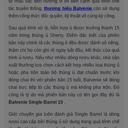
từ màu sắc đến hương vị thì bên cạnh quá trình chế
tác truyền thống,
thương hiệu Balvenie
còn sử dụng
thêm công thức độc quyền, kỹ thuật vô cùng kỳ công.
Sau quá trình xử lý, hỗn hợp ủ được trưởng thành 15
năm trong thùng ủ Sherry. Điểm đặc biệt của phiên
bản này chính là các thùng ủ đều được đánh số riêng,
thậm chí họ còn ghi rõ ngày bắt đầu, kết thúc của quá
trình ủ rượu. Nếu như nhiều dòng rượu khác, nhà sản
xuất thường lựa chọn cách kết hợp nhiều loại thùng ủ
hoặc pha trộn toàn bộ thùng ủ đạt chuẩn trước khi
đóng chai thì với phiên bản 15 tuổi, Balvenie sẽ đóng
chai trực tiếp từ các thùng ủ mà không pha trộn. Đó
cũng là lý do mà phiên bản này có tên gọi đầy đủ là
Balvenie Single Barrel 15
.
Giới chuyên gia luôn đánh giá Single Barrel là dòng
rượu cao cấp bởi thùng ủ sử dụng trong quá trình chế