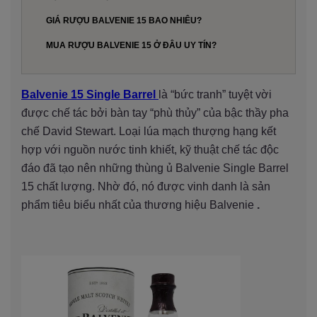
GIÁ RƯỢU BALVENIE 15 BAO NHIÊU?
MUA RƯỢU BALVENIE 15 Ở ĐÂU UY TÍN?
Balvenie 15 Single Barrel
là “bức tranh” tuyệt vời
được chế tác bởi bàn tay “phù thủy” của bậc thầy pha
chế David Stewart. Loại lúa mạch thượng hạng kết
hợp với nguồn nước tinh khiết, kỹ thuật chế tác độc
đáo đã tạo nên những thùng ủ Balvenie Single Barrel
15 chất lượng. Nhờ đó, nó được vinh danh là sản
phẩm tiêu biểu nhất của thương hiệu Balvenie
.