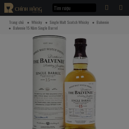
Trang chủ
Whisky
Single Malt Scotch Whisky
Balvenie
Balvenie 15 Năm Single Barrel