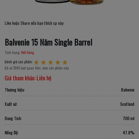
Like hoặc Share nếu bạn thích sp này
Balvenie 15 Năm Single Barrel
Tình trạng:
Hết hàng
Đánh giá sản phẩm:
Đã có 3905 lượt quan tâm, xem sản phẩm này
Giá tham khảo:
Liên hệ
Thương hiệu:
Balvenie
Xuất xứ:
Scotland
Dung Tích:
700 ml
Nồng Độ:
47.8%