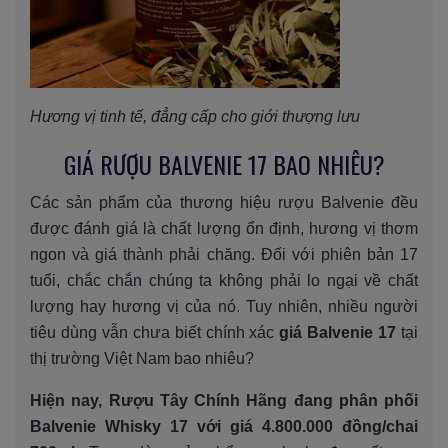
Hương vị tinh tế, đẳng cấp cho giới thượng lưu
GIÁ RƯỢU BALVENIE 17 BAO NHIÊU?
Các sản phẩm của thương hiệu rượu Balvenie đều
được đánh giá là chất lượng ổn định, hương vị thơm
ngon và giá thành phải chăng. Đối với phiên bản 17
tuổi, chắc chắn chúng ta không phải lo ngại về chất
lượng hay hương vị của nó. Tuy nhiên, nhiều người
tiêu dùng vẫn chưa biết chính xác
giá Balvenie 17
tại
thị trường Việt Nam bao nhiêu?
Hiện nay, Rượu Tây Chính Hãng đang phân phối
Balvenie Whisky 17 với giá 4.800.000 đồng/chai