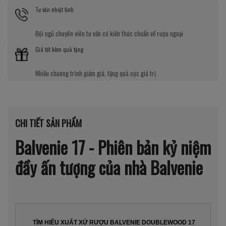
Tư vấn nhiệt tình
Đội ngũ chuyên viên tư vấn có kiến thức chuẩn về rượu ngoại
Giá tốt kèm quà tặng
Nhiều chương trình giảm giá, tặng quà cực giá trị
CHI TIẾT SẢN PHẨM
Balvenie 17 - Phiên bản kỷ niệm
đầy ấn tượng của nhà Balvenie
TÌM HIỂU XUẤT XỨ RƯỢU BALVENIE DOUBLEWOOD 17