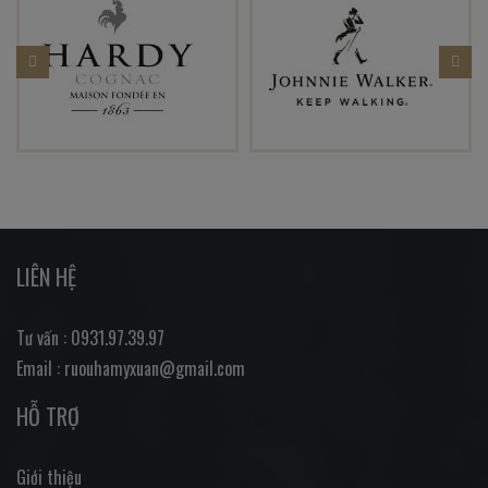
LIÊN HỆ
Tư vấn : 0931.97.39.97
Email : ruouhamyxuan@gmail.com
HỖ TRỢ
Giới thiệu