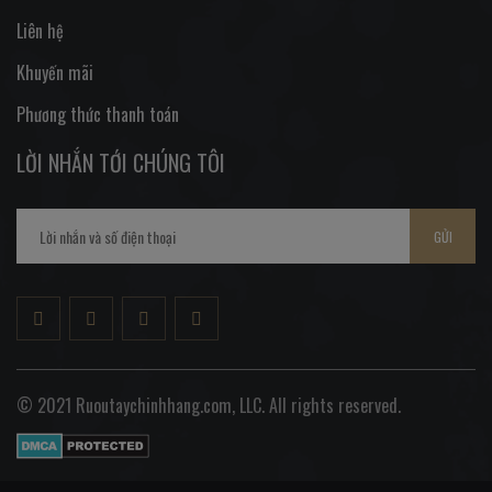
Liên hệ
Khuyến mãi
Phương thức thanh toán
LỜI NHẮN TỚI CHÚNG TÔI
GỬI
© 2021 Ruoutaychinhhang.com, LLC. All rights reserved.