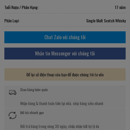
Tuổi Rượu / Phân Hạng:
17 năm
Phân Loại:
Single Malt Scotch Whisky
Chat Zalo với chúng tôi
Nhắn tin Messenger với chúng tôi
Để lại số điện thoại của bạn để được chúng tôi tư vấn
Giao hàng toàn quốc
Nhận hàng & thanh toán tiền tại nhà, ship hàng siêu nhanh
Đổi trả nhanh gọn
Đổi trả hàng trong vòng 30 ngày, chấp nhận bất kỳ lý do