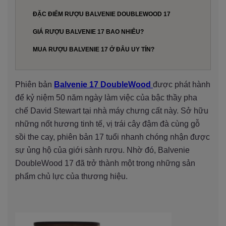
ĐẶC ĐIỂM RƯỢU BALVENIE DOUBLEWOOD 17
GIÁ RƯỢU BALVENIE 17 BAO NHIÊU?
MUA RƯỢU BALVENIE 17 Ở ĐÂU UY TÍN?
Phiên bản
Balvenie 17 DoubleWood
được phát hành
để kỷ niệm 50 năm ngày làm việc của bậc thầy pha
chế David Stewart tại nhà máy chưng cất này. Sở hữu
những nốt hương tinh tế, vị trái cây đậm đà cùng gỗ
sồi the cay, phiên bản 17 tuổi nhanh chóng nhận được
sự ủng hộ của giới sành rượu. Nhờ đó, Balvenie
DoubleWood 17 đã trở thành một trong những sản
phẩm chủ lực của thương hiệu.