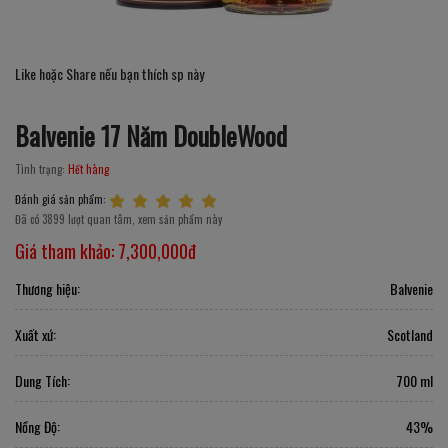
Like hoặc Share nếu bạn thích sp này
Balvenie 17 Năm DoubleWood
Tình trạng:
Hết hàng
Đánh giá sản phẩm:
Đã có 3899 lượt quan tâm, xem sản phẩm này
Giá tham khảo:
7,300,000đ
Thương hiệu:
Balvenie
Xuất xứ:
Scotland
Dung Tích:
700 ml
Nồng Độ:
43%