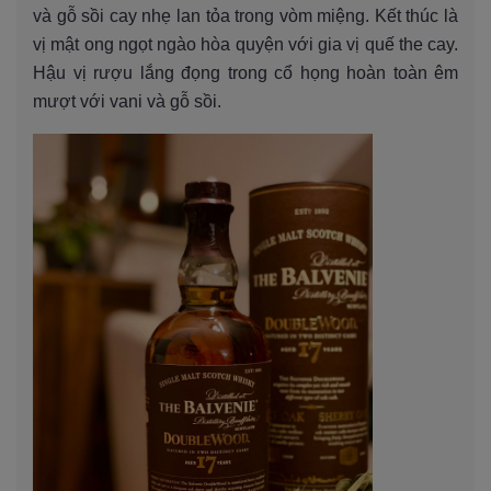
và gỗ sồi cay nhẹ lan tỏa trong vòm miệng. Kết thúc là
vị mật ong ngọt ngào hòa quyện với gia vị quế the cay.
Hậu vị rượu lắng đọng trong cổ họng hoàn toàn êm
mượt với vani và gỗ sồi.