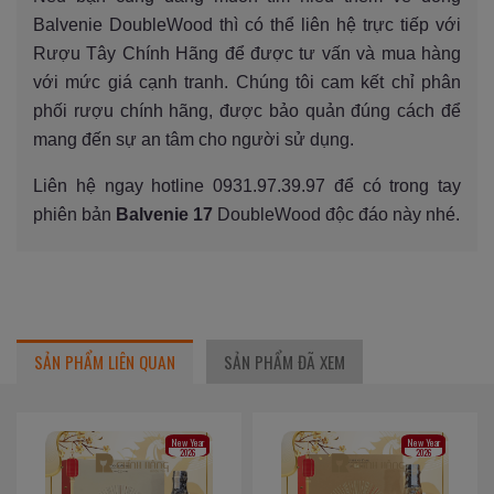
Balvenie DoubleWood thì có thể liên hệ trực tiếp với
Rượu Tây Chính Hãng để được tư vấn và mua hàng
với mức giá cạnh tranh. Chúng tôi cam kết chỉ phân
phối rượu chính hãng, được bảo quản đúng cách để
mang đến sự an tâm cho người sử dụng.
Liên hệ ngay hotline 0931.97.39.97 để có trong tay
phiên bản
Balvenie 17
DoubleWood độc đáo này nhé.
SẢN PHẨM LIÊN QUAN
SẢN PHẨM ĐÃ XEM
New Year
New Year
2026
2026