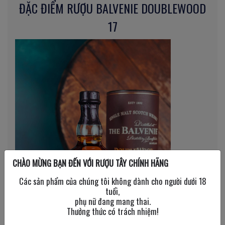
ĐẶC ĐIỂM RƯỢU BALVENIE DOUBLEWOOD
17
CHÀO MỪNG BẠN ĐẾN VỚI RƯỢU TÂY CHÍNH HÃNG
Các sản phẩm của chúng tôi không dành cho người dưới 18
tuổi,
phụ nữ đang mang thai.
Thưởng thức có trách nhiệm!