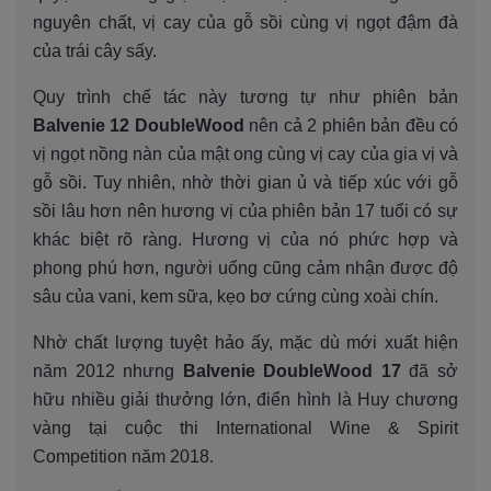
nguyên chất, vị cay của gỗ sồi cùng vị ngọt đậm đà
của trái cây sấy.
Quy trình chế tác này tương tự như phiên bản
Balvenie 12 DoubleWood
nên cả 2 phiên bản đều có
vị ngọt nồng nàn của mật ong cùng vị cay của gia vị và
gỗ sồi. Tuy nhiên, nhờ thời gian ủ và tiếp xúc với gỗ
sồi lâu hơn nên hương vị của phiên bản 17 tuổi có sự
khác biệt rõ ràng. Hương vị của nó phức hợp và
phong phú hơn, người uống cũng cảm nhận được độ
sâu của vani, kem sữa, kẹo bơ cứng cùng xoài chín.
Nhờ chất lượng tuyệt hảo ấy, mặc dù mới xuất hiện
năm 2012 nhưng
Balvenie DoubleWood 17
đã sở
hữu nhiều giải thưởng lớn, điển hình là Huy chương
vàng tại cuộc thi International Wine & Spirit
Competition năm 2018.