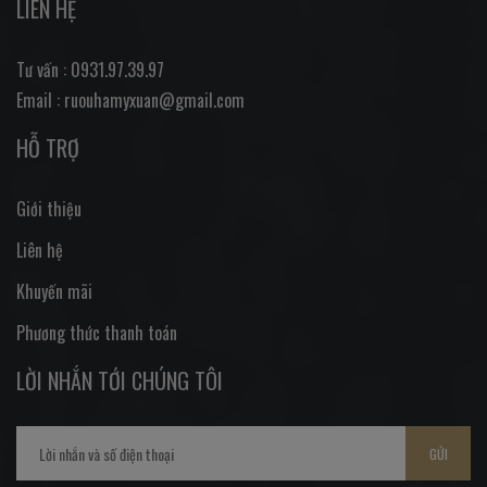
LIÊN HỆ
Tư vấn : 0931.97.39.97
Email : ruouhamyxuan@gmail.com
HỖ TRỢ
Giới thiệu
Liên hệ
Khuyến mãi
Phương thức thanh toán
LỜI NHẮN TỚI CHÚNG TÔI
GỬI