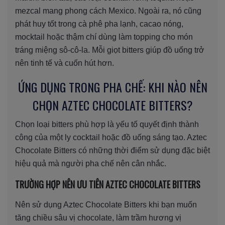
mezcal mang phong cách Mexico. Ngoài ra, nó cũng
phát huy tốt trong cà phê pha lạnh, cacao nóng,
mocktail hoặc thậm chí dùng làm topping cho món
tráng miệng sô-cô-la. Mỗi giọt bitters giúp đồ uống trở
nên tinh tế và cuốn hút hơn.
ỨNG DỤNG TRONG PHA CHẾ: KHI NÀO NÊN
CHỌN AZTEC CHOCOLATE BITTERS?
Chọn loại bitters phù hợp là yếu tố quyết định thành
công của một ly cocktail hoặc đồ uống sáng tạo. Aztec
Chocolate Bitters có những thời điểm sử dụng đặc biệt
hiệu quả mà người pha chế nên cân nhắc.
TRƯỜNG HỢP NÊN ƯU TIÊN AZTEC CHOCOLATE BITTERS
Nên sử dụng Aztec Chocolate Bitters khi bạn muốn
tăng chiều sâu vị chocolate, làm trầm hương vị