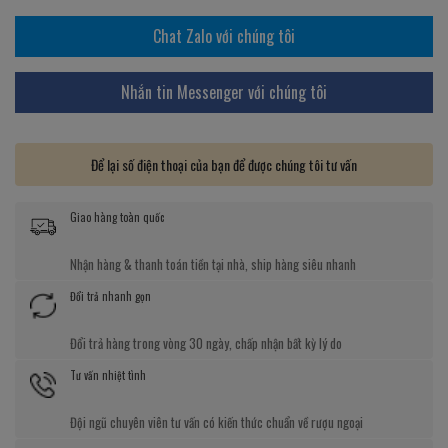
Chat Zalo với chúng tôi
Nhắn tin Messenger với chúng tôi
Để lại số điện thoại của bạn để được chúng tôi tư vấn
Giao hàng toàn quốc
Nhận hàng & thanh toán tiền tại nhà, ship hàng siêu nhanh
Đổi trả nhanh gọn
Đổi trả hàng trong vòng 30 ngày, chấp nhận bất kỳ lý do
Tư vấn nhiệt tình
Đội ngũ chuyên viên tư vấn có kiến thức chuẩn về rượu ngoại