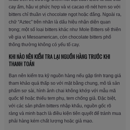
cay ấm, hậu vị phức hợp và vị cacao rõ nét hơn so với
bitters chỉ thuần vị chocolate ngọt hoặc đắng. Ngoài ra,
chữ “Aztec” trên nhãn là dấu hiệu nhận diện quan
trọng; một số loại bitters khác như Mole Bitters sẽ thiên
về gia vị Mesoamerican, còn chocolate bitters phổ
thông thường không có yếu tố cay.
KHI NÀO NÊN KIỂM TRA LẠI NGUỒN HÀNG TRƯỚC KHI
THANH TOÁN
Bạn nên kiểm tra kỹ nguồn hàng nếu gặp tình trạng giá
tham khảo quá thấp so với mặt bằng chung, mô tả sản
phẩm sơ sài, hình ảnh chai không khớp với mẫu mã
quốc tế hoặc thiếu tem phụ, tem chống giả. Đặc biệt,
với các sản phẩm bitters nhập khẩu, nguồn gốc rõ
ràng và minh bạch là điều kiện tiên quyết để tránh mua
phải hàng kém chất lượng hoặc giả mạo.