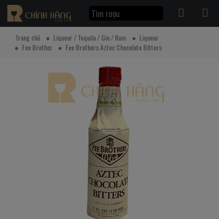
Trang chủ
Liqueur / Tequila / Gin / Rum
Liqueur
Fee Brother
Fee Brothers Aztec Chocolate Bitters