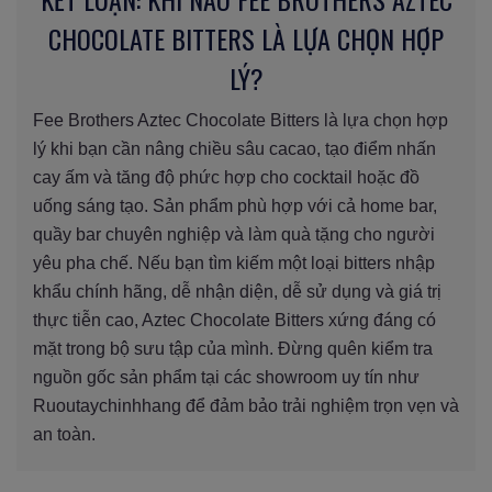
CHOCOLATE BITTERS LÀ LỰA CHỌN HỢP
LÝ?
Fee Brothers Aztec Chocolate Bitters là lựa chọn hợp
lý khi bạn cần nâng chiều sâu cacao, tạo điểm nhấn
cay ấm và tăng độ phức hợp cho cocktail hoặc đồ
uống sáng tạo. Sản phẩm phù hợp với cả home bar,
quầy bar chuyên nghiệp và làm quà tặng cho người
yêu pha chế. Nếu bạn tìm kiếm một loại bitters nhập
khẩu chính hãng, dễ nhận diện, dễ sử dụng và giá trị
thực tiễn cao, Aztec Chocolate Bitters xứng đáng có
mặt trong bộ sưu tập của mình. Đừng quên kiểm tra
nguồn gốc sản phẩm tại các showroom uy tín như
Ruoutaychinhhang để đảm bảo trải nghiệm trọn vẹn và
an toàn.