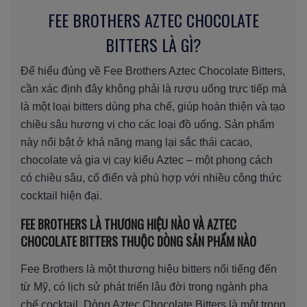
FEE BROTHERS AZTEC CHOCOLATE
BITTERS LÀ GÌ?
Để hiểu đúng về Fee Brothers Aztec Chocolate Bitters,
cần xác định đây không phải là rượu uống trực tiếp mà
là một loại bitters dùng pha chế, giúp hoàn thiện và tạo
chiều sâu hương vị cho các loại đồ uống. Sản phẩm
này nổi bật ở khả năng mang lại sắc thái cacao,
chocolate và gia vị cay kiểu Aztec – một phong cách
có chiều sâu, cổ điển và phù hợp với nhiều công thức
cocktail hiện đại.
FEE BROTHERS LÀ THƯƠNG HIỆU NÀO VÀ AZTEC
CHOCOLATE BITTERS THUỘC DÒNG SẢN PHẨM NÀO
Fee Brothers là một thương hiệu bitters nổi tiếng đến
từ Mỹ, có lịch sử phát triển lâu đời trong ngành pha
chế cocktail. Dòng Aztec Chocolate Bitters là một trong