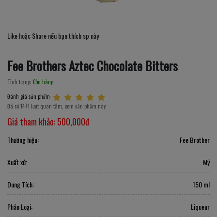
Like hoặc Share nếu bạn thích sp này
Fee Brothers Aztec Chocolate Bitters
Tình trạng:
Còn hàng
Đánh giá sản phẩm:
Đã có 1471 lượt quan tâm, xem sản phẩm này
Giá tham khảo:
500,000đ
Thương hiệu:
Fee Brother
Xuất xứ:
Mỹ
Dung Tích:
150 ml
Phân Loại:
Liqueur