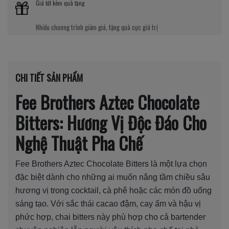
Giá tốt kèm quà tặng
Nhiều chương trình giảm giá, tặng quà cực giá trị
CHI TIẾT SẢN PHẨM
Fee Brothers Aztec Chocolate
Bitters: Hương Vị Độc Đáo Cho
Nghệ Thuật Pha Chế
Fee Brothers Aztec Chocolate Bitters là một lựa chọn
đặc biệt dành cho những ai muốn nâng tầm chiều sâu
hương vị trong cocktail, cà phê hoặc các món đồ uống
sáng tạo. Với sắc thái cacao đậm, cay ấm và hậu vị
phức hợp, chai bitters này phù hợp cho cả bartender