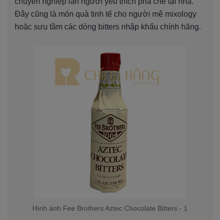
chuyên nghiệp lẫn người yêu thích pha chế tại nhà.
Đây cũng là món quà tinh tế cho người mê mixology
hoặc sưu tầm các dòng bitters nhập khẩu chính hãng.
Hình ảnh Fee Brothers Aztec Chocolate Bitters - 1