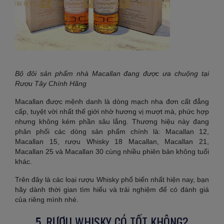
Bộ đôi sản phẩm nhà Macallan đang được ưa chuộng tại
Rượu Tây Chính Hãng
Macallan được mệnh danh là dòng mạch nha đơn cất đẳng
cấp, tuyệt vời nhất thế giới nhờ hương vị mượt mà, phức hợp
nhưng không kém phần sâu lắng. Thương hiệu này đang
phân phối các dòng sản phẩm chính là: Macallan 12,
Macallan 15, rượu Whisky 18 Macallan, Macallan 21,
Macallan 25 và Macallan 30 cùng nhiều phiên bản không tuổi
khác.
Trên đây là các loại rượu Whisky phổ biến nhất hiện nay, bạn
hãy dành thời gian tìm hiểu và trải nghiệm để có đánh giá
của riêng mình nhé.
5. RƯỢU WHISKY CÓ TỐT KHÔNG?