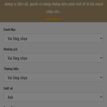
hương vị đậm đà, quyến rũ nhưng không kém phần tinh tế từ lúa mạch
cùng các....
Xem thêm »
Danh Mục
Khoảng giá
Thương hiệu
Xuất xứ