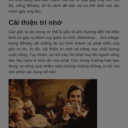
đó, uống Whisky sẽ là cách để bảo vệ cơ thể khỏi các tác
nhân gây ung thư.
Cải thiện trí nhớ
Các gốc tự do trong cơ thể là yếu tố ảnh hưởng đến hệ thần
kinh và gây ra bệnh suy giảm trí nhớ, Alzheimer… Axit ellagic
trong Whisky sẽ chống lại sự hình thành và phát triển của
gốc tự do, từ đó, cải thiện trí nhớ và nâng cao chất lượng
cuộc sống. Tuy nhiên, lợi ích này chỉ phát huy khi người uống
tiêu thụ rượu ở mức độ vừa phải. Còn trong trường hợp lạm
dụng và uống quá nhiều rượu không những không có lợi mà
còn phản tác dụng kể trên.