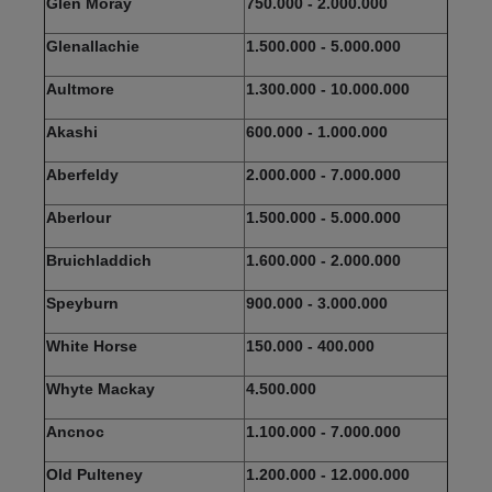
Glen Moray
750.000 - 2.000.000
Glenallachie
1.500.000 - 5.000.000
Aultmore
1.300.000 - 10.000.000
Akashi
600.000 - 1.000.000
Aberfeldy
2.000.000 - 7.000.000
Aberlour
1.500.000 - 5.000.000
Bruichladdich
1.600.000 - 2.000.000
Speyburn
900.000 - 3.000.000
White Horse
150.000 - 400.000
Whyte Mackay
4.500.000
Ancnoc
1.100.000 - 7.000.000
Old Pulteney
1.200.000 - 12.000.000