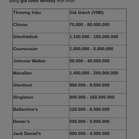
bảng
giá rượu Whisky
mới nhất:
Thương hiệu
Giá thành (VNĐ)
Chivas
70.000 - 80.000.000
Glenfiddich
1.100.000 - 100.000.000
Courvoisier
1.000.000 - 6.000.000
Johnnie Walker
50.000 - 40.000.000
Macallan
1.400.000 - 200.000.000
Glenlivet
900.000 - 9.500.000
Singleton
900.000 - 160.000.000
Ballantine’s
120.000 - 6.500.000
Dewar’s
550.000 - 5.000.000
Jack Daniel’s
500.000 - 4.500.000