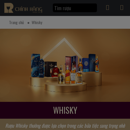
Trang chủ
Whisky
WHISKY
Rượu Whisky thường được lựa chọn trong các bữa tiệc sang trọng nhờ