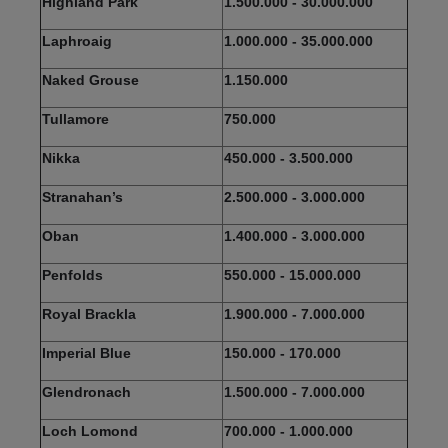
Highland Park
1.500.000 - 30.000.000
Laphroaig
1.000.000 - 35.000.000
Naked Grouse
1.150.000
Tullamore
750.000
Nikka
450.000 - 3.500.000
Stranahan’s
2.500.000 - 3.000.000
Oban
1.400.000 - 3.000.000
Penfolds
550.000 - 15.000.000
Royal Brackla
1.900.000 - 7.000.000
Imperial Blue
150.000 - 170.000
Glendronach
1.500.000 - 7.000.000
Loch Lomond
700.000 - 1.000.000