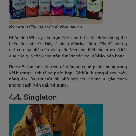
Bức tranh đầy màu sắc từ Ballantine’s
Nhắc đến Whisky pha trộn Scotland thì chắc chắn không thể
thiếu Ballantine’s. Đây là dòng Whisky hội tụ đầy đủ những
thứ tinh túy nhất của vùng đất Scotland. Mỗi chai rượu là kết
quả của quá trình pha trộn tỉ mỉ từ các loại Whisky hảo hạng.
Rượu Ballantine’s thường có màu vàng hổ phách sang trọng
với hương vị tinh tế và phức hợp. Sở hữu hương vị tươi mới,
nồng ấm, Ballantine’s rất phù hợp với những ai yêu thích
phong cách hiện đại, trẻ trung.
4.4. Singleton