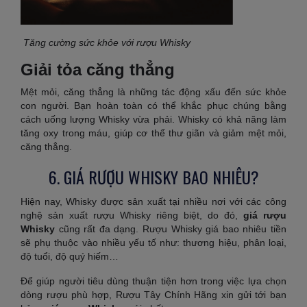
Tăng cường sức khỏe với rượu Whisky
Giải tỏa căng thẳng
Mệt mỏi, căng thẳng là những tác động xấu đến sức khỏe
con người. Bạn hoàn toàn có thể khắc phục chúng bằng
cách uống lượng Whisky vừa phải. Whisky có khả năng làm
tăng oxy trong máu, giúp cơ thể thư giãn và giảm mệt mỏi,
căng thẳng.
6. GIÁ RƯỢU WHISKY BAO NHIÊU?
Hiện nay, Whisky được sản xuất tại nhiều nơi với các công
nghệ sản xuất rượu Whisky riêng biệt, do đó,
giá rượu
Whisky
cũng rất đa dạng. Rượu Whisky giá bao nhiêu tiền
sẽ phụ thuộc vào nhiều yếu tố như: thương hiệu, phân loại,
độ tuổi, độ quý hiếm…
Để giúp người tiêu dùng thuận tiện hơn trong việc lựa chọn
dòng rượu phù hợp, Rượu Tây Chính Hãng xin gửi tới bạn