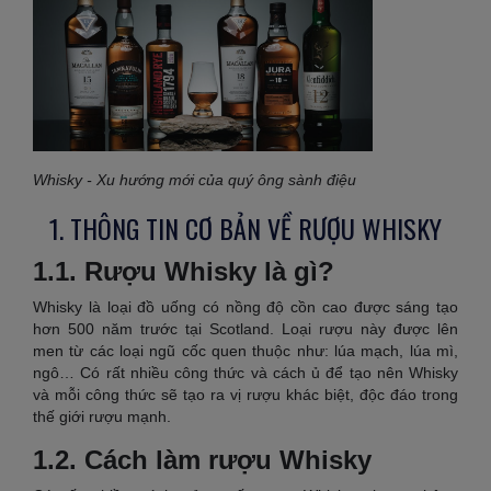
Whisky - Xu hướng mới của quý ông sành điệu
1. THÔNG TIN CƠ BẢN VỀ RƯỢU WHISKY
1.1. Rượu Whisky là gì?
Whisky là loại đồ uống có nồng độ cồn cao được sáng tạo
hơn 500 năm trước tại Scotland. Loại rượu này được lên
men từ các loại ngũ cốc quen thuộc như: lúa mạch, lúa mì,
ngô… Có rất nhiều công thức và cách ủ để tạo nên Whisky
và mỗi công thức sẽ tạo ra vị rượu khác biệt, độc đáo trong
thế giới rượu mạnh.
1.2. Cách làm rượu Whisky