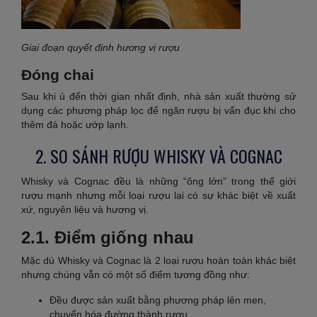
Giai đoạn quyết định hương vị rượu
Đóng chai
Sau khi ủ đến thời gian nhất định, nhà sản xuất thường sử
dụng các phương pháp lọc để ngăn rượu bị vẩn đục khi cho
thêm đá hoặc ướp lạnh.
2. SO SÁNH RƯỢU WHISKY VÀ COGNAC
Whisky và Cognac đều là những “ông lớn” trong thế giới
rượu mạnh nhưng mỗi loại rượu lại có sự khác biệt về xuất
xứ, nguyên liệu và hương vị.
2.1. Điểm giống nhau
Mặc dù Whisky và Cognac là 2 loại rượu hoàn toàn khác biệt
nhưng chúng vẫn có một số điểm tương đồng như:
Đều được sản xuất bằng phương pháp lên men,
chuyển hóa đường thành rượu.