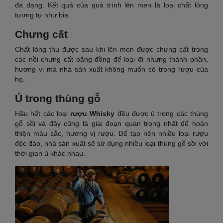
đa dạng. Kết quả của quá trình lên men là loại chất lỏng
tương tự như bia.
Chưng cất
Chất lỏng thu được sau khi lên men được chưng cất trong
các nồi chưng cất bằng đồng để loại đi nhưng thành phần,
hương vị mà nhà sản xuất không muốn có trong rượu của
họ.
Ủ trong thùng gỗ
Hầu hết các loại
rượu Whisky
đều được ủ trong các thùng
gỗ sồi và đây cũng là giai đoạn quan trọng nhất để hoàn
thiện màu sắc, hương vị rượu. Để tạo nên nhiều loại rượu
độc đáo, nhà sản xuất sẽ sử dụng nhiều loại thùng gỗ sồi với
thời gian ủ khác nhau.