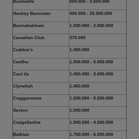
Bushmills
500.000 - 5.500.000
Hankey Bannister
400.000 - 25.500.000
Bunnahabhain
1.500.000 - 2.000.000
Canadian Club
370.000
Crabbie’s
1.400.000
Cardhu
1.500.000 - 5.000.000
Caol ila
1.400.000 - 3.000.000
Clynelish
1.400.000
Cragganmore
1.000.000 - 5.000.000
Sexton
1.000.000
Craigellachie
1.500.000 - 4.000.000
Balblair
1.700.000 - 6.500.000