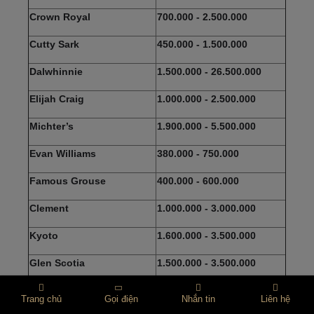
Crown Royal
700.000 - 2.500.000
Cutty Sark
450.000 - 1.500.000
Dalwhinnie
1.500.000 - 26.500.000
Elijah Craig
1.000.000 - 2.500.000
Michter’s
1.900.000 - 5.500.000
Evan Williams
380.000 - 750.000
Famous Grouse
400.000 - 600.000
Clement
1.000.000 - 3.000.000
Kyoto
1.600.000 - 3.500.000
Glen Scotia
1.500.000 - 3.500.000
Glen Grant
1.400.000 - 4.500.000
Trang chủ
Gọi điện
Nhắn tin
Liên hệ