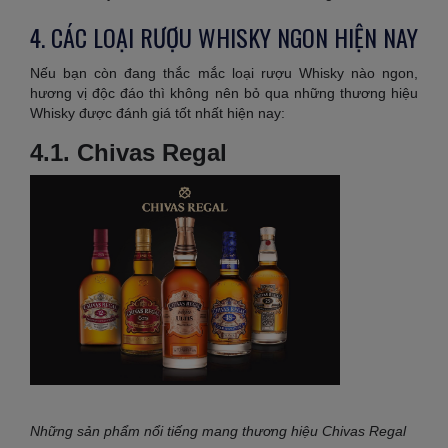
4. CÁC LOẠI RƯỢU WHISKY NGON HIỆN NAY
Nếu bạn còn đang thắc mắc loại rượu Whisky nào ngon,
hương vị độc đáo thì không nên bỏ qua những thương hiệu
Whisky được đánh giá tốt nhất hiện nay:
4.1. Chivas Regal
Những sản phẩm nổi tiếng mang thương hiệu Chivas Regal