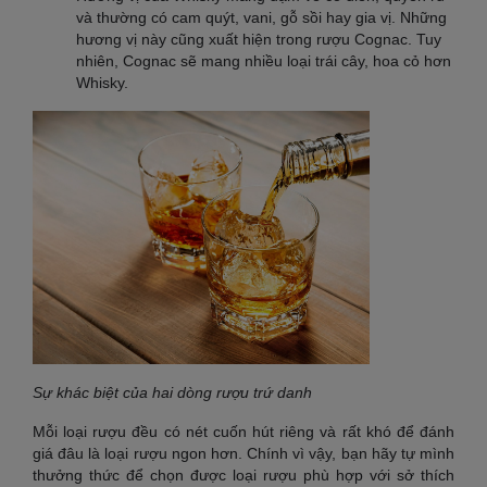
và thường có cam quýt, vani, gỗ sồi hay gia vị. Những
hương vị này cũng xuất hiện trong rượu Cognac. Tuy
nhiên, Cognac sẽ mang nhiều loại trái cây, hoa cỏ hơn
Whisky.
Sự khác biệt của hai dòng rượu trứ danh
Mỗi loại rượu đều có nét cuốn hút riêng và rất khó để đánh
giá đâu là loại rượu ngon hơn. Chính vì vậy, bạn hãy tự mình
thưởng thức để chọn được loại rượu phù hợp với sở thích