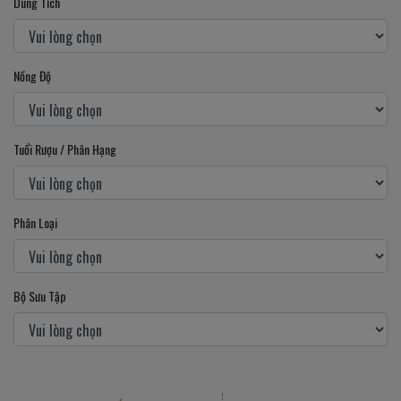
Dung Tích
Nồng Độ
Tuổi Rượu / Phân Hạng
Phân Loại
Bộ Sưu Tập