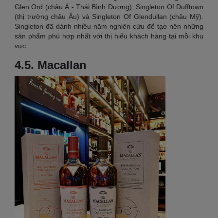
Glen Ord (châu Á - Thái Bình Dương), Singleton Of Dufftown
(thị trường châu Âu) và Singleton Of Glendullan (châu Mỹ).
Singleton đã dành nhiều năm nghiên cứu để tạo nên những
sản phẩm phù hợp nhất với thị hiếu khách hàng tại mỗi khu
vực.
4.5. Macallan