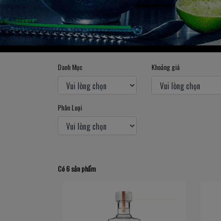
Danh Mục
Khoảng giá
Phân Loại
Có 6 sản phẩm