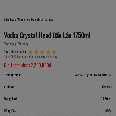
Like hoặc Share nếu bạn thích sp này
Vodka Crystal Head Đầu Lâu 1750ml
Tình trạng:
Còn hàng
Đánh giá sản phẩm:
Đã có 2022 lượt quan tâm, xem sản phẩm này
Giá tham khảo:
2,200,000đ
Thương hiệu:
Vodka Crystal Head Đầu Lâu
Xuất xứ:
Canada
Dung Tích:
1750 ml
Nồng Độ:
40%