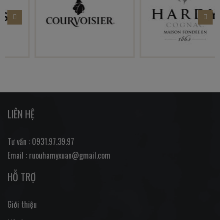
LIÊN HỆ
Tư vấn : 0931.97.39.97
Email : ruouhamyxuan@gmail.com
HỖ TRỢ
Giới thiệu