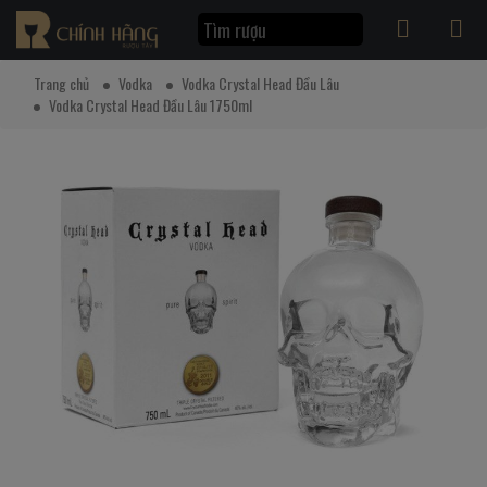
Trang chủ
Vodka
Vodka Crystal Head Đầu Lâu
Vodka Crystal Head Đầu Lâu 1750ml