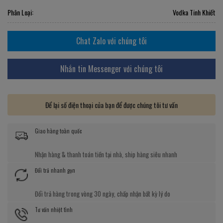
Phân Loại:
Vodka Tinh Khiết
Chat Zalo với chúng tôi
Nhắn tin Messenger với chúng tôi
Để lại số điện thoại của bạn để được chúng tôi tư vấn
Giao hàng toàn quốc
Nhận hàng & thanh toán tiền tại nhà, ship hàng siêu nhanh
Đổi trả nhanh gọn
Đổi trả hàng trong vòng 30 ngày, chấp nhận bất kỳ lý do
Tư vấn nhiệt tình