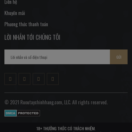
Liên hệ
Khuyến mãi
Phương thức thanh toán
LỜI NHẮN TỚI CHÚNG TÔI
GỬI
© 2021 Ruoutaychinhhang.com, LLC. All rights reserved.
18+ THƯỞNG THỨC CÓ TRÁCH NHIỆM.