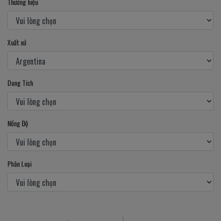
Thương hiệu
Xuất xứ
Dung Tích
Nồng Độ
Phân Loại