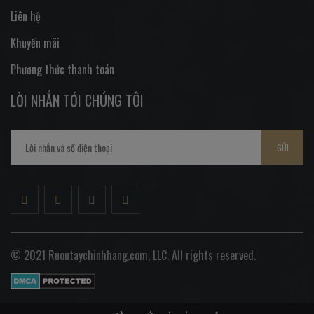
Liên hệ
Khuyến mãi
Phương thức thanh toán
LỜI NHẮN TỚI CHÚNG TÔI
GỬI
© 2021 Ruoutaychinhhang.com, LLC. All rights reserved.