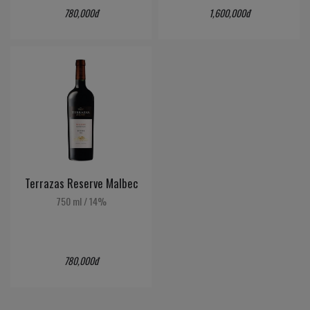
780,000đ
1,600,000đ
Terrazas Reserve Malbec
750 ml
/
14%
780,000đ