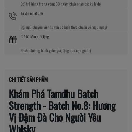
Đổi trả hàng trong vòng 30 ngày, chấp nhận bất kỳ lý do
Tư vấn nhiệt tình
Đội ngũ chuyên viên tư vấn có kiến thức chuẩn về rượu ngoại
Giá tốt kèm quà tặng
Nhiều chương trình giảm giá, tặng quà cực giá trị
CHI TIẾT SẢN PHẨM
Khám Phá Tamdhu Batch
Strength - Batch No.8: Hương
Vị Đậm Đà Cho Người Yêu
Whisky