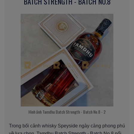
BATCH STRENGTH - BATCH NO.8
Hình ảnh Tamdhu Batch Strength - Batch No.8 - 2
Trong bối cảnh whisky Speyside ngày càng phong phú
về lựa chọn, Tamdhu Batch Strength - Batch No.8 nổi