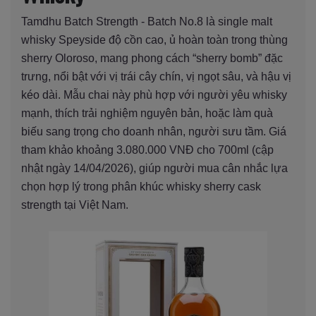
Tamdhu Batch Strength - Batch No.8 là single malt
whisky Speyside độ cồn cao, ủ hoàn toàn trong thùng
sherry Oloroso, mang phong cách “sherry bomb” đặc
trưng, nổi bật với vị trái cây chín, vị ngọt sâu, và hậu vị
kéo dài. Mẫu chai này phù hợp với người yêu whisky
mạnh, thích trải nghiệm nguyên bản, hoặc làm quà
biếu sang trọng cho doanh nhân, người sưu tầm. Giá
tham khảo khoảng 3.080.000 VNĐ cho 700ml (cập
nhật ngày 14/04/2026), giúp người mua cân nhắc lựa
chọn hợp lý trong phân khúc whisky sherry cask
strength tại Việt Nam.