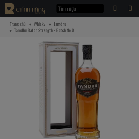
Trang chủ
Whisky
Tamdhu
Tamdhu Batch Strength - Batch No.8