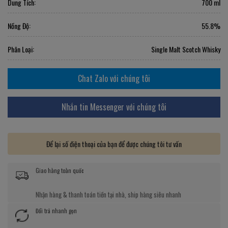
Dung Tích:
700 ml
Nồng Độ:
55.8%
Phân Loại:
Single Malt Scotch Whisky
Chat Zalo với chúng tôi
Nhắn tin Messenger với chúng tôi
Để lại số điện thoại của bạn để được chúng tôi tư vấn
Giao hàng toàn quốc
Nhận hàng & thanh toán tiền tại nhà, ship hàng siêu nhanh
Đổi trả nhanh gọn