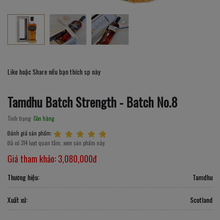
Like hoặc Share nếu bạn thích sp này
Tamdhu Batch Strength - Batch No.8
Tình trạng:
Còn hàng
Đánh giá sản phẩm:
Đã có 314 lượt quan tâm, xem sản phẩm này
Giá tham khảo:
3,080,000đ
Thương hiệu:
Tamdhu
Xuất xứ:
Scotland