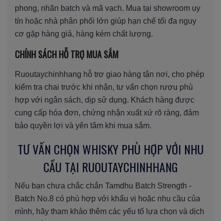
phong, nhãn batch và mã vạch. Mua tại showroom uy
tín hoặc nhà phân phối lớn giúp hạn chế tối đa nguy
cơ gặp hàng giả, hàng kém chất lượng.
CHÍNH SÁCH HỖ TRỢ MUA SẮM
Ruoutaychinhhang hỗ trợ giao hàng tận nơi, cho phép
kiểm tra chai trước khi nhận, tư vấn chọn rượu phù
hợp với ngân sách, dịp sử dụng. Khách hàng được
cung cấp hóa đơn, chứng nhận xuất xứ rõ ràng, đảm
bảo quyền lợi và yên tâm khi mua sắm.
TƯ VẤN CHỌN WHISKY PHÙ HỢP VỚI NHU
CẦU TẠI RUOUTAYCHINHHANG
Nếu bạn chưa chắc chắn Tamdhu Batch Strength -
Batch No.8 có phù hợp với khẩu vị hoặc nhu cầu của
mình, hãy tham khảo thêm các yếu tố lựa chọn và dịch