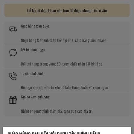
Để lại số điện thoại của bạn để được chúng tôi tư vấn
Giao hàng toàn quốc
Nhận hàng & thanh toán tiền tại nhà, ship hàng siêu nhanh
Đổi trả nhanh gọn
Đổi trả hàng trong vòng 30 ngày, chấp nhận bất kỳ lý do
Tư vấn nhiệt tình
Đội ngũ chuyên viên tư vấn có kiến thức chuẩn về rượu ngoại
Giá tốt kèm quà tặng
Nhiều chương trình giảm giá, tặng quà cực giá trị