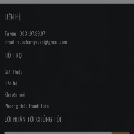
LIÊN HỆ
Tư vấn : 0931.97.39.97
Email : ruouhamyxuan@gmail.com
HỖ TRỢ
Giới thiệu
Liên hệ
Khuyến mãi
Phương thức thanh toán
LỜI NHẮN TỚI CHÚNG TÔI