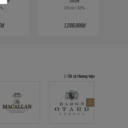
2026
700 ml
/
40%
1,200,000đ
Tất cả thương hiệu