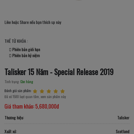
Like hoặc Share nếu bạn thích sp này
THẺ TỪ KHÓA :
Phiên bản giới hạn
Phiên bản kỷ niệm
Talisker 15 Năm - Special Release 2019
Tình trạng:
Còn hàng
Đánh giá sản phẩm:
Đã có 1580 lượt quan tâm, xem sản phẩm này
Giá tham khảo:
5,680,000đ
Thương hiệu:
Talisker
Xuất xứ:
Scotland