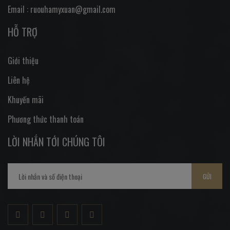
Email : ruouhamyxuan@gmail.com
HỖ TRỢ
Giới thiệu
Liên hệ
Khuyến mãi
Phương thức thanh toán
LỜI NHẮN TỚI CHÚNG TÔI
GỬI