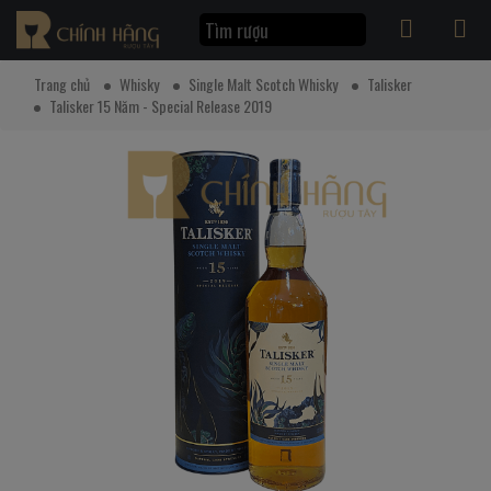
Trang chủ
Whisky
Single Malt Scotch Whisky
Talisker
Talisker 15 Năm - Special Release 2019