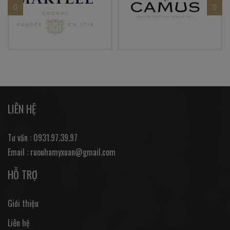
LIÊN HỆ
Tư vấn : 0931.97.39.97
Email : ruouhamyxuan@gmail.com
HỖ TRỢ
Giới thiệu
Liên hệ