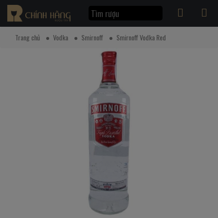
Trang chủ
Vodka
Smirnoff
Smirnoff Vodka Red