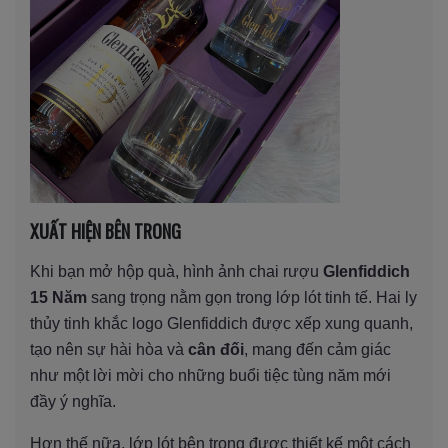
XUẤT HIỆN BÊN TRONG
Khi bạn mở hộp quà, hình ảnh chai rượu
Glenfiddich
15 Năm
sang trọng nằm gọn trong lớp lót tinh tế. Hai ly
thủy tinh khắc logo Glenfiddich được xếp xung quanh,
tạo nên sự hài hòa và
cân đối
, mang đến cảm giác
như một lời mời cho những buổi tiệc tùng năm mới
đầy ý nghĩa.
Hơn thế nữa, lớp lót bên trong được thiết kế một cách