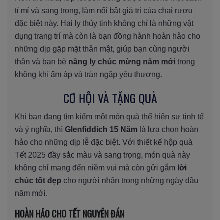
tỉ mỉ và sang trọng, làm nổi bật giá trị của chai rượu
đặc biệt này. Hai ly thủy tinh không chỉ là những vật
dụng trang trí mà còn là bạn đồng hành hoàn hảo cho
những dịp gặp mặt thân mật, giúp bạn cùng người
thân và bạn bè
nâng ly chúc mừng năm mới
trong
không khí ấm áp và tràn ngập yêu thương.
CƠ HỘI VÀ TẶNG QUÀ
Khi bạn đang tìm kiếm một món quà thể hiện sự tinh tế
và ý nghĩa, thì
Glenfiddich 15 Năm
là lựa chọn hoàn
hảo cho những dịp lễ đặc biệt. Với thiết kế hộp quà
Tết 2025 đầy sắc màu và sang trọng, món quà này
không chỉ mang đến niềm vui mà còn gửi gắm
lời
chúc tốt đẹp
cho người nhận trong những ngày đầu
năm mới.
HOÀN HẢO CHO TẾT NGUYÊN ĐÁN