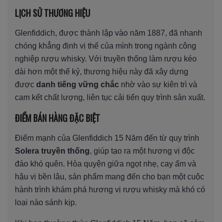
LỊCH SỬ THƯƠNG HIỆU
Glenfiddich, được thành lập vào năm 1887, đã nhanh
chóng khẳng định vị thế của mình trong ngành công
nghiệp rượu whisky. Với truyền thống làm rượu kéo
dài hơn một thế kỷ, thương hiệu này đã xây dựng
được
danh tiếng vững chắc
nhờ vào sự kiên trì và
cam kết chất lượng, liên tục cải tiến quy trình sản xuất.
ĐIỂM BÁN HÀNG ĐẶC BIỆT
Điểm mạnh của Glenfiddich 15 Năm đến từ quy trình
Solera truyền thống
, giúp tạo ra một hương vị độc
đáo khó quên. Hòa quyện giữa ngọt nhẹ, cay ấm và
hậu vị bền lâu, sản phẩm mang đến cho bạn một cuộc
hành trình khám phá hương vị rượu whisky mà khó có
loại nào sánh kịp.