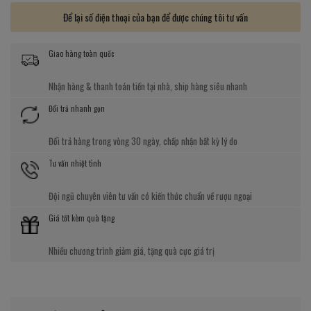
Để lại số điện thoại của bạn để được chúng tôi tư vấn
Giao hàng toàn quốc
Nhận hàng & thanh toán tiền tại nhà, ship hàng siêu nhanh
Đổi trả nhanh gọn
Đổi trả hàng trong vòng 30 ngày, chấp nhận bất kỳ lý do
Tư vấn nhiệt tình
Đội ngũ chuyên viên tư vấn có kiến thức chuẩn về rượu ngoại
Giá tốt kèm quà tặng
Nhiều chương trình giảm giá, tặng quà cực giá trị