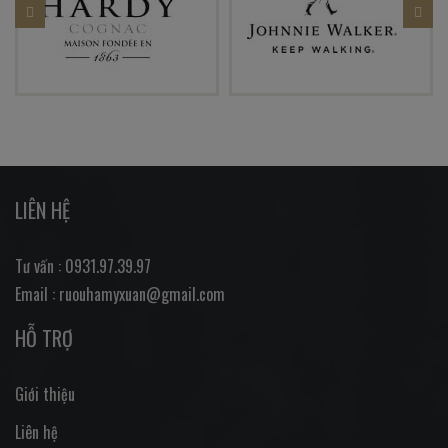
LIÊN HỆ
Tư vấn : 0931.97.39.97
Email : ruouhamyxuan@gmail.com
HỖ TRỢ
Giới thiệu
Liên hệ