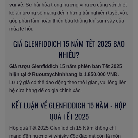
vui vẻ
. Sự hài hòa trong hương vị rượu cùng với thiết
kế ấn tượng sẽ mang đến những trải nghiệm tuyệt vời,
góp phần làm hoàn thiện bầu không khí sum vầy của
mùa lễ hội.
GIÁ GLENFIDDICH 15 NĂM TẾT 2025 BAO
NHIÊU?
Giá rượu Glenfiddich 15 năm phiên bản Tết 2025
hiện tại ở Ruoutaychinhhang là 1.850.000 VNĐ
.
Lưu ý giá có thể dao động theo thời gian, vui lòng liên
hệ cửa hàng để có giá chính xác.
KẾT LUẬN VỀ GLENFIDDICH 15 NĂM - HỘP
QUÀ TẾT 2025
Hộp quà Tết 2025 Glenfiddich 15 Năm không chỉ
mang đến hương vị whisky độc đáo mà còn là món