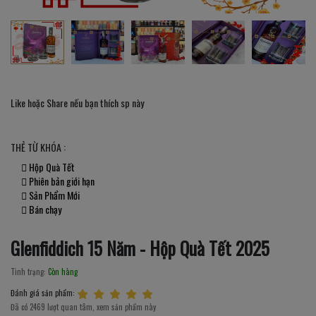
Like hoặc Share nếu bạn thích sp này
THẺ TỪ KHÓA :
Hộp Quà Tết
Phiên bản giới hạn
Sản Phẩm Mới
Bán chạy
Glenfiddich 15 Năm - Hộp Quà Tết 2025
Tình trạng:
Còn hàng
Đánh giá sản phẩm:
Đã có 2469 lượt quan tâm, xem sản phẩm này