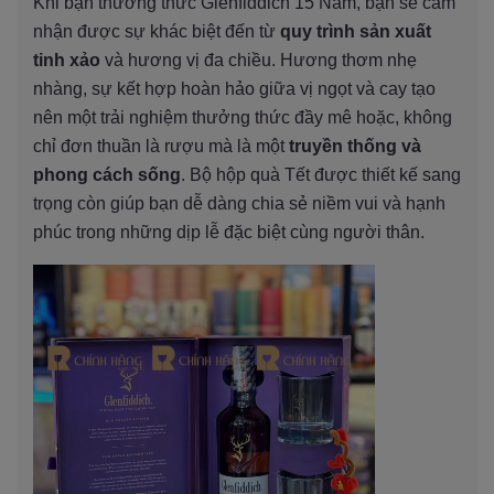
Khi bạn thưởng thức Glenfiddich 15 Năm, bạn sẽ cảm
nhận được sự khác biệt đến từ
quy trình sản xuất
tinh xảo
và hương vị đa chiều. Hương thơm nhẹ
nhàng, sự kết hợp hoàn hảo giữa vị ngọt và cay tạo
nên một trải nghiệm thưởng thức đầy mê hoặc, không
chỉ đơn thuần là rượu mà là một
truyền thống và
phong cách sống
. Bộ hộp quà Tết được thiết kế sang
trọng còn giúp bạn dễ dàng chia sẻ niềm vui và hạnh
phúc trong những dịp lễ đặc biệt cùng người thân.