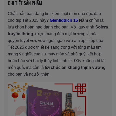
CHI TIẾT SẢN PHẨM
Chắc hẳn bạn đang tìm kiếm một món quà độc đáo
cho dịp Tết 2025 này?
Glenfiddich 15
Năm
chính là
lựa chọn hoàn hảo dành cho bạn. Với quy trình
Solera
truyền thống
, rượu mang đến một hương vị hòa
quyện tuyệt vời, vừa ngọt ngào vừa ấm áp. Hộp quà
Tết 2025 được thiết kế sang trọng với tông màu tím
mang ý nghĩa của sự may mắn và phú quý, kết hợp
hoàn hảo với hai ly thủy tinh tinh tế. Đây không chỉ là
món quà, mà còn là
lời chúc an khang thịnh vượng
cho bạn và người thân.