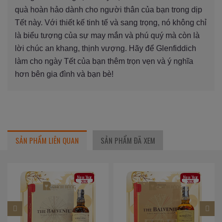
quà hoàn hảo dành cho người thân của bạn trong dịp
Tết này. Với thiết kế tinh tế và sang trọng, nó không chỉ
là biểu tượng của sự may mắn và phú quý mà còn là
lời chúc an khang, thịnh vượng. Hãy để Glenfiddich
làm cho ngày Tết của bạn thêm trọn vẹn và ý nghĩa
hơn bên gia đình và bạn bè!
SẢN PHẨM LIÊN QUAN
SẢN PHẨM ĐÃ XEM
New Year
New Year
2026
2026