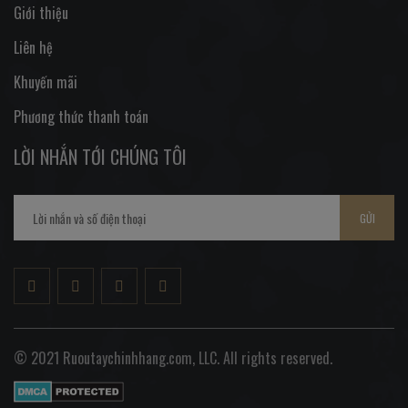
Giới thiệu
Liên hệ
Khuyến mãi
Phương thức thanh toán
LỜI NHẮN TỚI CHÚNG TÔI
GỬI
© 2021 Ruoutaychinhhang.com, LLC. All rights reserved.