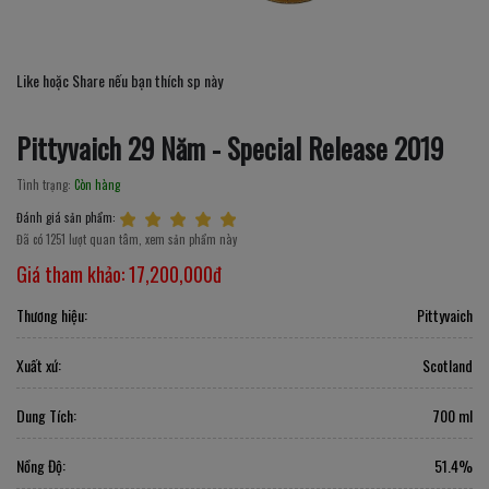
Like hoặc Share nếu bạn thích sp này
Pittyvaich 29 Năm - Special Release 2019
Tình trạng:
Còn hàng
Đánh giá sản phẩm:
Đã có 1251 lượt quan tâm, xem sản phẩm này
Giá tham khảo:
17,200,000đ
Thương hiệu:
Pittyvaich
Xuất xứ:
Scotland
Dung Tích:
700 ml
Nồng Độ:
51.4%