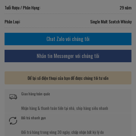
Tuổi Rượu / Phân Hạng:
29 năm
Phân Loại:
Single Malt Scotch Whisky
Chat Zalo với chúng tôi
Nhắn tin Messenger với chúng tôi
Để lại số điện thoại của bạn để được chúng tôi tư vấn
Giao hàng toàn quốc
Nhận hàng & thanh toán tiền tại nhà, ship hàng siêu nhanh
Đổi trả nhanh gọn
Đổi trả hàng trong vòng 30 ngày, chấp nhận bất kỳ lý do