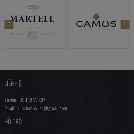
LIÊN HỆ
Tư vấn : 0931.97.39.97
Email : ruouhamyxuan@gmail.com
HỖ TRỢ