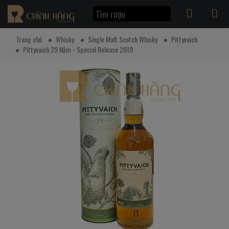
Trang chủ
Whisky
Single Malt Scotch Whisky
Pittyvaich
Pittyvaich 29 Năm - Special Release 2019