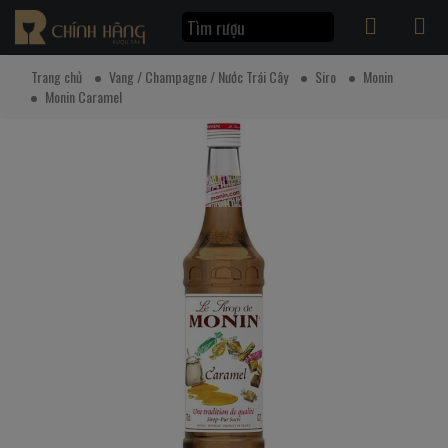
Trang chủ
Vang / Champagne / Nước Trái Cây
Siro
Monin
Monin Caramel