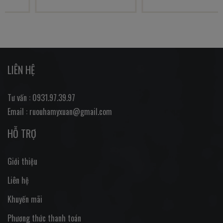
LIÊN HỆ
Tư vấn : 0931.97.39.97
Email : ruouhamyxuan@gmail.com
HỖ TRỢ
Giới thiệu
Liên hệ
Khuyến mãi
Phương thức thanh toán