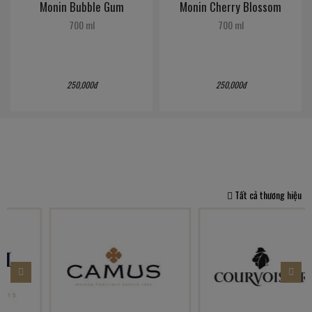
Monin Bubble Gum
Monin Cherry Blossom
700 ml
700 ml
250,000đ
250,000đ
Tất cả thương hiệu