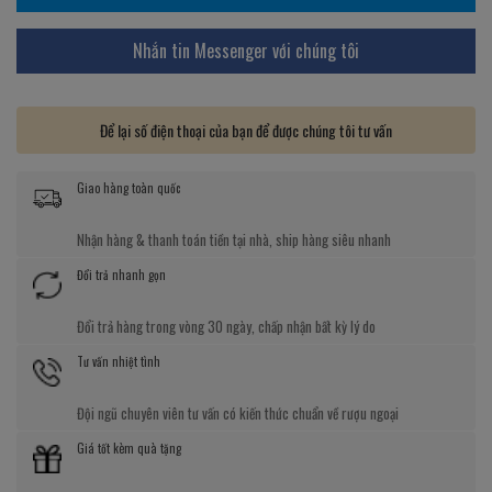
Nhắn tin Messenger với chúng tôi
Để lại số điện thoại của bạn để được chúng tôi tư vấn
Giao hàng toàn quốc
Nhận hàng & thanh toán tiền tại nhà, ship hàng siêu nhanh
Đổi trả nhanh gọn
Đổi trả hàng trong vòng 30 ngày, chấp nhận bất kỳ lý do
Tư vấn nhiệt tình
Đội ngũ chuyên viên tư vấn có kiến thức chuẩn về rượu ngoại
Giá tốt kèm quà tặng