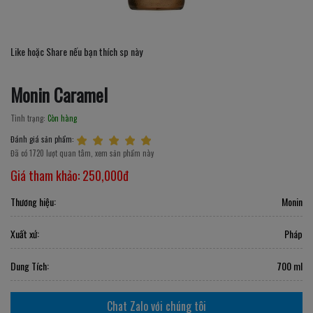
Like hoặc Share nếu bạn thích sp này
Monin Caramel
Tình trạng:
Còn hàng
Đánh giá sản phẩm:
Đã có 1720 lượt quan tâm, xem sản phẩm này
Giá tham khảo:
250,000đ
Thương hiệu:
Monin
Xuất xứ:
Pháp
Dung Tích:
700 ml
Chat Zalo với chúng tôi