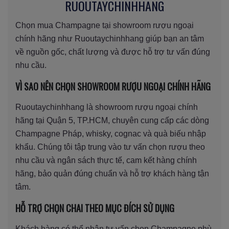
RUOUTAYCHINHHANG
Chọn mua Champagne tại showroom rượu ngoại
chính hãng như Ruoutaychinhhang giúp bạn an tâm
về nguồn gốc, chất lượng và được hỗ trợ tư vấn đúng
nhu cầu.
VÌ SAO NÊN CHỌN SHOWROOM RƯỢU NGOẠI CHÍNH HÃNG
Ruoutaychinhhang là showroom rượu ngoại chính
hãng tại Quận 5, TP.HCM, chuyên cung cấp các dòng
Champagne Pháp, whisky, cognac và quà biếu nhập
khẩu. Chúng tôi tập trung vào tư vấn chọn rượu theo
nhu cầu và ngân sách thực tế, cam kết hàng chính
hãng, bảo quản đúng chuẩn và hỗ trợ khách hàng tận
tâm.
HỖ TRỢ CHỌN CHAI THEO MỤC ĐÍCH SỬ DỤNG
Khách hàng có thể nhận tư vấn chọn Champagne phù