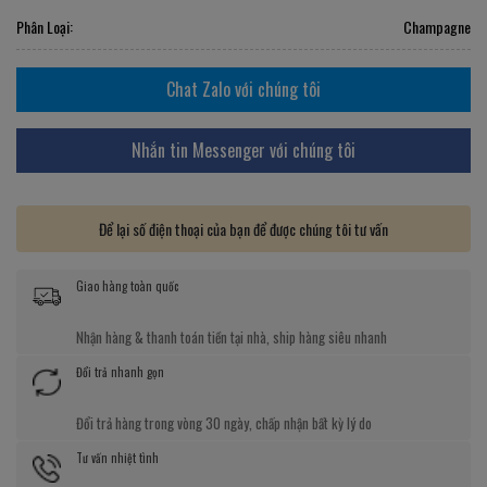
Phân Loại:
Champagne
Chat Zalo với chúng tôi
Nhắn tin Messenger với chúng tôi
Để lại số điện thoại của bạn để được chúng tôi tư vấn
Giao hàng toàn quốc
Nhận hàng & thanh toán tiền tại nhà, ship hàng siêu nhanh
Đổi trả nhanh gọn
Đổi trả hàng trong vòng 30 ngày, chấp nhận bất kỳ lý do
Tư vấn nhiệt tình