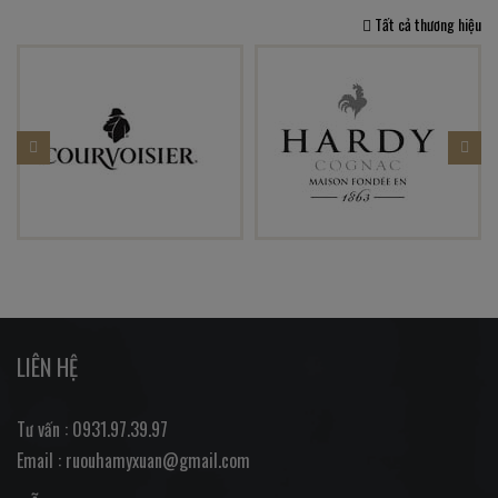
Tất cả thương hiệu
LIÊN HỆ
Tư vấn : 0931.97.39.97
Email : ruouhamyxuan@gmail.com