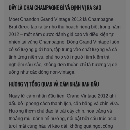
ĐÂY LÀ CHAI CHAMPAGNE GÌ VÀ ĐỊNH VỊ RA SAO
Moet Chandon Grand Vintage 2012 là Champagne
Brut được tạo ra từ nho thu hoạch riêng biệt trong năm
2012 – một năm được đánh giá cao về điều kiện tự
nhiên tại vùng Champagne. Dòng Grand Vintage luôn
có số lượng giới hạn, tập trung vào chất lượng và cá
tính từng niên vụ, phù hợp với người tìm kiếm trải
nghiệm sâu sắc, không đơn thuần chỉ là hương vị dễ
uống như các dòng non-vintage.
HƯƠNG VỊ TỔNG QUAN VÀ CẢM NHẬN BAN ĐẦU
Ngay từ cảm nhận đầu tiên, Grand Vintage 2012 ghi
dấu bởi phong cách thanh lịch, cân bằng và chín vừa.
Hương thơm chủ đạo là trái cây chín, hoa trắng và
thoảng mùi bánh mì nướng, nổi bật bởi cấu trúc acid
tươi mát cùng hậu vị kéo dài, không quá ngọt cũng