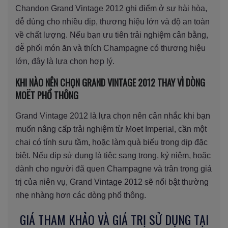
Chandon Grand Vintage 2012 ghi điểm ở sự hài hòa,
dễ dùng cho nhiều dịp, thương hiệu lớn và độ an toàn
về chất lượng. Nếu bạn ưu tiên trải nghiệm cân bằng,
dễ phối món ăn và thích Champagne có thương hiệu
lớn, đây là lựa chọn hợp lý.
KHI NÀO NÊN CHỌN GRAND VINTAGE 2012 THAY VÌ DÒNG
MOËT PHỔ THÔNG
Grand Vintage 2012 là lựa chọn nên cân nhắc khi bạn
muốn nâng cấp trải nghiệm từ Moet Imperial, cần một
chai có tính sưu tầm, hoặc làm quà biếu trong dịp đặc
biệt. Nếu dịp sử dụng là tiệc sang trọng, kỷ niệm, hoặc
dành cho người đã quen Champagne và trân trọng giá
trị của niên vụ, Grand Vintage 2012 sẽ nổi bật thường
nhẹ nhàng hơn các dòng phổ thông.
GIÁ THAM KHẢO VÀ GIÁ TRỊ SỬ DỤNG TẠI