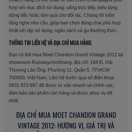
hợp với mục đích sử dụng: uống trực tiếp, biếu tặng,
dùng tiệc hoặc làm quà cho đối tác. Chúng tôi luôn
lắng nghe nhu cầu, giúp bạn chọn đúng chai phù hợp
nhất với dịp sử dụng, ngân sách và gu thưởng thức.
THÔNG TIN LIÊN HỆ VÀ ĐỊA CHỈ MUA HÀNG
Bạn có thể mua Moet Chandon Grand Vintage 2012 tại
showroom Ruoutaychinhhang, địa chỉ: 184 Đ. Hải
Thượng Lãn Ông, Phường 11, Quận 5, TP.HCM
700000, Việt Nam. Liên hệ trước qua số điện thoại
0931 973 997 để được tư vấn nhanh và chính xác,
đảm bảo sản phẩm còn hàng và được phục vụ tốt
nhất.
ĐỊA CHỈ MUA MOET CHANDON GRAND
VINTAGE 2012: HƯƠNG VỊ, GIÁ TRỊ VÀ