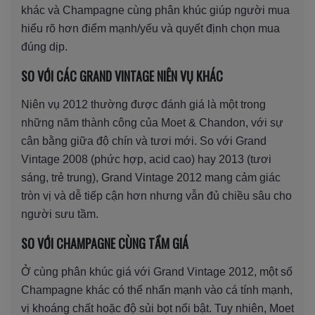
khác và Champagne cùng phân khúc giúp người mua
hiểu rõ hơn điểm mạnh/yếu và quyết định chọn mua
đúng dịp.
SO VỚI CÁC GRAND VINTAGE NIÊN VỤ KHÁC
Niên vụ 2012 thường được đánh giá là một trong
những năm thành công của Moet & Chandon, với sự
cân bằng giữa độ chín và tươi mới. So với Grand
Vintage 2008 (phức hợp, acid cao) hay 2013 (tươi
sáng, trẻ trung), Grand Vintage 2012 mang cảm giác
tròn vị và dễ tiếp cận hơn nhưng vẫn đủ chiều sâu cho
người sưu tầm.
SO VỚI CHAMPAGNE CÙNG TẦM GIÁ
Ở cùng phân khúc giá với Grand Vintage 2012, một số
Champagne khác có thể nhấn mạnh vào cá tính mạnh,
vị khoáng chất hoặc độ sủi bọt nổi bật. Tuy nhiên, Moet