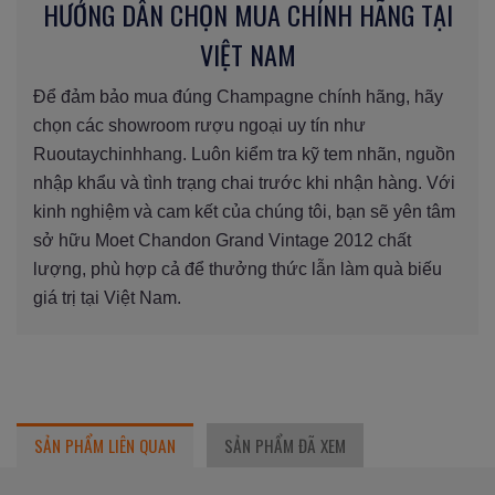
HƯỚNG DẪN CHỌN MUA CHÍNH HÃNG TẠI
VIỆT NAM
Để đảm bảo mua đúng Champagne chính hãng, hãy
chọn các showroom rượu ngoại uy tín như
Ruoutaychinhhang. Luôn kiểm tra kỹ tem nhãn, nguồn
nhập khẩu và tình trạng chai trước khi nhận hàng. Với
kinh nghiệm và cam kết của chúng tôi, bạn sẽ yên tâm
sở hữu Moet Chandon Grand Vintage 2012 chất
lượng, phù hợp cả để thưởng thức lẫn làm quà biếu
giá trị tại Việt Nam.
SẢN PHẨM LIÊN QUAN
SẢN PHẨM ĐÃ XEM