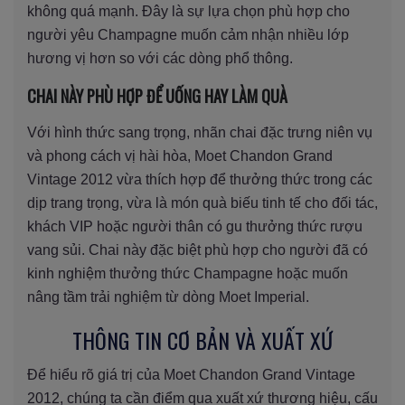
không quá mạnh. Đây là sự lựa chọn phù hợp cho
người yêu Champagne muốn cảm nhận nhiều lớp
hương vị hơn so với các dòng phổ thông.
CHAI NÀY PHÙ HỢP ĐỂ UỐNG HAY LÀM QUÀ
Với hình thức sang trọng, nhãn chai đặc trưng niên vụ
và phong cách vị hài hòa, Moet Chandon Grand
Vintage 2012 vừa thích hợp để thưởng thức trong các
dịp trang trọng, vừa là món quà biếu tinh tế cho đối tác,
khách VIP hoặc người thân có gu thưởng thức rượu
vang sủi. Chai này đặc biệt phù hợp cho người đã có
kinh nghiệm thưởng thức Champagne hoặc muốn
nâng tầm trải nghiệm từ dòng Moet Imperial.
THÔNG TIN CƠ BẢN VÀ XUẤT XỨ
Để hiểu rõ giá trị của Moet Chandon Grand Vintage
2012, chúng ta cần điểm qua xuất xứ thương hiệu, cấu