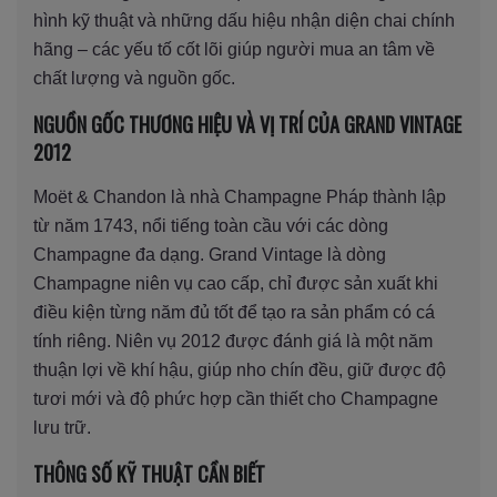
hình kỹ thuật và những dấu hiệu nhận diện chai chính
hãng – các yếu tố cốt lõi giúp người mua an tâm về
chất lượng và nguồn gốc.
NGUỒN GỐC THƯƠNG HIỆU VÀ VỊ TRÍ CỦA GRAND VINTAGE
2012
Moët & Chandon là nhà Champagne Pháp thành lập
từ năm 1743, nổi tiếng toàn cầu với các dòng
Champagne đa dạng. Grand Vintage là dòng
Champagne niên vụ cao cấp, chỉ được sản xuất khi
điều kiện từng năm đủ tốt để tạo ra sản phẩm có cá
tính riêng. Niên vụ 2012 được đánh giá là một năm
thuận lợi về khí hậu, giúp nho chín đều, giữ được độ
tươi mới và độ phức hợp cần thiết cho Champagne
lưu trữ.
THÔNG SỐ KỸ THUẬT CẦN BIẾT