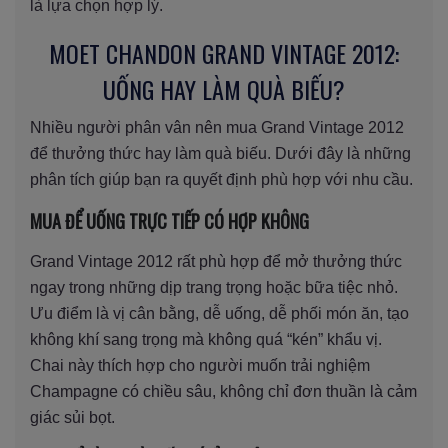
là lựa chọn hợp lý.
MOET CHANDON GRAND VINTAGE 2012:
UỐNG HAY LÀM QUÀ BIẾU?
Nhiều người phân vân nên mua Grand Vintage 2012
để thưởng thức hay làm quà biếu. Dưới đây là những
phân tích giúp bạn ra quyết định phù hợp với nhu cầu.
MUA ĐỂ UỐNG TRỰC TIẾP CÓ HỢP KHÔNG
Grand Vintage 2012 rất phù hợp để mở thưởng thức
ngay trong những dịp trang trọng hoặc bữa tiệc nhỏ.
Ưu điểm là vị cân bằng, dễ uống, dễ phối món ăn, tạo
không khí sang trọng mà không quá “kén” khẩu vị.
Chai này thích hợp cho người muốn trải nghiệm
Champagne có chiều sâu, không chỉ đơn thuần là cảm
giác sủi bọt.