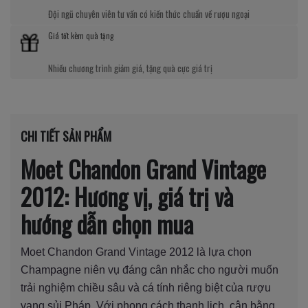
Đội ngũ chuyên viên tư vấn có kiến thức chuẩn về rượu ngoại
Giá tốt kèm quà tặng
Nhiều chương trình giảm giá, tặng quà cực giá trị
CHI TIẾT SẢN PHẨM
Moet Chandon Grand Vintage
2012: Hương vị, giá trị và
hướng dẫn chọn mua
Moet Chandon Grand Vintage 2012 là lựa chọn
Champagne niên vụ đáng cân nhắc cho người muốn
trải nghiệm chiều sâu và cá tính riêng biệt của rượu
vang sủi Pháp. Với phong cách thanh lịch, cân bằng