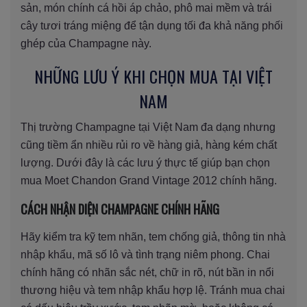
sản, món chính cá hồi áp chảo, phô mai mềm và trái
cây tươi tráng miệng để tận dụng tối đa khả năng phối
ghép của Champagne này.
NHỮNG LƯU Ý KHI CHỌN MUA TẠI VIỆT
NAM
Thị trường Champagne tại Việt Nam đa dạng nhưng
cũng tiềm ẩn nhiều rủi ro về hàng giả, hàng kém chất
lượng. Dưới đây là các lưu ý thực tế giúp bạn chọn
mua Moet Chandon Grand Vintage 2012 chính hãng.
CÁCH NHẬN DIỆN CHAMPAGNE CHÍNH HÃNG
Hãy kiểm tra kỹ tem nhãn, tem chống giả, thông tin nhà
nhập khẩu, mã số lô và tình trạng niêm phong. Chai
chính hãng có nhãn sắc nét, chữ in rõ, nút bần in nổi
thương hiệu và tem nhập khẩu hợp lệ. Tránh mua chai