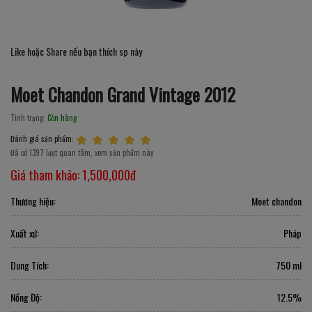
Like hoặc Share nếu bạn thích sp này
Moet Chandon Grand Vintage 2012
Tình trạng:
Còn hàng
Đánh giá sản phẩm:
Đã có 1397 lượt quan tâm, xem sản phẩm này
Giá tham khảo:
1,500,000đ
Thương hiệu:
Moet chandon
Xuất xứ:
Pháp
Dung Tích:
750 ml
Nồng Độ:
12.5%