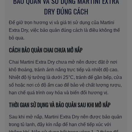
BẢO QUẢN VÀ SỬ DỤNG MARTINI EXTRA
DRY ĐÚNG CÁCH
Để giữ trọn hương vị và giá trị sử dụng của Martini
Extra Dry, việc bảo quản đúng cách là điều không thể
bỏ qua.
CÁCH BẢO QUẢN CHAI CHƯA MỞ NẮP
Chai Martini Extra Dry chưa mở nên được đặt ở nơi
khô thoáng, tránh ánh nắng trực tiếp và nhiệt độ cao.
Nhiệt độ lý tưởng là dưới 25°C, tránh để gần bếp, cửa
sổ hoặc nơi có độ ẩm cao để bảo vệ chất lượng rượu,
hạn chế quá trình oxy hóa và biến đổi hương vị.
THỜI GIAN SỬ DỤNG VÀ BẢO QUẢN SAU KHI MỞ NẮP
Sau khi mở nắp, Martini Extra Dry nên được bảo quản
trong tủ lạnh, đậy kín nắp để hạn chế tiếp xúc với