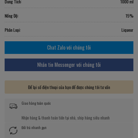
Dung Tích:
1000 ml
Nồng Độ:
15%
Phân Loại:
Liqueur
Chat Zalo với chúng tôi
Nhắn tin Messenger với chúng tôi
Để lại số điện thoại của bạn để được chúng tôi tư vấn
Giao hàng toàn quốc
Nhận hàng & thanh toán tiền tại nhà, ship hàng siêu nhanh
Đổi trả nhanh gọn