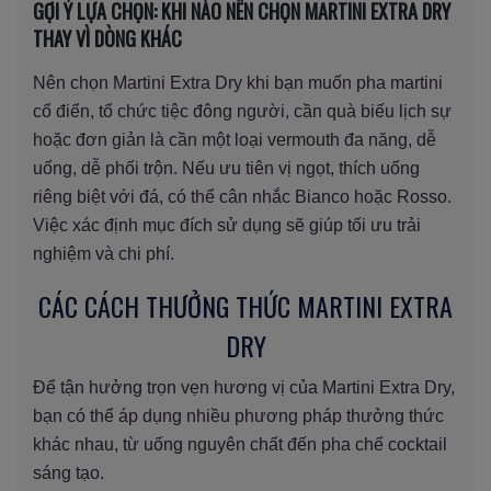
GỢI Ý LỰA CHỌN: KHI NÀO NÊN CHỌN MARTINI EXTRA DRY
THAY VÌ DÒNG KHÁC
Nên chọn Martini Extra Dry khi bạn muốn pha martini
cổ điển, tổ chức tiệc đông người, cần quà biếu lịch sự
hoặc đơn giản là cần một loại vermouth đa năng, dễ
uống, dễ phối trộn. Nếu ưu tiên vị ngọt, thích uống
riêng biệt với đá, có thể cân nhắc Bianco hoặc Rosso.
Việc xác định mục đích sử dụng sẽ giúp tối ưu trải
nghiệm và chi phí.
CÁC CÁCH THƯỞNG THỨC MARTINI EXTRA
DRY
Để tận hưởng trọn vẹn hương vị của Martini Extra Dry,
bạn có thể áp dụng nhiều phương pháp thưởng thức
khác nhau, từ uống nguyên chất đến pha chế cocktail
sáng tạo.