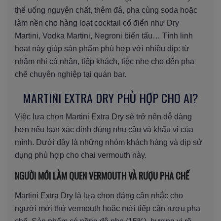
thể uống nguyên chất, thêm đá, pha cùng soda hoặc
làm nền cho hàng loạt cocktail cổ điển như Dry
Martini, Vodka Martini, Negroni biến tấu… Tính linh
hoạt này giúp sản phẩm phù hợp với nhiều dịp: từ
nhâm nhi cá nhân, tiếp khách, tiệc nhẹ cho đến pha
chế chuyên nghiệp tại quán bar.
MARTINI EXTRA DRY PHÙ HỢP CHO AI?
Việc lựa chọn Martini Extra Dry sẽ trở nên dễ dàng
hơn nếu bạn xác định đúng nhu cầu và khẩu vị của
mình. Dưới đây là những nhóm khách hàng và dịp sử
dụng phù hợp cho chai vermouth này.
NGƯỜI MỚI LÀM QUEN VERMOUTH VÀ RƯỢU PHA CHẾ
Martini Extra Dry là lựa chọn đáng cân nhắc cho
người mới thử vermouth hoặc mới tiếp cận rượu pha