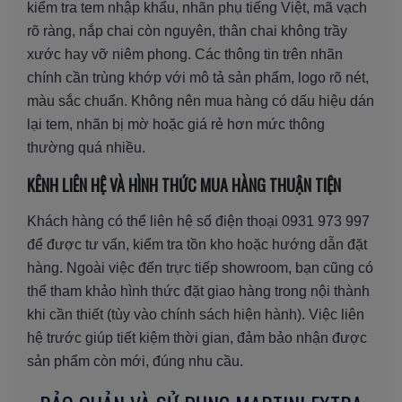
kiểm tra tem nhập khẩu, nhãn phụ tiếng Việt, mã vạch
rõ ràng, nắp chai còn nguyên, thân chai không trầy
xước hay vỡ niêm phong. Các thông tin trên nhãn
chính cần trùng khớp với mô tả sản phẩm, logo rõ nét,
màu sắc chuẩn. Không nên mua hàng có dấu hiệu dán
lại tem, nhãn bị mờ hoặc giá rẻ hơn mức thông
thường quá nhiều.
KÊNH LIÊN HỆ VÀ HÌNH THỨC MUA HÀNG THUẬN TIỆN
Khách hàng có thể liên hệ số điện thoại 0931 973 997
để được tư vấn, kiểm tra tồn kho hoặc hướng dẫn đặt
hàng. Ngoài việc đến trực tiếp showroom, bạn cũng có
thể tham khảo hình thức đặt giao hàng trong nội thành
khi cần thiết (tùy vào chính sách hiện hành). Việc liên
hệ trước giúp tiết kiệm thời gian, đảm bảo nhận được
sản phẩm còn mới, đúng nhu cầu.