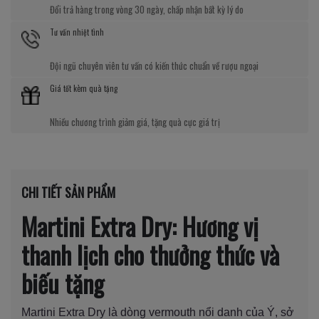
Đổi trả hàng trong vòng 30 ngày, chấp nhận bất kỳ lý do
Tư vấn nhiệt tình
Đội ngũ chuyên viên tư vấn có kiến thức chuẩn về rượu ngoại
Giá tốt kèm quà tặng
Nhiều chương trình giảm giá, tặng quà cực giá trị
CHI TIẾT SẢN PHẨM
Martini Extra Dry: Hương vị
thanh lịch cho thưởng thức và
biếu tặng
Martini Extra Dry là dòng vermouth nổi danh của Ý, sở