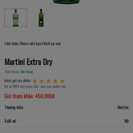
Like hoặc Share nếu bạn thích sp này
Martini Extra Dry
Tình trạng:
Còn hàng
Đánh giá sản phẩm:
Đã có 2480 lượt quan tâm, xem sản phẩm này
Giá tham khảo:
450,000đ
Thương hiệu:
Martini
Xuất xứ:
Mỹ