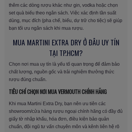
thêm các dòng rượu khác như gin, vodka hoặc chọn
set quà biếu theo ngân sách. Việc xác định tần suất
dùng, mục đích (pha chế, biếu, dự trữ cho tiệc) sẽ giúp
bạn tối ưu ngân sách khi mua rượu.
MUA MARTINI EXTRA DRY Ở ĐÂU UY TÍN
TẠI TP.HCM?
Chọn nơi mua uy tín là yếu tố quan trọng để đảm bảo
chất lượng, nguồn gốc và trải nghiệm thưởng thức
rượu đúng chuẩn.
TIÊU CHÍ CHỌN NƠI MUA VERMOUTH CHÍNH HÃNG
Khi mua Martini Extra Dry, bạn nên ưu tiên các
showroom/cửa hàng rượu ngoại chính hãng có đầy đủ
giấy tờ nhập khẩu, hóa đơn, điều kiện bảo quản
chuẩn, đội ngũ tư vấn chuyên môn và kênh liên hệ rõ