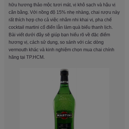
hữu hương thảo mộc tươi mát, vị khô sạch và hậu vị
cân bằng. Với nồng độ 15% nhẹ nhàng, chai rượu này
rất thích hợp cho cả việc nhâm nhi khai vị, pha chế
cocktail martini cổ điển lẫn làm quà biếu thanh lịch.
Bài viết dưới đây sẽ giúp bạn hiểu rõ về đặc điểm
hương vị, cách sử dụng, so sánh với các dòng
vermouth khác và kinh nghiệm chọn mua chai chính
hãng tại TP.HCM.