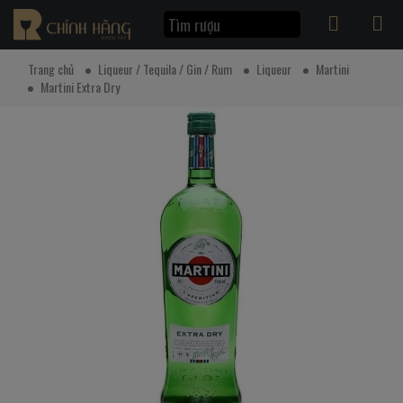
Trang chủ
Liqueur / Tequila / Gin / Rum
Liqueur
Martini
Martini Extra Dry