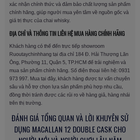
xác nhận chính thức và đảm bảo chất lượng sản phẩm
chính hãng, giúp người mua yên tâm về nguồn gốc và
giá trị thực của chai whisky.
ĐỊA CHỈ VÀ THÔNG TIN LIÊN HỆ MUA HÀNG CHÍNH HÃNG
Khách hàng có thể đến trực tiếp showroom
Ruoutaychinhhang tại địa chỉ 184 Đ. Hải Thượng Lãn
Ông, Phường 11, Quận 5, TP.HCM để trải nghiệm và
mua sản phẩm chính hãng. Số điện thoại liên hệ: 0931
973 997. Mua tại đây, khách hàng được tư vấn chuyên
sâu và hỗ trợ chọn lựa sản phẩm phù hợp nhu cầu,
đồng thời tránh được các rủi ro về hàng giả, hàng nhái
trên thị trường.
ĐÁNH GIÁ TỔNG QUAN VÀ LỜI KHUYÊN SỬ
DỤNG MACALLAN 12 DOUBLE CASK CHO