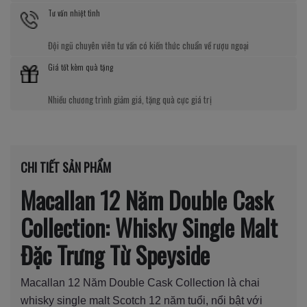
Tư vấn nhiệt tình
Đội ngũ chuyên viên tư vấn có kiến thức chuẩn về rượu ngoại
Giá tốt kèm quà tặng
Nhiều chương trình giảm giá, tặng quà cực giá trị
CHI TIẾT SẢN PHẨM
Macallan 12 Năm Double Cask
Collection: Whisky Single Malt
Đặc Trưng Từ Speyside
Macallan 12 Năm Double Cask Collection là chai
whisky single malt Scotch 12 năm tuổi, nổi bật với