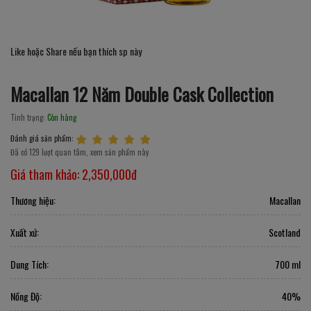
Like hoặc Share nếu bạn thích sp này
Macallan 12 Năm Double Cask Collection
Tình trạng:
Còn hàng
Đánh giá sản phẩm:
Đã có 129 lượt quan tâm, xem sản phẩm này
Giá tham khảo:
2,350,000đ
Thương hiệu:
Macallan
Xuất xứ:
Scotland
Dung Tích:
700 ml
Nồng Độ:
40%