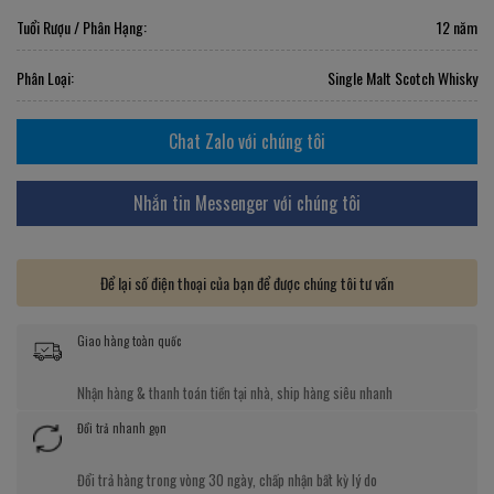
Tuổi Rượu / Phân Hạng:
12 năm
Phân Loại:
Single Malt Scotch Whisky
Chat Zalo với chúng tôi
Nhắn tin Messenger với chúng tôi
Để lại số điện thoại của bạn để được chúng tôi tư vấn
Giao hàng toàn quốc
Nhận hàng & thanh toán tiền tại nhà, ship hàng siêu nhanh
Đổi trả nhanh gọn
Đổi trả hàng trong vòng 30 ngày, chấp nhận bất kỳ lý do