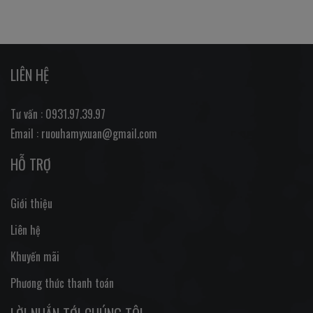
LIÊN HỆ
Tư vấn : 0931.97.39.97
Email : ruouhamyxuan@gmail.com
HỖ TRỢ
Giới thiệu
Liên hệ
Khuyến mãi
Phương thức thanh toán