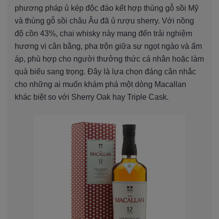
phương pháp ủ kép độc đáo kết hợp thùng gỗ sồi Mỹ
và thùng gỗ sồi châu Âu đã ủ rượu sherry. Với nồng
độ cồn 43%, chai whisky này mang đến trải nghiệm
hương vị cân bằng, pha trộn giữa sự ngọt ngào và ấm
áp, phù hợp cho người thưởng thức cá nhân hoặc làm
quà biếu sang trọng. Đây là lựa chọn đáng cân nhắc
cho những ai muốn khám phá một dòng Macallan
khác biệt so với Sherry Oak hay Triple Cask.