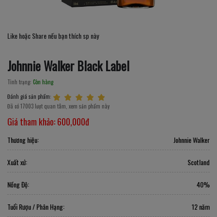
Like hoặc Share nếu bạn thích sp này
Johnnie Walker Black Label
Tình trạng:
Còn hàng
Đánh giá sản phẩm:
Đã có 17003 lượt quan tâm, xem sản phẩm này
Giá tham khảo:
600,000đ
Thương hiệu:
Johnnie Walker
Xuất xứ:
Scotland
Nồng Độ:
40%
Tuổi Rượu / Phân Hạng:
12 năm