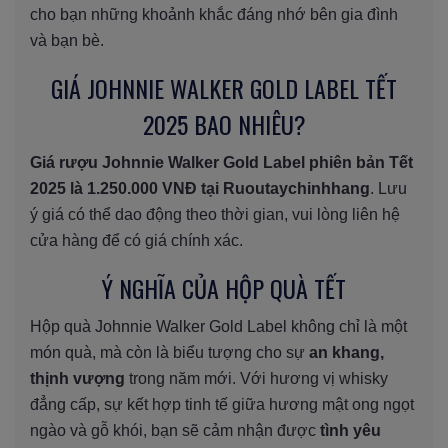
cho bạn những khoảnh khắc đáng nhớ bên gia đình
và bạn bè.
GIÁ JOHNNIE WALKER GOLD LABEL TẾT
2025 BAO NHIÊU?
Giá rượu Johnnie Walker Gold Label phiên bản Tết
2025 là 1.250.000 VNĐ tại Ruoutaychinhhang
. Lưu
ý giá có thể dao động theo thời gian, vui lòng liên hệ
cửa hàng để có giá chính xác.
Ý NGHĨA CỦA HỘP QUÀ TẾT
Hộp quà Johnnie Walker Gold Label không chỉ là một
món quà, mà còn là biểu tượng cho sự
an khang,
thịnh vượng
trong năm mới. Với hương vị whisky
đẳng cấp, sự kết hợp tinh tế giữa hương mật ong ngọt
ngào và gỗ khói, bạn sẽ cảm nhận được
tình yêu