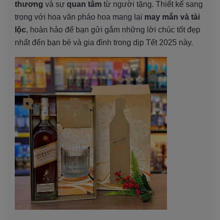
thương
và sự
quan tâm
từ người tặng. Thiết kế sang
trọng với hoa văn pháo hoa mang lại
may mắn và tài
lộc
, hoàn hảo để bạn gửi gắm những lời chúc tốt đẹp
nhất đến bạn bè và gia đình trong dịp Tết 2025 này.