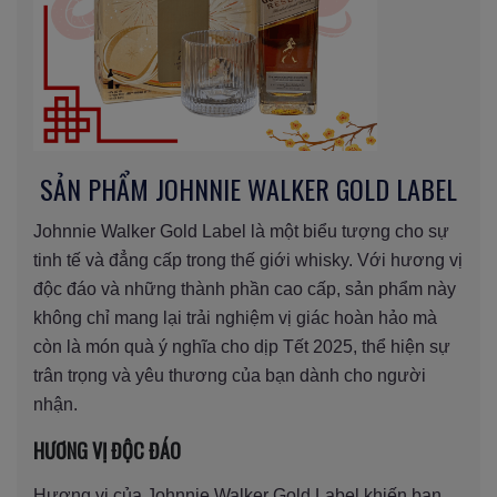
SẢN PHẨM JOHNNIE WALKER GOLD LABEL
Johnnie Walker Gold Label là một biểu tượng cho sự
tinh tế và đẳng cấp trong thế giới whisky. Với hương vị
độc đáo và những thành phần cao cấp, sản phẩm này
không chỉ mang lại trải nghiệm vị giác hoàn hảo mà
còn là món quà ý nghĩa cho dịp Tết 2025, thể hiện sự
trân trọng và yêu thương của bạn dành cho người
nhận.
HƯƠNG VỊ ĐỘC ĐÁO
Hương vị của Johnnie Walker Gold Label khiến bạn