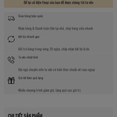
Để lại số điện thoại của bạn để được chúng tôi tư vấn
Giao hàng toàn quốc
Nhận hàng & thanh toán tiền tại nhà, ship hàng siêu nhanh
Đổi trả nhanh gọn
Đổi trả hàng trong vòng 30 ngày, chấp nhận bất kỳ lý do
Tư vấn nhiệt tình
Đội ngũ chuyên viên tư vấn có kiến thức chuẩn về rượu ngoại
Giá tốt kèm quà tặng
Nhiều chương trình giảm giá, tặng quà cực giá trị
CHI TIẾT SẢN PHẨM