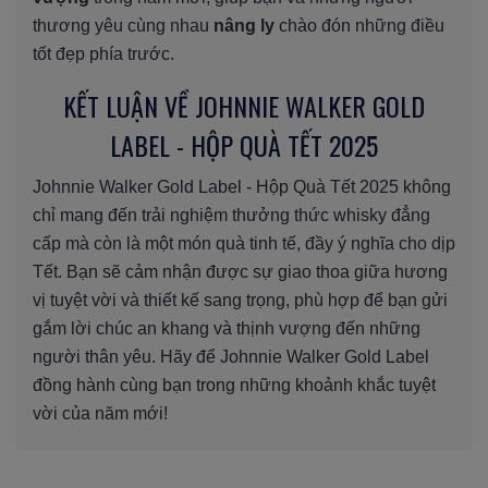
thương yêu cùng nhau
nâng ly
chào đón những điều
tốt đẹp phía trước.
KẾT LUẬN VỀ JOHNNIE WALKER GOLD
LABEL - HỘP QUÀ TẾT 2025
Johnnie Walker Gold Label - Hộp Quà Tết 2025 không
chỉ mang đến trải nghiệm thưởng thức whisky đẳng
cấp mà còn là một món quà tinh tế, đầy ý nghĩa cho dịp
Tết. Bạn sẽ cảm nhận được sự giao thoa giữa hương
vị tuyệt vời và thiết kế sang trọng, phù hợp để bạn gửi
gắm lời chúc an khang và thịnh vượng đến những
người thân yêu. Hãy để Johnnie Walker Gold Label
đồng hành cùng bạn trong những khoảnh khắc tuyệt
vời của năm mới!