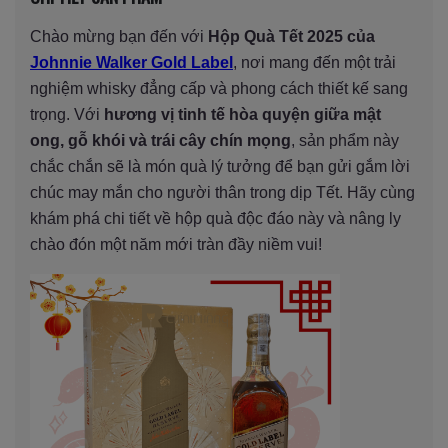
Chào mừng bạn đến với
Hộp Quà Tết 2025 của
Johnnie Walker Gold Label
, nơi mang đến một trải
nghiệm whisky đẳng cấp và phong cách thiết kế sang
trọng. Với
hương vị tinh tế hòa quyện giữa mật
ong, gỗ khói và trái cây chín mọng
, sản phẩm này
chắc chắn sẽ là món quà lý tưởng để bạn gửi gắm lời
chúc may mắn cho người thân trong dịp Tết. Hãy cùng
khám phá chi tiết về hộp quà độc đáo này và nâng ly
chào đón một năm mới tràn đầy niềm vui!