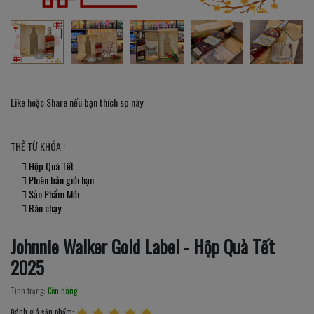
Like hoặc Share nếu bạn thích sp này
THẺ TỪ KHÓA :
Hộp Quà Tết
Phiên bản giới hạn
Sản Phẩm Mới
Bán chạy
Johnnie Walker Gold Label - Hộp Quà Tết
2025
Tình trạng:
Còn hàng
Đánh giá sản phẩm: