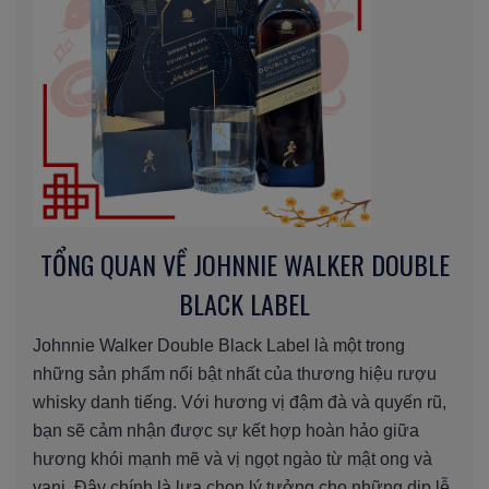
TỔNG QUAN VỀ JOHNNIE WALKER DOUBLE
BLACK LABEL
Johnnie Walker Double Black Label là một trong
những sản phẩm nổi bật nhất của thương hiệu rượu
whisky danh tiếng. Với hương vị đậm đà và quyến rũ,
bạn sẽ cảm nhận được sự kết hợp hoàn hảo giữa
hương khói mạnh mẽ và vị ngọt ngào từ mật ong và
vani. Đây chính là lựa chọn lý tưởng cho những dịp lễ