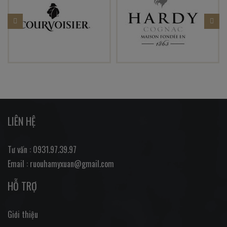
LIÊN HỆ
Tư vấn : 0931.97.39.97
Email : ruouhamyxuan@gmail.com
HỖ TRỢ
Giới thiệu