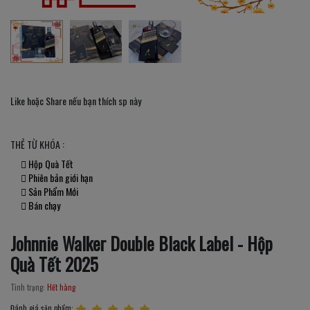
Like hoặc Share nếu bạn thích sp này
THẺ TỪ KHÓA :
Hộp Quà Tết
Phiên bản giới hạn
Sản Phẩm Mới
Bán chạy
Johnnie Walker Double Black Label - Hộp
Quà Tết 2025
Tình trạng:
Hết hàng
Đánh giá sản phẩm: