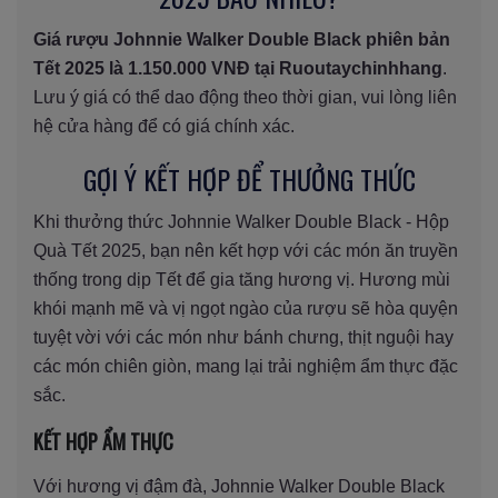
Giá rượu Johnnie Walker Double Black phiên bản
Tết 2025 là 1.150.000 VNĐ tại Ruoutaychinhhang
.
Lưu ý giá có thể dao động theo thời gian, vui lòng liên
hệ cửa hàng để có giá chính xác.
GỢI Ý KẾT HỢP ĐỂ THƯỞNG THỨC
Khi thưởng thức Johnnie Walker Double Black - Hộp
Quà Tết 2025, bạn nên kết hợp với các món ăn truyền
thống trong dịp Tết để gia tăng hương vị. Hương mùi
khói mạnh mẽ và vị ngọt ngào của rượu sẽ hòa quyện
tuyệt vời với các món như bánh chưng, thịt nguội hay
các món chiên giòn, mang lại trải nghiệm ẩm thực đặc
sắc.
KẾT HỢP ẨM THỰC
Với hương vị đậm đà, Johnnie Walker Double Black