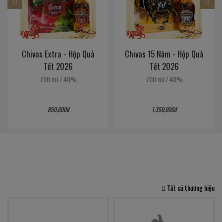
Chivas 15 Năm - Hộp Quà
Chivas 18 Năm - Hộp Quà
Tết 2026
Tết 2026
700 ml
/
40%
700 ml
/
40%
1,350,000đ
1,600,000đ
Tất cả thương hiệu