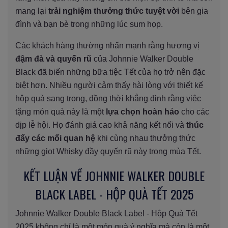
mang lại
trải nghiệm thưởng thức tuyệt vời
bên gia
đình và bạn bè trong những lúc sum họp.
Các khách hàng thường nhấn mạnh rằng hương vị
đậm đà và quyến rũ
của Johnnie Walker Double
Black đã biến những bữa tiệc Tết của họ trở nên đặc
biệt hơn. Nhiều người cảm thấy hài lòng với thiết kế
hộp quà sang trọng, đồng thời khẳng định rằng việc
tặng món quà này là một
lựa chọn hoàn hảo
cho các
dịp lễ hội. Họ đánh giá cao khả năng kết nối và
thúc
đẩy các mối quan hệ
khi cùng nhau thưởng thức
những giọt Whisky đầy quyến rũ này trong mùa Tết.
KẾT LUẬN VỀ JOHNNIE WALKER DOUBLE
BLACK LABEL - HỘP QUÀ TẾT 2025
Johnnie Walker Double Black Label - Hộp Quà Tết
2025 không chỉ là một món quà ý nghĩa mà còn là một