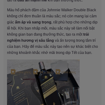
tạo ra
dấu ấn mạnh mẽ
khi bạn thưởng thức.
Màu hổ phách đậm của Johnnie Walker Double Black
không chỉ đơn thuần là màu sắc; nó còn mang lại cảm
giác
ấm áp và sang trọng
, rất phù hợp cho những dịp
lễ hội. Khi bạn nhấp môi, màu sắc này sẽ làm nổi bật
không gian bạn đang thưởng thức, tạo ra một
trải
nghiệm hương vị sâu lắng
và ấn tượng trong tâm trí
của bạn. Hãy để màu sắc này tạo nên sự khác biệt cho
những khoảnh khắc nhớ mãi trong dịp Tết của bạn.