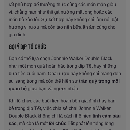
rất phù hợp để thưởng thức cùng các món mặn giàu
vị, chẳng hạn như thịt gà nướng mật ong hoặc các
món bò xào tỏi. Sự kết hợp này không chỉ làm nổi bật
hương vị rượu mà còn tạo nên bữa ăn ấm cúng cho
gia đình.
GỢI Ý DỊP TỔ CHỨC
Bạn có thể lựa chọn Johnnie Walker Double Black
như một món quà hoàn hảo trong dịp Tết hay những
bữa tiệc cuối năm. Chai rượu này không chỉ mang đến
sự sang trọng mà còn thể hiện sự
trân quý trong mối
quan hệ
giữa bạn và người nhận.
Khi tổ chức các buổi liên hoan bên gia đình hay bạn
bè trong dịp Tết, việc chia sẻ chai Johnnie Walker
Double Black không chỉ là cách thể hiện
tình cảm sâu
sắc
, mà còn là một
lời chúc Tết
phát lên tiếng lòng