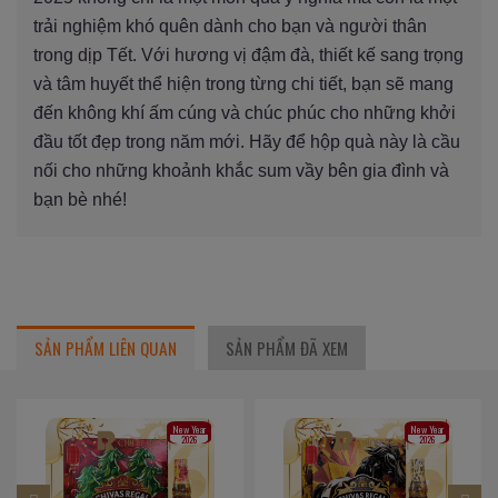
trải nghiệm khó quên dành cho bạn và người thân
trong dịp Tết. Với hương vị đậm đà, thiết kế sang trọng
và tâm huyết thể hiện trong từng chi tiết, bạn sẽ mang
đến không khí ấm cúng và chúc phúc cho những khởi
đầu tốt đẹp trong năm mới. Hãy để hộp quà này là cầu
nối cho những khoảnh khắc sum vầy bên gia đình và
bạn bè nhé!
SẢN PHẨM LIÊN QUAN
SẢN PHẨM ĐÃ XEM
New Year
New Year
2026
2026