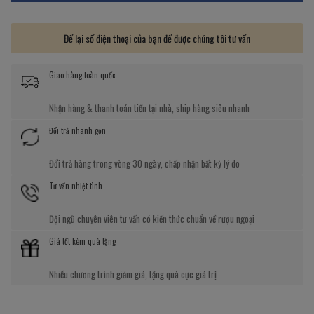
Để lại số điện thoại của bạn để được chúng tôi tư vấn
Giao hàng toàn quốc
Nhận hàng & thanh toán tiền tại nhà, ship hàng siêu nhanh
Đổi trả nhanh gọn
Đổi trả hàng trong vòng 30 ngày, chấp nhận bất kỳ lý do
Tư vấn nhiệt tình
Đội ngũ chuyên viên tư vấn có kiến thức chuẩn về rượu ngoại
Giá tốt kèm quà tặng
Nhiều chương trình giảm giá, tặng quà cực giá trị