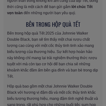
người thân trong không khí ấm cúng của dịp Tết, đồng
thời cũng là một cách để bạn gửi gắm
lời chúc Tết
vẹn toàn
đến những người bạn yêu quý.
BÊN TRONG HỘP QUÀ TẾT
Bên trong hộp quà Tết 2025 của Johnnie Walker
Double Black, bạn sẽ tìm thấy một chai rượu chất
lượng cao cùng với một cốc thủy tinh tinh xảo mang
biểu tượng của thương hiệu. Sự kết hợp hoàn hảo
này không chỉ mang lại trải nghiệm thưởng thức rượu
tuyệt vời mà còn tạo cơ hội để bạn chia sẻ những
khoảnh khắc đầm ấm bên gia đình và bạn bè trong dịp
Tết.
Hộp quà bao gồm một chai Johnnie Walker Double
Black với hương vị đậm đà và một cốc thủy tinh khắc
biểu tượng thương hiệu, mang đậm tính nghệ thuật và
sang trọng, rất phù hợp cho những buổi tiệc sum họp