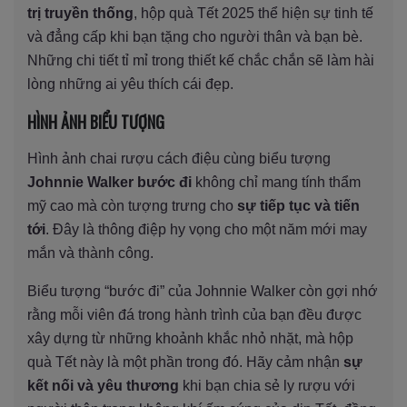
trị truyền thống
, hộp quà Tết 2025 thể hiện sự tinh tế
và đẳng cấp khi bạn tặng cho người thân và bạn bè.
Những chi tiết tỉ mỉ trong thiết kế chắc chắn sẽ làm hài
lòng những ai yêu thích cái đẹp.
HÌNH ẢNH BIỂU TƯỢNG
Hình ảnh chai rượu cách điệu cùng biểu tượng
Johnnie Walker bước đi
không chỉ mang tính thẩm
mỹ cao mà còn tượng trưng cho
sự tiếp tục và tiến
tới
. Đây là thông điệp hy vọng cho một năm mới may
mắn và thành công.
Biểu tượng “bước đi” của Johnnie Walker còn gợi nhớ
rằng mỗi viên đá trong hành trình của bạn đều được
xây dựng từ những khoảnh khắc nhỏ nhặt, mà hộp
quà Tết này là một phần trong đó. Hãy cảm nhận
sự
kết nối và yêu thương
khi bạn chia sẻ ly rượu với