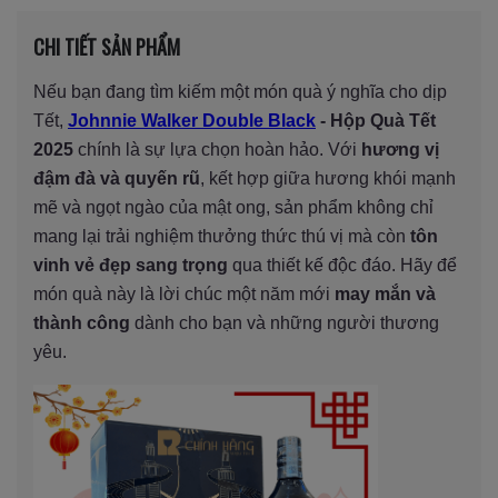
CHI TIẾT SẢN PHẨM
Nếu bạn đang tìm kiếm một món quà ý nghĩa cho dịp
Tết,
Johnnie Walker Double Black
- Hộp Quà Tết
2025
chính là sự lựa chọn hoàn hảo. Với
hương vị
đậm đà và quyến rũ
, kết hợp giữa hương khói mạnh
mẽ và ngọt ngào của mật ong, sản phẩm không chỉ
mang lại trải nghiệm thưởng thức thú vị mà còn
tôn
vinh vẻ đẹp sang trọng
qua thiết kế độc đáo. Hãy để
món quà này là lời chúc một năm mới
may mắn và
thành công
dành cho bạn và những người thương
yêu.