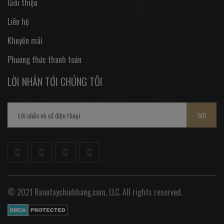
Giới thiệu
Liên hệ
Khuyến mãi
Phương thức thanh toán
LỜI NHẮN TỚI CHÚNG TÔI
GỬI
© 2021 Ruoutaychinhhang.com, LLC. All rights reserved.