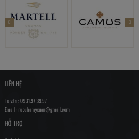
LIÊN HỆ
Tư vấn : 0931.97.39.97
Email : ruouhamyxuan@gmail.com
HỖ TRỢ