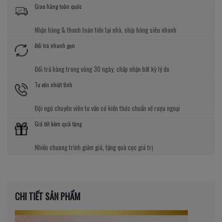
Giao hàng toàn quốc
Nhận hàng & thanh toán tiền tại nhà, ship hàng siêu nhanh
Đổi trả nhanh gọn
Đổi trả hàng trong vòng 30 ngày, chấp nhận bất kỳ lý do
Tư vấn nhiệt tình
Đội ngũ chuyên viên tư vấn có kiến thức chuẩn về rượu ngoại
Giá tốt kèm quà tặng
Nhiều chương trình giảm giá, tặng quà cực giá trị
CHI TIẾT SẢN PHẨM