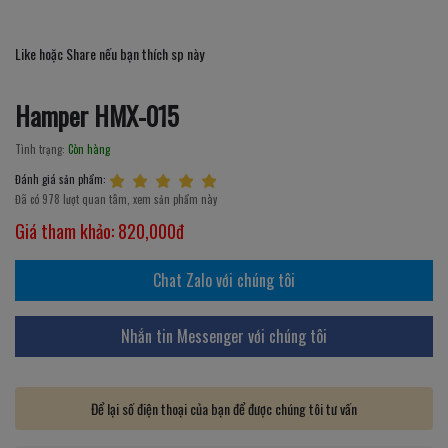
Like hoặc Share nếu bạn thích sp này
Hamper HMX-015
Tình trạng:
Còn hàng
Đánh giá sản phẩm:
Đã có 978 lượt quan tâm, xem sản phẩm này
Giá tham khảo:
820,000đ
Chat Zalo với chúng tôi
Nhắn tin Messenger với chúng tôi
Để lại số điện thoại của bạn để được chúng tôi tư vấn