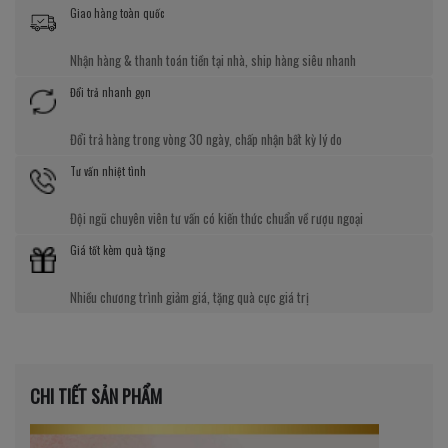
Giao hàng toàn quốc
Nhận hàng & thanh toán tiền tại nhà, ship hàng siêu nhanh
Đổi trả nhanh gọn
Đổi trả hàng trong vòng 30 ngày, chấp nhận bất kỳ lý do
Tư vấn nhiệt tình
Đội ngũ chuyên viên tư vấn có kiến thức chuẩn về rượu ngoại
Giá tốt kèm quà tặng
Nhiều chương trình giảm giá, tặng quà cực giá trị
CHI TIẾT SẢN PHẨM