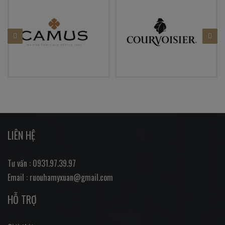
LIÊN HỆ
Tư vấn : 0931.97.39.97
Email : ruouhamyxuan@gmail.com
HỖ TRỢ