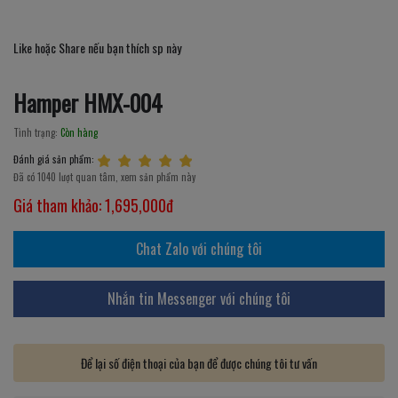
Like hoặc Share nếu bạn thích sp này
Hamper HMX-004
Tình trạng:
Còn hàng
Đánh giá sản phẩm:
Đã có 1040 lượt quan tâm, xem sản phẩm này
Giá tham khảo:
1,695,000đ
Chat Zalo với chúng tôi
Nhắn tin Messenger với chúng tôi
Để lại số điện thoại của bạn để được chúng tôi tư vấn