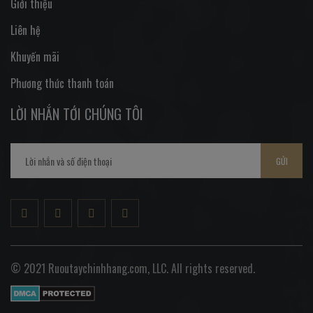
Giới thiệu
Liên hệ
Khuyến mãi
Phương thức thanh toán
LỜI NHẮN TỚI CHÚNG TÔI
GỬI
© 2021 Ruoutaychinhhang.com, LLC. All rights reserved.