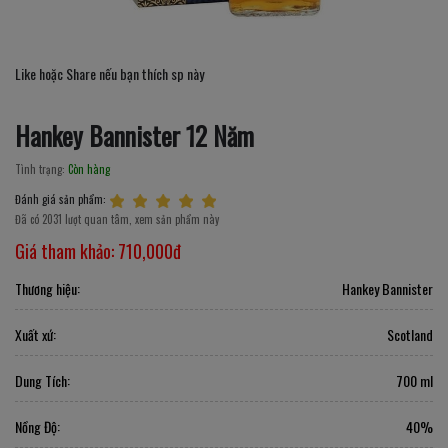
Like hoặc Share nếu bạn thích sp này
Hankey Bannister 12 Năm
Tình trạng:
Còn hàng
Đánh giá sản phẩm:
Đã có 2031 lượt quan tâm, xem sản phẩm này
Giá tham khảo:
710,000đ
Thương hiệu:
Hankey Bannister
Xuất xứ:
Scotland
Dung Tích:
700 ml
Nồng Độ:
40%