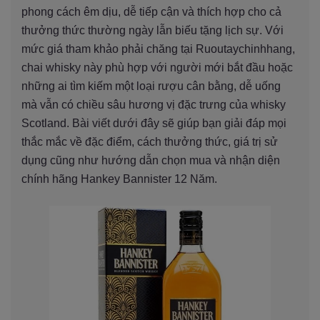
phong cách êm dịu, dễ tiếp cận và thích hợp cho cả
thưởng thức thường ngày lẫn biếu tặng lịch sự. Với
mức giá tham khảo phải chăng tại Ruoutaychinhhang,
chai whisky này phù hợp với người mới bắt đầu hoặc
những ai tìm kiếm một loại rượu cân bằng, dễ uống
mà vẫn có chiều sâu hương vị đặc trưng của whisky
Scotland. Bài viết dưới đây sẽ giúp bạn giải đáp mọi
thắc mắc về đặc điểm, cách thưởng thức, giá trị sử
dụng cũng như hướng dẫn chọn mua và nhận diện
chính hãng Hankey Bannister 12 Năm.