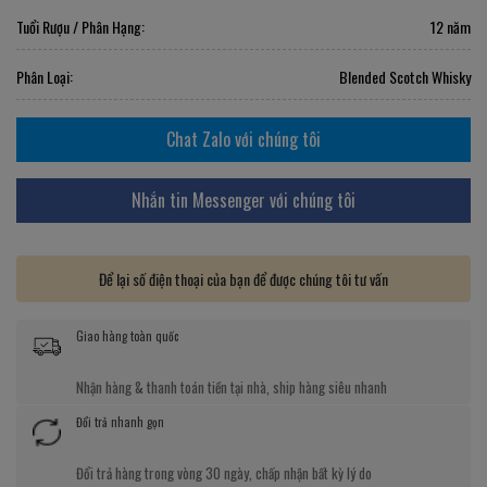
Tuổi Rượu / Phân Hạng:
12 năm
Phân Loại:
Blended Scotch Whisky
Chat Zalo với chúng tôi
Nhắn tin Messenger với chúng tôi
Để lại số điện thoại của bạn để được chúng tôi tư vấn
Giao hàng toàn quốc
Nhận hàng & thanh toán tiền tại nhà, ship hàng siêu nhanh
Đổi trả nhanh gọn
Đổi trả hàng trong vòng 30 ngày, chấp nhận bất kỳ lý do