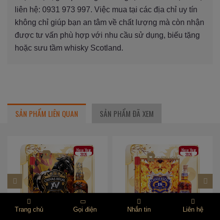
liên hệ: 0931 973 997. Việc mua tại các địa chỉ uy tín
không chỉ giúp bạn an tâm về chất lượng mà còn nhận
được tư vấn phù hợp với nhu cầu sử dụng, biếu tặng
hoặc sưu tầm whisky Scotland.
SẢN PHẨM LIÊN QUAN
SẢN PHẨM ĐÃ XEM
New Year
New Year
2026
2026
Trang chủ
Gọi điện
Nhắn tin
Liên hệ