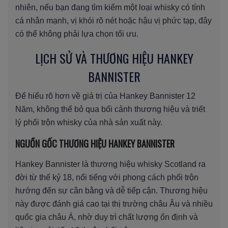
nhiên, nếu bạn đang tìm kiếm một loại whisky có tính
cá nhân mạnh, vị khói rõ nét hoặc hậu vị phức tạp, đây
có thể không phải lựa chọn tối ưu.
LỊCH SỬ VÀ THƯƠNG HIỆU HANKEY
BANNISTER
Để hiểu rõ hơn về giá trị của Hankey Bannister 12
Năm, không thể bỏ qua bối cảnh thương hiệu và triết
lý phối trộn whisky của nhà sản xuất này.
NGUỒN GỐC THƯƠNG HIỆU HANKEY BANNISTER
Hankey Bannister là thương hiệu whisky Scotland ra
đời từ thế kỷ 18, nổi tiếng với phong cách phối trộn
hướng đến sự cân bằng và dễ tiếp cận. Thương hiệu
này được đánh giá cao tại thị trường châu Âu và nhiều
quốc gia châu Á, nhờ duy trì chất lượng ổn định và