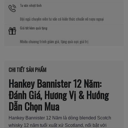
Tư vấn nhiệt tình
Đội ngũ chuyên viên tư vấn có kiến thức chuẩn về rượu ngoại
Giá tốt kèm quà tặng
Nhiều chương trình giảm giá, tặng quà cực giá trị
CHI TIẾT SẢN PHẨM
Hankey Bannister 12 Năm:
Đánh Giá, Hương Vị & Hướng
Dẫn Chọn Mua
Hankey Bannister 12 Năm là dòng blended Scotch
whisky 12 năm tuổi xuất xứ Scotland, nổi bật với