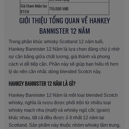
Giá tham khảo tại
710,000 VNĐ
RTCH
GIỚI THIỆU TỔNG QUAN VỀ HANKEY
BANNISTER 12 NĂM
Trong phân khúc whisky Scotland 12 năm tuổi,
Hankey Bannister 12 Năm là lựa chọn đáng chú ý nhờ
sự cân bằng giữa chất lượng, giá thành và phong
cách vị dễ tiếp cận. Phần này sẽ giúp bạn hiểu rõ hơn
lý do nên cân nhắc dòng blended Scotch này.
HANKEY BANNISTER 12 NĂM LÀ GÌ?
Hankey Bannister 12 Năm là một loại blended Scotch
whisky, nghĩa là rượu được phối trộn từ nhiều loại
whisky mạch nha (malt) và whisky ngũ cốc (grain)
khác nhau, tất cả đều được ủ ít nhất 12 năm tại
Scotland. Sản phẩm này thuộc nhóm whisky tầm trung,