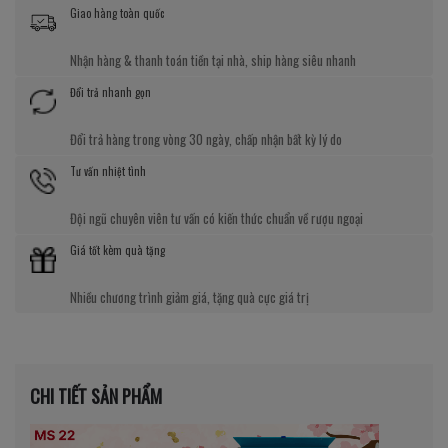
Giao hàng toàn quốc
Nhận hàng & thanh toán tiền tại nhà, ship hàng siêu nhanh
Đổi trả nhanh gọn
Đổi trả hàng trong vòng 30 ngày, chấp nhận bất kỳ lý do
Tư vấn nhiệt tình
Đội ngũ chuyên viên tư vấn có kiến thức chuẩn về rượu ngoại
Giá tốt kèm quà tặng
Nhiều chương trình giảm giá, tặng quà cực giá trị
CHI TIẾT SẢN PHẨM