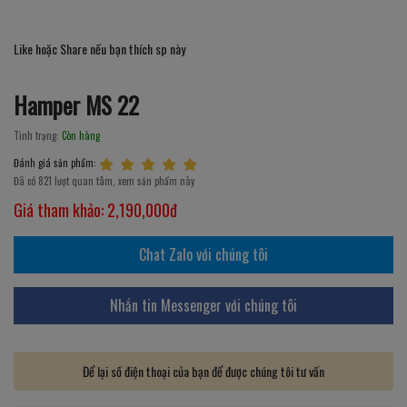
Like hoặc Share nếu bạn thích sp này
Hamper MS 22
Tình trạng:
Còn hàng
Đánh giá sản phẩm:
Đã có 821 lượt quan tâm, xem sản phẩm này
Giá tham khảo:
2,190,000đ
Chat Zalo với chúng tôi
Nhắn tin Messenger với chúng tôi
Để lại số điện thoại của bạn để được chúng tôi tư vấn