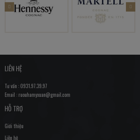
LIÊN HỆ
Tư vấn : 0931.97.39.97
Email : ruouhamyxuan@gmail.com
HỖ TRỢ
Giới thiệu
Liên hệ