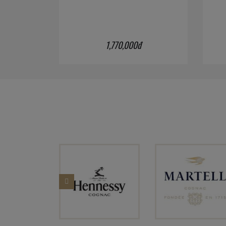
1,770,000đ