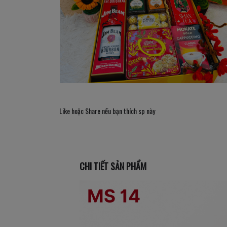
Like hoặc Share nếu bạn thích sp này
CHI TIẾT SẢN PHẨM