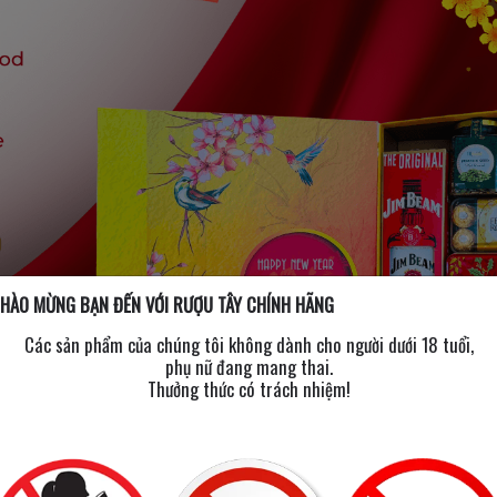
HÀO MỪNG BẠN ĐẾN VỚI RƯỢU TÂY CHÍNH HÃNG
Các sản phẩm của chúng tôi không dành cho người dưới 18 tuổi,
phụ nữ đang mang thai.
Thưởng thức có trách nhiệm!