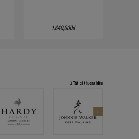
1,640,000đ
Tất cả thương hiệu