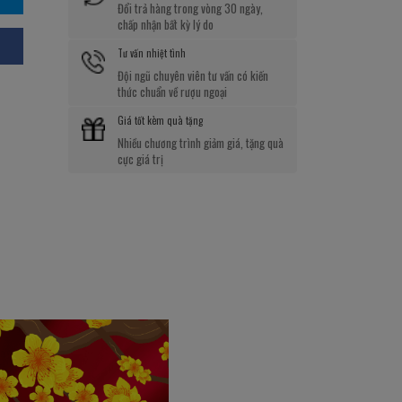
Đổi trả hàng trong vòng 30 ngày,
chấp nhận bất kỳ lý do
Tư vấn nhiệt tình
Đội ngũ chuyên viên tư vấn có kiến
thức chuẩn về rượu ngoại
Giá tốt kèm quà tặng
Nhiều chương trình giảm giá, tặng quà
cực giá trị