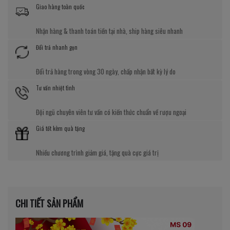
Giao hàng toàn quốc
Nhận hàng & thanh toán tiền tại nhà, ship hàng siêu nhanh
Đổi trả nhanh gọn
Đổi trả hàng trong vòng 30 ngày, chấp nhận bất kỳ lý do
Tư vấn nhiệt tình
Đội ngũ chuyên viên tư vấn có kiến thức chuẩn về rượu ngoại
Giá tốt kèm quà tặng
Nhiều chương trình giảm giá, tặng quà cực giá trị
CHI TIẾT SẢN PHẨM