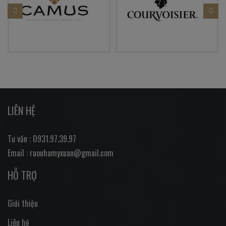
LIÊN HỆ
Tư vấn : 0931.97.39.97
Email : ruouhamyxuan@gmail.com
HỖ TRỢ
Giới thiệu
Liên hệ