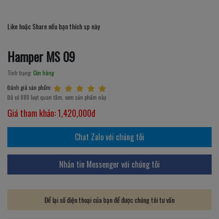
Like hoặc Share nếu bạn thích sp này
Hamper MS 09
Tình trạng:
Còn hàng
Đánh giá sản phẩm:
Đã có 880 lượt quan tâm, xem sản phẩm này
Giá tham khảo:
1,420,000đ
Chat Zalo với chúng tôi
Nhắn tin Messenger với chúng tôi
Để lại số điện thoại của bạn để được chúng tôi tư vấn