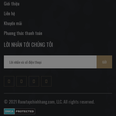
Giới thiệu
Liên hệ
Khuyến mãi
Phương thức thanh toán
LỜI NHẮN TỚI CHÚNG TÔI
GỬI
© 2021 Ruoutaychinhhang.com, LLC. All rights reserved.