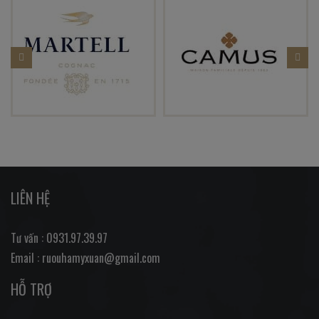
LIÊN HỆ
Tư vấn : 0931.97.39.97
Email : ruouhamyxuan@gmail.com
HỖ TRỢ