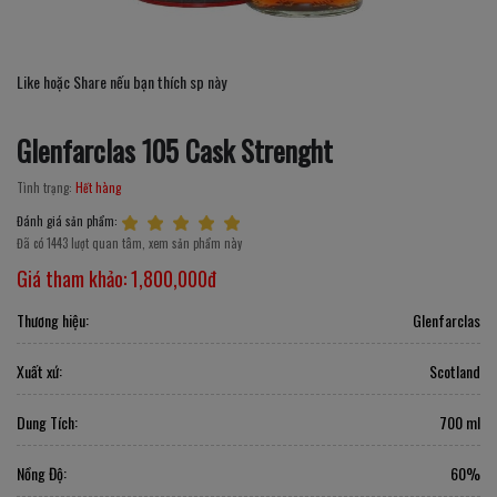
Like hoặc Share nếu bạn thích sp này
Glenfarclas 105 Cask Strenght
Tình trạng:
Hết hàng
Đánh giá sản phẩm:
Đã có 1443 lượt quan tâm, xem sản phẩm này
Giá tham khảo:
1,800,000đ
Thương hiệu:
Glenfarclas
Xuất xứ:
Scotland
Dung Tích:
700 ml
Nồng Độ:
60%