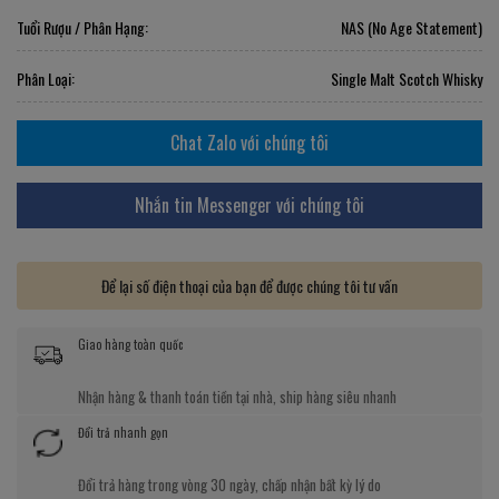
Tuổi Rượu / Phân Hạng:
NAS (No Age Statement)
Phân Loại:
Single Malt Scotch Whisky
Chat Zalo với chúng tôi
Nhắn tin Messenger với chúng tôi
Để lại số điện thoại của bạn để được chúng tôi tư vấn
Giao hàng toàn quốc
Nhận hàng & thanh toán tiền tại nhà, ship hàng siêu nhanh
Đổi trả nhanh gọn
Đổi trả hàng trong vòng 30 ngày, chấp nhận bất kỳ lý do