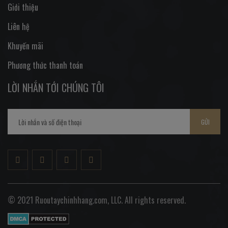
Giới thiệu
Liên hệ
Khuyến mãi
Phương thức thanh toán
LỜI NHẮN TỚI CHÚNG TÔI
GỬI
© 2021 Ruoutaychinhhang.com, LLC. All rights reserved.