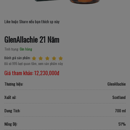
Like hoặc Share nếu bạn thích sp này
GlenAllachie 21 Năm
Tình trạng:
Còn hàng
Đánh giá sản phẩm:
Đã có 995 lượt quan tâm, xem sản phẩm này
Giá tham khảo:
12,230,000đ
Thương hiệu:
GlenAllachie
Xuất xứ:
Scotland
Dung Tích:
700 ml
Nồng Độ:
51%