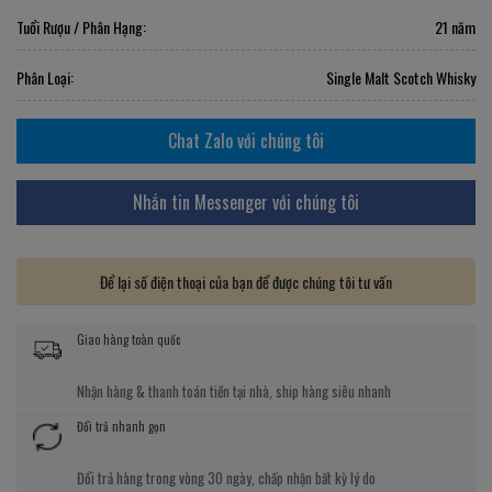
Tuổi Rượu / Phân Hạng:
21 năm
Phân Loại:
Single Malt Scotch Whisky
Chat Zalo với chúng tôi
Nhắn tin Messenger với chúng tôi
Để lại số điện thoại của bạn để được chúng tôi tư vấn
Giao hàng toàn quốc
Nhận hàng & thanh toán tiền tại nhà, ship hàng siêu nhanh
Đổi trả nhanh gọn
Đổi trả hàng trong vòng 30 ngày, chấp nhận bất kỳ lý do