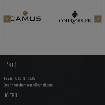
LIÊN HỆ
Tư vấn : 0931.97.39.97
Email : ruouhamyxuan@gmail.com
HỖ TRỢ