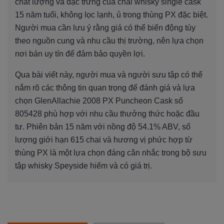
chất lượng và đặc trưng của chai whisky single cask
15 năm tuổi, không lọc lạnh, ủ trong thùng PX đặc biệt.
Người mua cần lưu ý rằng giá có thể biến động tùy
theo nguồn cung và nhu cầu thị trường, nên lựa chọn
nơi bán uy tín để đảm bảo quyền lợi.
Qua bài viết này, người mua và người sưu tập có thể
nắm rõ các thông tin quan trọng để đánh giá và lựa
chọn GlenAllachie 2008 PX Puncheon Cask số
805428 phù hợp với nhu cầu thưởng thức hoặc đầu
tư. Phiên bản 15 năm với nồng độ 54.1% ABV, số
lượng giới hạn 615 chai và hương vị phức hợp từ
thùng PX là một lựa chọn đáng cân nhắc trong bộ sưu
tập whisky Speyside hiếm và có giá trị.