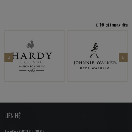
Tất cả thương hiệu
LIÊN HỆ
Tư vấn : 0931.97.39.97