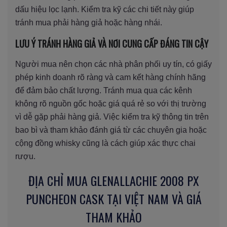
dấu hiệu lọc lạnh. Kiểm tra kỹ các chi tiết này giúp
tránh mua phải hàng giả hoặc hàng nhái.
LƯU Ý TRÁNH HÀNG GIẢ VÀ NƠI CUNG CẤP ĐÁNG TIN CẬY
Người mua nên chọn các nhà phân phối uy tín, có giấy
phép kinh doanh rõ ràng và cam kết hàng chính hãng
để đảm bảo chất lượng. Tránh mua qua các kênh
không rõ nguồn gốc hoặc giá quá rẻ so với thị trường
vì dễ gặp phải hàng giả. Việc kiểm tra kỹ thông tin trên
bao bì và tham khảo đánh giá từ các chuyên gia hoặc
cộng đồng whisky cũng là cách giúp xác thực chai
rượu.
ĐỊA CHỈ MUA GLENALLACHIE 2008 PX
PUNCHEON CASK TẠI VIỆT NAM VÀ GIÁ
THAM KHẢO