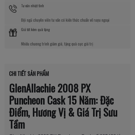
Tư vấn nhiệt tình
Đội ngũ chuyên viên tư vấn có kiến thức chuẩn về rượu ngoại
Giá tốt kèm quà tặng
Nhiều chương trình giảm giá, tặng quà cực giá trị
CHI TIẾT SẢN PHẨM
GlenAllachie 2008 PX
Puncheon Cask 15 Năm: Đặc
Điểm, Hương Vị & Giá Trị Sưu
Tầm