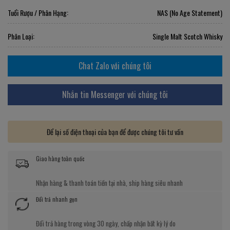
Tuổi Rượu / Phân Hạng:
NAS (No Age Statement)
Phân Loại:
Single Malt Scotch Whisky
Chat Zalo với chúng tôi
Nhắn tin Messenger với chúng tôi
Để lại số điện thoại của bạn để được chúng tôi tư vấn
Giao hàng toàn quốc
Nhận hàng & thanh toán tiền tại nhà, ship hàng siêu nhanh
Đổi trả nhanh gọn
Đổi trả hàng trong vòng 30 ngày, chấp nhận bất kỳ lý do