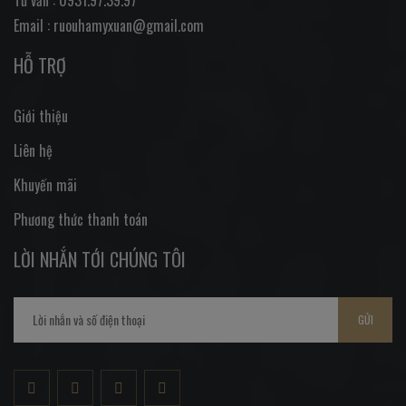
Email : ruouhamyxuan@gmail.com
HỖ TRỢ
Giới thiệu
Liên hệ
Khuyến mãi
Phương thức thanh toán
LỜI NHẮN TỚI CHÚNG TÔI
GỬI