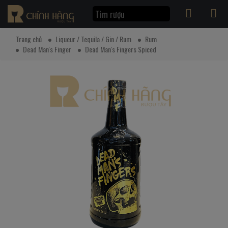
Trang chủ
Liqueur / Tequila / Gin / Rum
Rum
Dead Man's Finger
Dead Man's Fingers Spiced