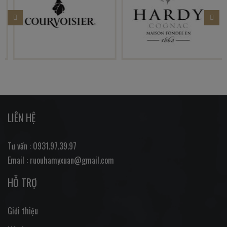
LIÊN HỆ
Tư vấn : 0931.97.39.97
Email : ruouhamyxuan@gmail.com
HỖ TRỢ
Giới thiệu