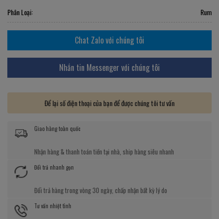
Phân Loại:
Rum
Chat Zalo với chúng tôi
Nhắn tin Messenger với chúng tôi
Để lại số điện thoại của bạn để được chúng tôi tư vấn
Giao hàng toàn quốc
Nhận hàng & thanh toán tiền tại nhà, ship hàng siêu nhanh
Đổi trả nhanh gọn
Đổi trả hàng trong vòng 30 ngày, chấp nhận bất kỳ lý do
Tư vấn nhiệt tình