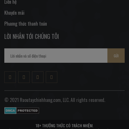
Liên hệ
Khuyến mãi
Phương thức thanh toán
LỜI NHẮN TỚI CHÚNG TÔI
GỬI
© 2021 Ruoutaychinhhang.com, LLC. All rights reserved.
18+ THƯỞNG THỨC CÓ TRÁCH NHIỆM.