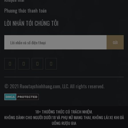
Phương thức thanh toán
LỜI NHẮN TỚI CHÚNG TÔI
GỬI
© 2021 Ruoutaychinhhang.com, LLC. All rights reserved.
18+ THƯỞNG THỨC CÓ TRÁCH NHIỆM.
KHÔNG DÀNH CHO NGƯỜI DƯỚI 18 VÀ PHỤ NỮ MANG THAI, KHÔNG LÁI XE KHI ĐÃ
UỐNG RƯỢU BIA