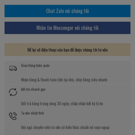
Chat Zalo với chúng tôi
Nhắn tin Messenger với chúng tôi
Để lại số điện thoại của bạn để được chúng tôi tư vấn
Giao hàng toàn quốc
Nhận hàng & thanh toán tiền tại nhà, ship hàng siêu nhanh
Đổi trả nhanh gọn
Đổi trả hàng trong vòng 30 ngày, chấp nhận bất kỳ lý do
Tư vấn nhiệt tình
Đội ngũ chuyên viên tư vấn có kiến thức chuẩn về rượu ngoại