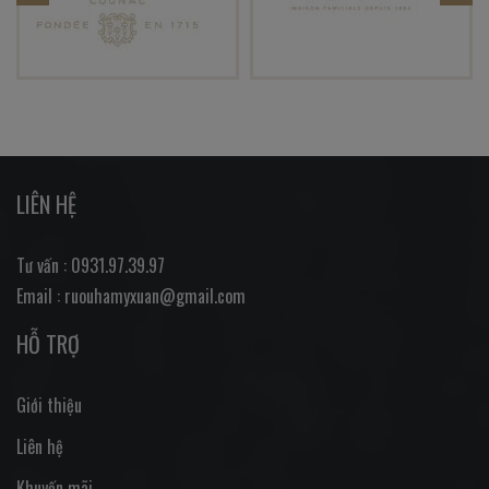
LIÊN HỆ
Tư vấn : 0931.97.39.97
Email : ruouhamyxuan@gmail.com
HỖ TRỢ
Giới thiệu
Liên hệ
Khuyến mãi