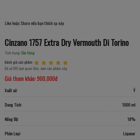
Like hoặc Share nếu bạn thích sp này
Cinzano 1757 Extra Dry Vermouth Di Torino
Tình trạng:
Còn hàng
Đánh giá sản phẩm:
Đã có 841 lượt quan tâm, xem sản phẩm này
Giá tham khảo:
900,000đ
Xuất xứ:
Ý
Dung Tích:
1000 ml
Nồng Độ:
18%
Phân Loại:
Liqueur