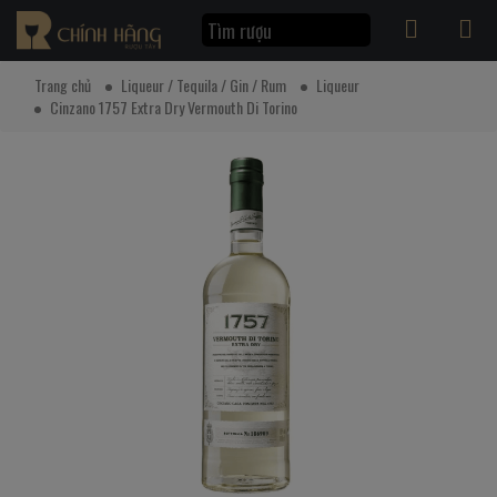
Trang chủ
Liqueur / Tequila / Gin / Rum
Liqueur
Cinzano 1757 Extra Dry Vermouth Di Torino